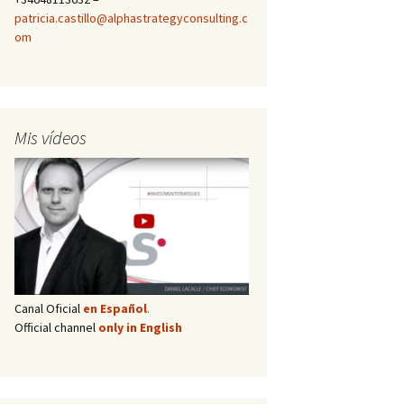
patricia.castillo@alphastrategyconsulting.c
om
Mis vídeos
Canal Oficial
en Español
.
Official channel
only in English