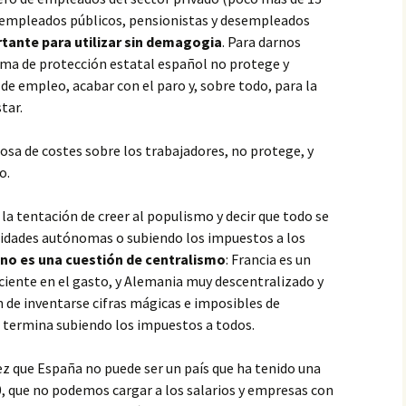
de empleados públicos, pensionistas y desempleados
rtante para utilizar sin demagogia
. Para darnos
ema de protección estatal español no protege y
de empleo, acabar con el paro y, sobre todo, para la
tar.
sa de costes sobre los trabajadores, no protege, y
o.
la tentación de creer al populismo y decir que todo se
idades autónomas o subiendo los impuestos a los
no es una cuestión de centralismo
: Francia es un
ciente en el gasto, y Alemania muy descentralizado y
 de inventarse cifras mágicas e imposibles de
 termina subiendo los impuestos a todos.
ez que España no puede ser un país que ha tenido una
0, que no podemos cargar a los salarios y empresas con