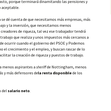
asto, porque terminará dinamitando las pensiones y
 aceptable.
ta se dé cuenta de que necesitamos más empresas, más
ajo y la inversión, que necesitamos menos
creadores de riqueza, tal vez ese trabajador tendrá
 trabajo que realiza y unos impuestos más cercanos a
uede ocurrir cuando el gobierno del PSOE y Podemos
o el crecimiento y el empleo, y buscan rascar de lo
cilitar la creación de riqueza y puestos de trabajo.
ya menos aspirantes a
sheriff
de Nottingham, menos
más y más defensores de
la renta disponible
de los
o del
salario neto
.