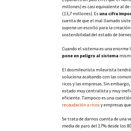
millones) es casi equivalente al 
(13,7 millones). Es
una cifra impo
cuenta de que el mal llamado sist
supone un escollo para la creación 
sostenibilidad del estado de bienes
Cuando el sistema es una enorme lo
pone en peligro al sistema
mism
El dosmileurista mileurista tendrá 
soluciona acabando con las comun
ricos y las empresas. Sin embargo,
estado muy centralista y muy inefi
eficiente. Tampoco es una cuestión
recaudación a ricos
y empresas que
Se trata de darnos cuenta de una v
media de paro del 17% desde los 8