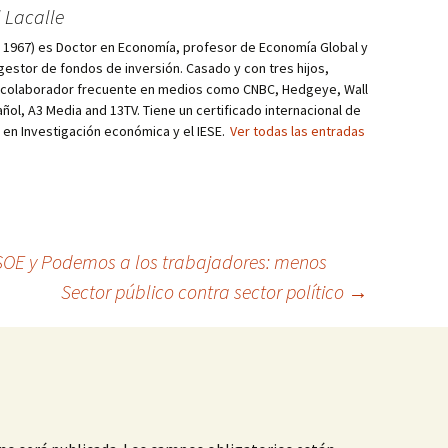
 Lacalle
d, 1967) es Doctor en Economía, profesor de Economía Global y
estor de fondos de inversión. Casado y con tres hijos,
s colaborador frecuente en medios como CNBC, Hedgeye, Wall
añol, A3 Media and 13TV. Tiene un certificado internacional de
r en Investigación económica y el IESE.
Ver todas las entradas
SOE y Podemos a los trabajadores: menos
Sector público contra sector político
→