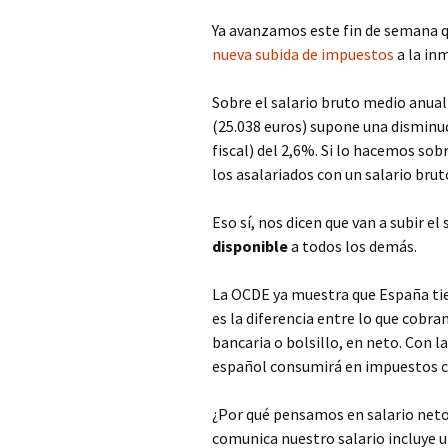
Ya avanzamos este fin de semana 
nueva subida de impuestos
a la in
Sobre el salario bruto medio anual
(25.038 euros) supone una disminuc
fiscal) del 2,6%. Si lo hacemos sob
los asalariados con un salario brut
Eso sí, nos dicen que van a subir e
disponible
a todos los demás.
La OCDE ya muestra que España tien
es la diferencia entre lo que cobr
bancaria o bolsillo, en neto. Con l
español consumirá en impuestos c
¿Por qué pensamos en salario neto
comunica nuestro salario incluye 