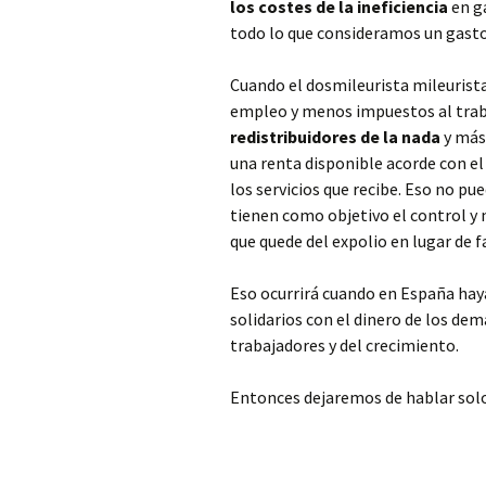
los costes de la ineficiencia
en g
todo lo que consideramos un gasto
Cuando el dosmileurista mileuris
empleo y menos impuestos al trab
redistribuidores de la nada
y más 
una renta disponible acorde con el
los servicios que recibe. Eso no p
tienen como objetivo el control y n
que quede del expolio en lugar de fa
Eso ocurrirá cuando en España ha
solidarios con el dinero de los de
trabajadores y del crecimiento.
Entonces dejaremos de hablar sol