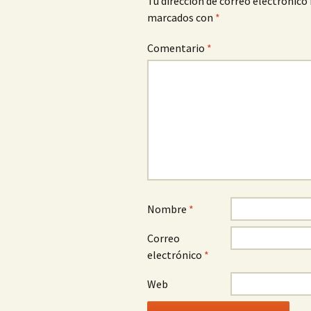
Tu dirección de correo electrónico 
marcados con
*
Comentario
*
Nombre
*
Correo
electrónico
*
Web