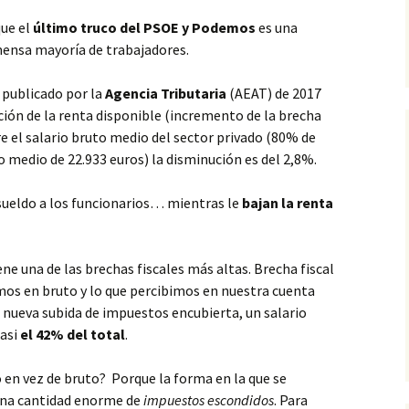
que el
último truco del PSOE y Podemos
es una
mensa mayoría de trabajadores.
 publicado por la
Agencia Tributaria
(AEAT) de 2017
ión de la renta disponible (incremento de la brecha
re el salario bruto medio del sector privado (80% de
o medio de 22.933 euros) la disminución es del 2,8%.
l sueldo a los funcionarios… mientras le
bajan la renta
e una de las brechas fiscales más altas. Brecha fiscal
amos en bruto y lo que percibimos en nuestra cuenta
a nueva subida de impuestos encubierta, un salario
asi
el 42% del total
.
 en vez de bruto? Porque la forma en la que se
una cantidad enorme de
impuestos escondidos
. Para