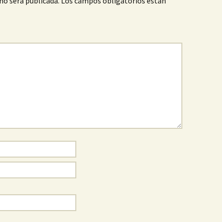
no será publicada.
Los campos obligatorios están