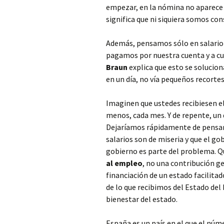
empezar, en la nómina no aparece
significa que ni siquiera somos con
Además, pensamos sólo en salario
pagamos por nuestra cuenta y a cu
Braun
explica que esto se solucion
en un día, no vía pequeños recortes
Imaginen que ustedes recibiesen e
menos, cada mes. Y de repente, un 
Dejaríamos rápidamente de pensar
salarios son de miseria y que el go
gobierno es parte del problema. Q
al empleo
, no una contribución g
financiación de un estado facilitado
de lo que recibimos del Estado del
bienestar del estado.
España es un país en el que el nú