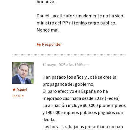
bonanza.
Daniel Lacalle afortunadamente no ha sido
ministro del PP ni tenido cargo público.
Menos mal.
Responder
11 mayo, 2025 a las 12:09 pm
Han pasado los años y José se cree la
propaganda del gobierno.
Daniel
El paro efectivo en España no ha
Lacalle
mejorado casi nada desde 2019 (Fedea)
La afiliación incluye 800.000 pluriempleos
y 140.000 empleos públicos pagados con
deuda.
Las horas trabajadas por afiliado no han