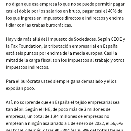
no digan que esa empresa lo que no se puede permitir pagar
casi el doble por los salarios en bruto, pagar casi el 40% de
los que ingresa en impuestos directos e indirectos y encima
lidiar con las trabas burocráticas.
Hay vida más allá del Impuesto de Sociedades. Según CEOE y
la Tax Foundation, la tributación empresarial en España
está seis puntos por encima de la media europea. Casi la
mitad de la carga fiscal son los impuestos al trabajo y otros
impuestos indirectos.
Para el burócrata usted siempre gana demasiado y ellos
expolian poco.
Así, no sorprende que en España el tejido empresarial sea
tan débil. Según el INE, de poco más de 3 millones de
empresas, un total de 1,94 millones de empresas no
emplean a ningún asalariado a 1 de enero de 2022, el 56,6%
del total. Además, otras 905.804 (el 26,4% del total) tienen