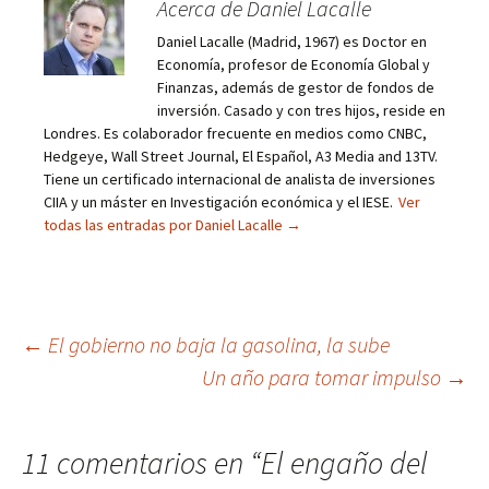
Acerca de Daniel Lacalle
Daniel Lacalle (Madrid, 1967) es Doctor en
Economía, profesor de Economía Global y
Finanzas, además de gestor de fondos de
inversión. Casado y con tres hijos, reside en
Londres. Es colaborador frecuente en medios como CNBC,
Hedgeye, Wall Street Journal, El Español, A3 Media and 13TV.
Tiene un certificado internacional de analista de inversiones
CIIA y un máster en Investigación económica y el IESE.
Ver
todas las entradas por Daniel Lacalle
→
Navegación
←
El gobierno no baja la gasolina, la sube
Un año para tomar impulso
→
de
entradas
11 comentarios en “
El engaño del