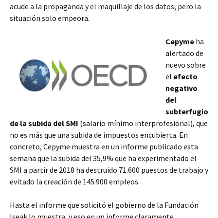
acude a la propaganda y el maquillaje de los datos, pero la
situación solo empeora.
Cepyme
ha
alertado de
nuevo sobre
el
efecto
negativo
del
subterfugio
de la subida del SMI
(salario mínimo interprofesional), que
no es más que una subida de impuestos encubierta. En
concreto, Cepyme muestra en un informe publicado esta
semana que la subida del 35,9% que ha experimentado el
SMI a partir de 2018 ha destruido 71.600 puestos de trabajo y
evitado la creación de 145.900 empleos.
Hasta el informe que solicitó el gobierno de la Fundación
Iseak lo muestra, y eso en un informe claramente