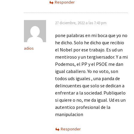
Responder
27 diciembre, 2022 a las 7:43 pm
pone palabras en mi boca que yo no
he dicho. Solo he dicho que recibio
adios
el Nobel por ese trabajo. Es ud un
mentiroso y un tergiversador. Y a mi
Podemos, el PP y el PSOE me dan
igual caballero. Yo no voto, son
todos uds iguales , una panda de
delincuentes que solo se dedican a
enfrentar a la sociedad. Publiquelo
si quiere o no, me da igual. Ud es un
autentico profesional de la
manipulacion
Responder