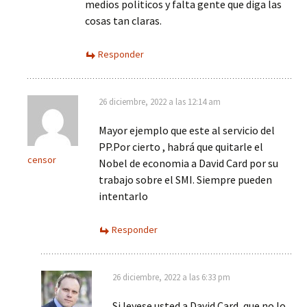
medios politicos y falta gente que diga las
cosas tan claras.
Responder
26 diciembre, 2022 a las 12:14 am
Mayor ejemplo que este al servicio del
PP.Por cierto , habrá que quitarle el
censor
Nobel de economia a David Card por su
trabajo sobre el SMI. Siempre pueden
intentarlo
Responder
26 diciembre, 2022 a las 6:33 pm
Si leyese usted a David Card, que no lo