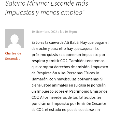
Salario Mínimo: Esconde más
impuestos y menos empleo
”
19 diciembre, 2022 a las 10:39 pm
Esto es la cueva de Alí Babá. Hay que pagar el
derroche y para ello hay que saquear. Lo
Charles de
próximo quizás sea poner un impuesto por
Secondat
respirar y emitir CO2. También tendremos
que comprar derechos de emisión. Impuesto
de Respiración a las Personas Físicas lo
llamarán, con mayúsculas bolivarianas. Si
tiene usted animales en su casa le pondrán
un Impuesto sobre el Patrimonio Emisor de
CO2. A los herederos de los fallecidos les
pondrán un Impuesto por Emisión Cesante
de CO2: el estado no puede quedarse sin