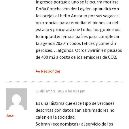
ingresos porque a uno se le ocurra morirse.
Doña Concha von der Leyden aplaudirá con
las orejas al bello Antonio por sus sagaces
ocurrencias para remediar el bienestar del
estado y procurará que todos los gobiernos
lo implanten en sus países para completar
la agenda 2030. Y todos felices y comerán
perdices… algunos. Otros vivirán en pisazos
de 400 m2 a costa de los emisores de CO2.
Responder
23 diciembre, 2022 a las 8:11 pm
Es una lástima que este tipo de verdades
descritas con datos tan abrumadores no
Jose
calen en la sociedad.
Sobran «economistas» al servicio de los