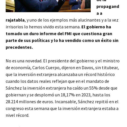
propagand
a a
rajatabla
, y uno de los ejemplos más alucinantes y a la vez
irrisorios lo hemos vivido esta semana.
El gobierno ha
tomado un duro informe del FMI que cuestiona gran
parte de sus políticas y lo ha vendido como un éxito sin
precedentes.
No es una novedad. El presidente del gobierno y el ministro
de economía, Carlos Cuerpo, dijeron en Davos, sin titubear,
que la inversión extranjera alcanzaba un récord histórico
cuando los datos reales reflejan que en el mandato de
Sánchez la inversión extranjera ha caído un 55% desde que
gobiernan y se desplomó un 18,17% en 2023, hasta los
28.214 millones de euros. Incansable, Sánchez repitió en el
congreso esta semana que la inversión extranjera estaba a
nivel récord.