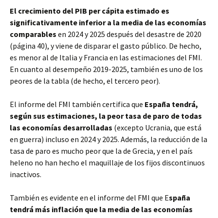
El crecimiento del PIB per cápita estimado es
significativamente inferior a la media de las economías
comparables
en 2024 y 2025 después del desastre de 2020
(página 40), y viene de disparar el gasto público. De hecho,
es menor al de Italia y Francia en las estimaciones del FMI.
En cuanto al desempeño 2019-2025, también es uno de los
peores de la tabla (de hecho, el tercero peor).
El informe del FMI también certifica que
España tendrá,
según sus estimaciones, la peor tasa de paro de todas
las economías desarrolladas
(excepto Ucrania, que está
en guerra) incluso en 2024 y 2025. Además, la reducción de la
tasa de paro es mucho peor que la de Grecia, y en el país
heleno no han hecho el maquillaje de los fijos discontinuos
inactivos.
También es evidente en el informe del FMI que E
spaña
tendrá más inflación que la media de las economías