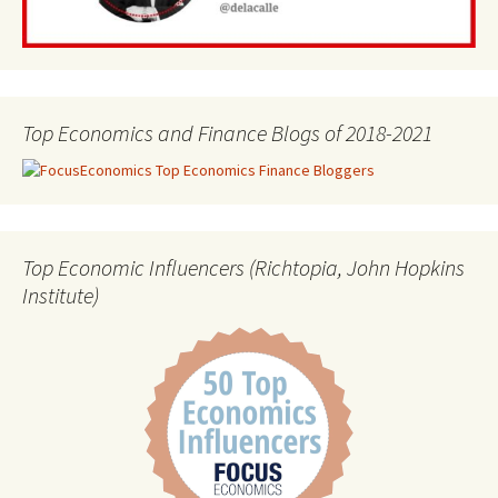
Top Economics and Finance Blogs of 2018-2021
Top Economic Influencers (Richtopia, John Hopkins
Institute)