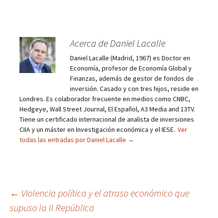
Acerca de Daniel Lacalle
Daniel Lacalle (Madrid, 1967) es Doctor en
Economía, profesor de Economía Global y
Finanzas, además de gestor de fondos de
inversión. Casado y con tres hijos, reside en
Londres. Es colaborador frecuente en medios como CNBC,
Hedgeye, Wall Street Journal, El Español, A3 Media and 13TV.
Tiene un certificado internacional de analista de inversiones
CIIA y un máster en Investigación económica y el IESE.
Ver
todas las entradas por Daniel Lacalle
→
Navegación
←
Violencia política y el atraso económico que
supuso la II República
de