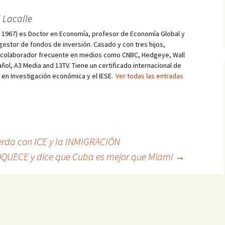
 Lacalle
d, 1967) es Doctor en Economía, profesor de Economía Global y
estor de fondos de inversión. Casado y con tres hijos,
s colaborador frecuente en medios como CNBC, Hedgeye, Wall
añol, A3 Media and 13TV. Tiene un certificado internacional de
r en Investigación económica y el IESE.
Ver todas las entradas
erda con ICE y la INMIGRACIÓN
OQUECE y dice que Cuba es mejor que Miami
→