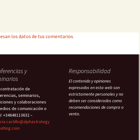
esan los datos de tus comentarios.
ferencias y
Responsabilidad
inarios
El contenido y opiniones
expresados en esta web son
 contratación de
estrictamente personales y no
erencias, seminarios,
deben ser considerados como
iciones y colaboraciones
recomendaciones de compra o
edios de comunicación o
venta.
V: +34648113632 –
icia.castillo@alphastrategy
ulting.com