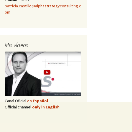
patricia.castillo@alphastrategyconsulting.c
om
Mis vídeos
Canal Oficial
en Español
.
Official channel
only in English