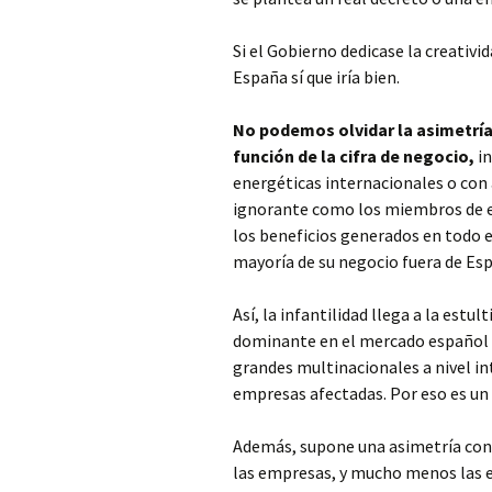
Si el Gobierno dedicase la creativid
España sí que iría bien.
No podemos olvidar la asimetría
función de la cifra de negocio,
in
energéticas internacionales o con 
ignorante como los miembros de e
los beneficios generados en todo 
mayoría de su negocio fuera de Es
Así, la infantilidad llega a la est
dominante en el mercado español n
grandes multinacionales a nivel in
empresas afectadas. Por eso es un
Además, supone una asimetría con r
las empresas, y mucho menos las e