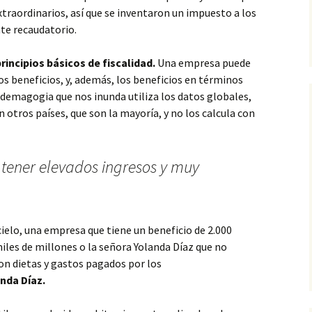
traordinarios, así que se inventaron un impuesto a los
te recaudatorio.
rincipios básicos de fiscalidad.
Una empresa puede
s beneficios, y, además, los beneficios en términos
 demagogia que nos inunda utiliza los datos globales,
 otros países, que son la mayoría, y no los calcula con
ener elevados ingresos y muy
cielo, una empresa que tiene un beneficio de 2.000
miles de millones o la señora Yolanda Díaz que no
con dietas y gastos pagados por los
nda Díaz.