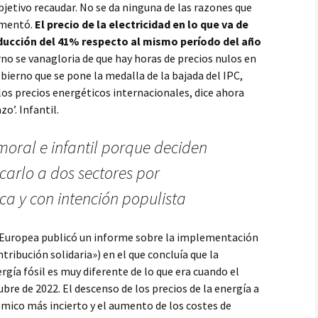
jetivo recaudar. No se da ninguna de las razones que
ementó.
El precio de la electricidad en lo que va de
ducción del 41% respecto al mismo período del año
no se vanagloria de que hay horas de precios nulos en
ierno que se pone la medalla de la bajada del IPC,
s precios energéticos internacionales, dice ahora
o’. Infantil.
nmoral e infantil porque deciden
carlo a dos sectores por
ca y con intención populista
 Europea publicó un informe sobre la implementación
tribución solidaria») en el que concluía que la
rgía fósil es muy diferente de lo que era cuando el
re de 2022. El descenso de los precios de la energía a
mico más incierto y el aumento de los costes de