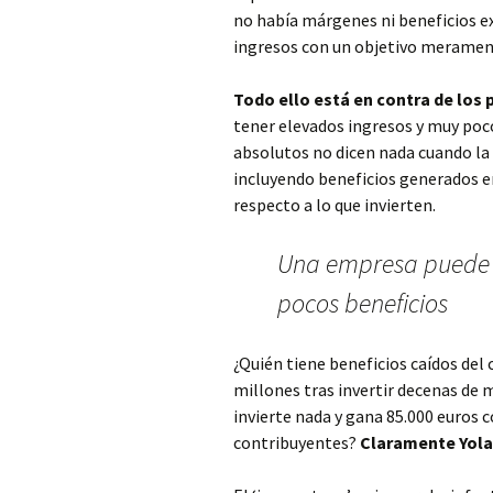
no había márgenes ni beneficios ex
ingresos con un objetivo meramen
Todo ello está en contra de los p
tener elevados ingresos y muy poco
absolutos no dicen nada cuando la
incluyendo beneficios generados en
respecto a lo que invierten.
Una empresa puede t
pocos beneficios
¿Quién tiene beneficios caídos del 
millones tras invertir decenas de 
invierte nada y gana 85.000 euros 
contribuyentes?
Claramente Yola