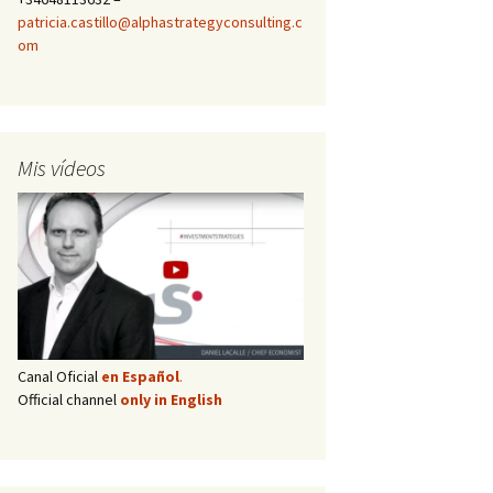
patricia.castillo@alphastrategyconsulting.c
om
Mis vídeos
Canal Oficial
en Español
.
Official channel
only in English