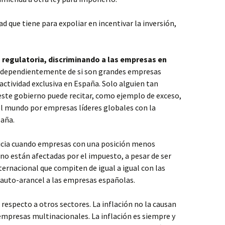
ad que tiene para expoliar en incentivar la inversión,
 regulatoria, discriminando a las empresas en
dependientemente de si son grandes empresas
actividad exclusiva en España. Solo alguien tan
ste gobierno puede recitar, como ejemplo de exceso,
el mundo por empresas líderes globales con la
paña.
ulticia cuando empresas con una posición menos
o están afectadas por el impuesto, a pesar de ser
ternacional que compiten de igual a igual con las
 auto-arancel a las empresas españolas.
especto a otros sectores. La inflación no la causan
mpresas multinacionales. La inflación es siempre y