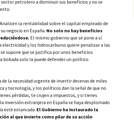
 sector petrolero a disminuir sus beneficios y no se
esto.
Analicen la rentabilidad sobre el capital empleado de
 su negocio en España.
No solo no hay beneficios
 reduciéndose.
El mismo gobierno que se pone a sí
 electricidad y los hidrocarburos quiere penalizar a las
e supone que se justifica por unos beneficios
ta bobada solo la puede defender un político
 de la necesidad urgente de invertir decenas de miles
a y tecnología, y los políticos dan la señal de que no
ienes pérdidas, te crujen a impuestos, y si tienes
 la inversión extranjera en España se haya desplomado
ada esté estancada.
El Gobierno ha instaurado la
ación al que invierte como pilar de su acción