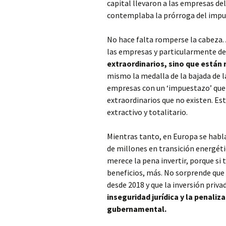
capital llevaron a las empresas del
contemplaba la prórroga del impu
No hace falta romperse la cabeza. 
las empresas y particularmente de
extraordinarios, sino que están
mismo la medalla de la bajada de la
empresas con un ‘impuestazo’ que s
extraordinarios que no existen. Es
extractivo y totalitario.
Mientras tanto, en Europa se habla
de millones en transición energétic
merece la pena invertir, porque si t
beneficios, más. No sorprende que
desde 2018 y que la inversión priv
inseguridad jurídica y la penaliz
gubernamental.