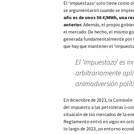
El ‘impuestazo’ solo tiene como ob
se argumentaron cuando se impl
año es de unos 56 €/MWh, una re
anterior.
Además, el propio gobier
el mercado. De hecho, el mismo gob
generada fundamentalmente por lo
que hay que mantener el ‘impuestaz
El ‘impuestazo’ es i
arbitrariamente apli
animadversión políti
En diciembre de 2023, la Comisión
del impuesto a las petroleras («con
situación de los mercados de la ene
Reglamento entró en vigor en octub
lo largo de 2023, un entorno econó