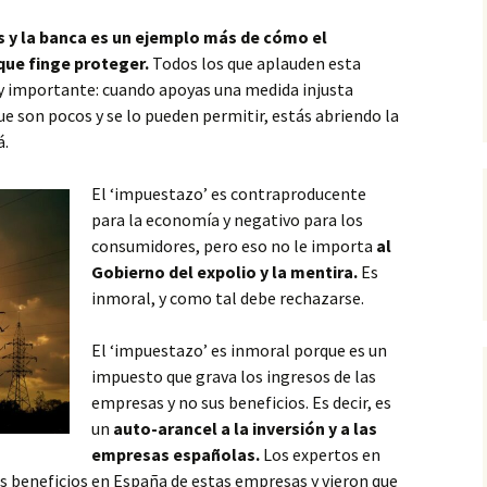
s y la banca es un ejemplo más de cómo el
que finge proteger.
Todos los que aplauden esta
y importante: cuando apoyas una medida injusta
ue son pocos y se lo pueden permitir, estás abriendo la
á.
El ‘impuestazo’ es contraproducente
para la economía y negativo para los
consumidores, pero eso no le importa
al
Gobierno del expolio y la mentira.
Es
inmoral, y como tal debe rechazarse.
El ‘impuestazo’ es inmoral porque es un
impuesto que grava los ingresos de las
empresas y no sus beneficios. Es decir, es
un
auto-arancel a la inversión y a las
empresas españolas.
Los expertos en
s beneficios en España de estas empresas y vieron que