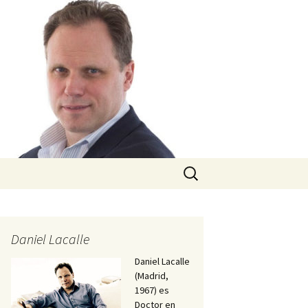
Buscar:
Daniel Lacalle
Daniel Lacalle
(Madrid,
1967) es
Doctor en