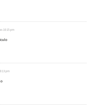
las 10:15 pm
iculo
10:13 pm
lo