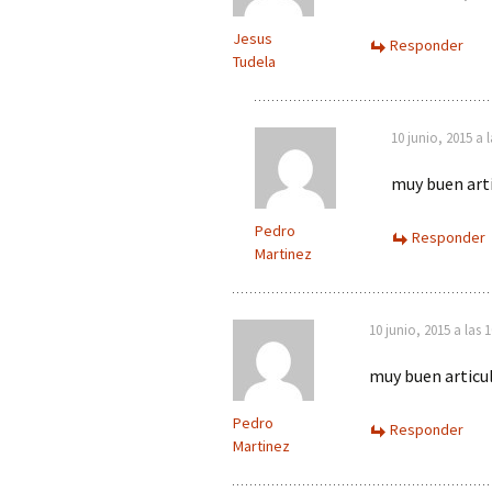
Jesus
Responder
Tudela
10 junio, 2015 a 
muy buen art
Pedro
Responder
Martinez
10 junio, 2015 a las 
muy buen articu
Pedro
Responder
Martinez