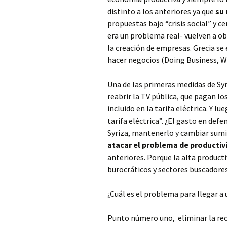
distinto a los anteriores ya que
su
propuestas bajo “crisis social” y ce
era un problema real- vuelven a ob
la creación de empresas. Grecia se 
hacer negocios (Doing Business, W
Una de las primeras medidas de Syr
reabrir la TV pública, que pagan l
incluido en la tarifa eléctrica. Y l
tarifa eléctrica”. ¿El gasto en de
Syriza, mantenerlo y cambiar sumi
atacar el problema de producti
anteriores. Porque la alta producti
burocráticos y sectores buscadore
¿Cuál es el problema para llegar a
Punto número uno, eliminar la re