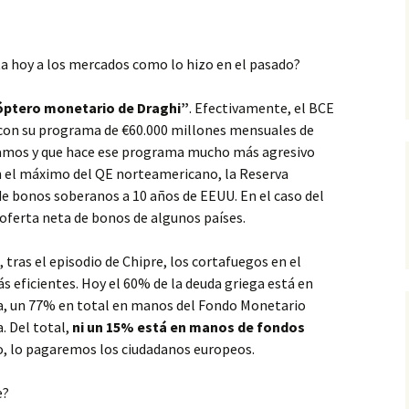
cta hoy a los mercados como lo hizo en el pasado?
cóptero monetario de Draghi”
. Efectivamente, el BCE
 con su programa de €60.000 millones mensuales de
damos y que hace ese programa mucho más agresivo
n el máximo del QE norteamericano, la Reserva
 de bonos soberanos a 10 años de EEUU. En el caso del
 oferta neta de bonos de algunos países.
tras el episodio de Chipre, los cortafuegos en el
s eficientes. Hoy el 60% de la deuda griega está en
a, un 77% en total en manos del Fondo Monetario
. Del total,
ni un 15% está en manos de fondos
go, lo pagaremos los ciudadanos europeos.
e?