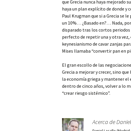
que Grecia nunca haya mejorado su
haya un plan explícito de donde y c
Paul Krugman que si a Grecia se le
un 10%… ¿Basado en?… Nada, porqu
disparado tras los cortos periodos 
perfecto de repetir una y otra vez, 
keynesianismo de cavar zanjas para
Mises llamaba “convertir pan en pi
El gran escollo de las negociacione
Grecia a mejorar y crecer, sino que
la economía griega y mantener el e
dentro de cinco años, volver a lo 
“crear riesgo sistémico”.
Acerca de Daniel
Daniel Lacalle (Madri