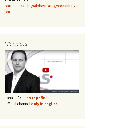
patricia.castillo@alphastrategyconsulting.c
om
Mis vídeos
Canal Oficial
en Español
.
Official channel
only in English