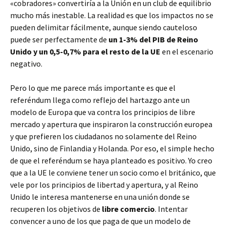
«cobradores» convertiría a la Unión en un club de equilibrio
mucho más inestable. La realidad es que los impactos no se
pueden delimitar fácilmente, aunque siendo cauteloso
puede ser perfectamente de
un 1-3% del PIB de Reino
Unido y un 0,5-0,7% para el resto de la UE
en el escenario
negativo.
Pero lo que me parece más importante es que el
referéndum llega como reflejo del hartazgo ante un
modelo de Europa que va contra los principios de libre
mercado y apertura que inspiraron la construcción europea
y que prefieren los ciudadanos no solamente del Reino
Unido, sino de Finlandia y Holanda. Por eso, el simple hecho
de que el referéndum se haya planteado es positivo. Yo creo
que a la UE le conviene tener un socio como el británico, que
vele por los principios de libertad y apertura, y al Reino
Unido le interesa mantenerse en una unión donde se
recuperen los objetivos de
libre comercio
. Intentar
convencer a uno de los que paga de que un modelo de