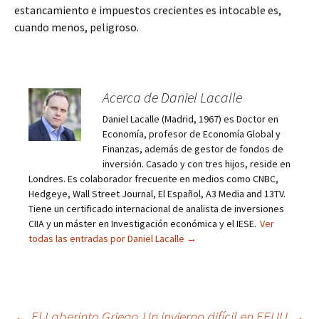
estancamiento e impuestos crecientes es intocable es,
cuando menos, peligroso.
Acerca de Daniel Lacalle
Daniel Lacalle (Madrid, 1967) es Doctor en
Economía, profesor de Economía Global y
Finanzas, además de gestor de fondos de
inversión. Casado y con tres hijos, reside en
Londres. Es colaborador frecuente en medios como CNBC,
Hedgeye, Wall Street Journal, El Español, A3 Media and 13TV.
Tiene un certificado internacional de analista de inversiones
CIIA y un máster en Investigación económica y el IESE.
Ver
todas las entradas por Daniel Lacalle
→
←
El Laberinto Griego
Un invierno difícil en EEUU
→