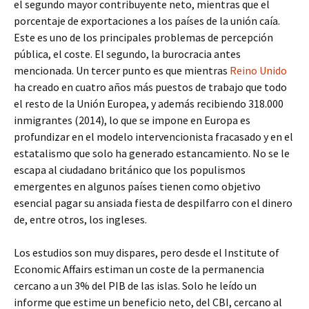
el segundo mayor contribuyente neto, mientras que el
porcentaje de exportaciones a los países de la unión caía.
Este es uno de los principales problemas de percepción
pública, el coste. El segundo, la burocracia antes
mencionada. Un tercer punto es que mientras
Reino Unido
ha creado en cuatro años más puestos de trabajo que todo
el resto de la Unión Europea, y además recibiendo 318.000
inmigrantes (2014), lo que se impone en Europa es
profundizar en el modelo intervencionista fracasado y en el
estatalismo que solo ha generado estancamiento. No se le
escapa al ciudadano británico que los populismos
emergentes en algunos países tienen como objetivo
esencial pagar su ansiada fiesta de despilfarro con el dinero
de, entre otros, los ingleses.
Los estudios son muy dispares, pero desde el Institute of
Economic Affairs estiman un coste de la permanencia
cercano a un 3% del PIB de las islas. Solo he leído un
informe que estime un beneficio neto, del CBI, cercano al