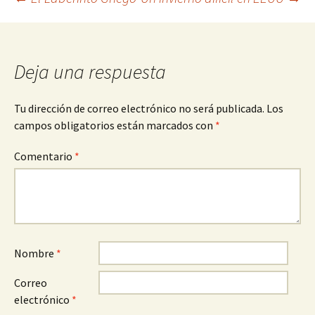
Navegación
de
entradas
Deja una respuesta
Tu dirección de correo electrónico no será publicada.
Los
campos obligatorios están marcados con
*
Comentario
*
Nombre
*
Correo
electrónico
*