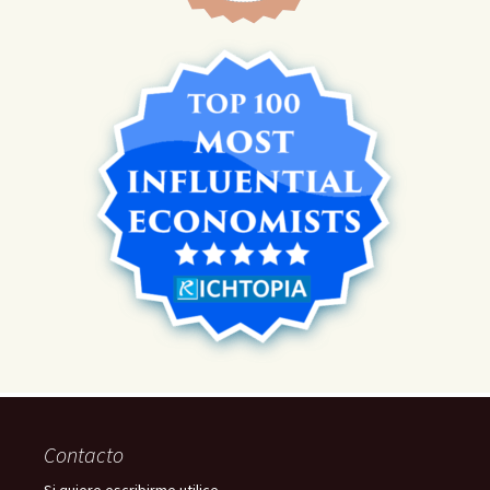
Contacto
Si quiere escribirme utilice