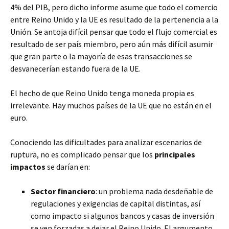
4% del PIB, pero dicho informe asume que todo el comercio
entre Reino Unido y la UE es resultado de la pertenencia a la
Unión. Se antoja difícil pensar que todo el flujo comercial es
resultado de ser país miembro, pero aún más difícil asumir
que gran parte o la mayoría de esas transacciones se
desvanecerían estando fuera de la UE.
El hecho de que Reino Unido tenga moneda propia es
irrelevante. Hay muchos países de la UE que no están en el
euro.
Conociendo las dificultades para analizar escenarios de
ruptura, no es complicado pensar que los
principales
impactos
se darían en:
Sector financiero
: un problema nada desdeñable de
regulaciones y exigencias de capital distintas, así
como impacto si algunos bancos y casas de inversión
se ven forzadas a dejar el Reino Unido. El argumento