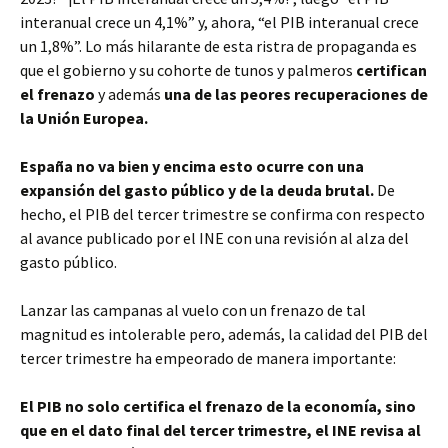
interanual crece un 4,1%” y, ahora, “el PIB interanual crece
un 1,8%”. Lo más hilarante de esta ristra de propaganda es
que el gobierno y su cohorte de tunos y palmeros
certifican
el frenazo
y además
una de las peores recuperaciones de
la Unión Europea.
España no va bien y encima esto ocurre con una
expansión del gasto público y de la deuda brutal.
De
hecho, el PIB del tercer trimestre se confirma con respecto
al avance publicado por el INE con una revisión al alza del
gasto público.
Lanzar las campanas al vuelo con un frenazo de tal
magnitud es intolerable pero, además, la calidad del PIB del
tercer trimestre ha empeorado de manera importante:
El PIB no solo certifica el frenazo de la economía, sino
que en el dato final del tercer trimestre, el INE revisa al