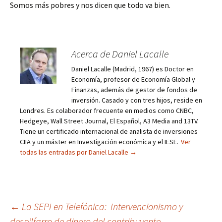
Somos más pobres y nos dicen que todo va bien.
Acerca de Daniel Lacalle
Daniel Lacalle (Madrid, 1967) es Doctor en
Economía, profesor de Economía Global y
Finanzas, además de gestor de fondos de
inversión. Casado y con tres hijos, reside en
Londres. Es colaborador frecuente en medios como CNBC,
Hedgeye, Wall Street Journal, El Español, A3 Media and 13TV.
Tiene un certificado internacional de analista de inversiones
CIIA y un máster en Investigación económica y el IESE.
Ver
todas las entradas por Daniel Lacalle
→
Navegación
←
La SEPI en Telefónica: Intervencionismo y
despilfarro de dinero del contribuyente