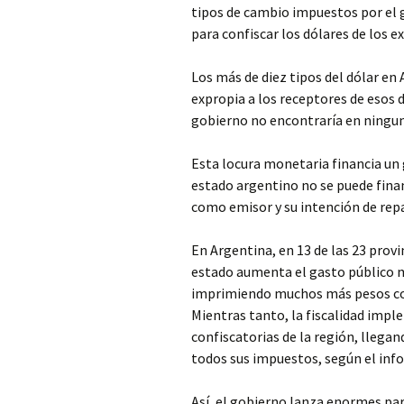
tipos de cambio impuestos por el 
para confiscar los dólares de los e
Los más de diez tipos del dólar e
expropia a los receptores de esos 
gobierno no encontraría en ningun
Esta locura monetaria financia un g
estado argentino no se puede financ
como emisor y su intención de rep
En Argentina, en 13 de las 23 provi
estado aumenta el gasto público más
imprimiendo muchos más pesos con
Mientras tanto, la fiscalidad imp
confiscatorias de la región, lleg
todos sus impuestos, según el inf
Así, el gobierno lanza enormes pa