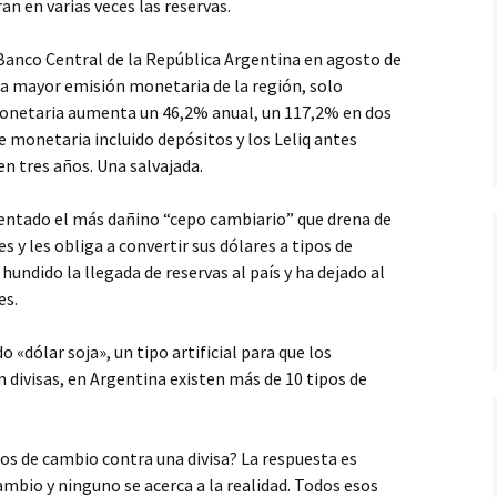
an en varias veces las reservas.
 Banco Central de la República Argentina en agosto de
la mayor emisión monetaria de la región, solo
Monetaria aumenta un 46,2% anual, un 117,2% en dos
e monetaria incluido depósitos y los Leliq antes
 tres años. Una salvajada.
ntado el más dañino “cepo cambiario” que drena de
s y les obliga a convertir sus dólares a tipos de
hundido la llegada de reservas al país y ha dejado al
es.
 «dólar soja», un tipo artificial para que los
 divisas, en Argentina existen más de 10 tipos de
os de cambio contra una divisa? La respuesta es
cambio y ninguno se acerca a la realidad. Todos esos