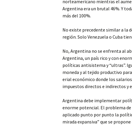
norteamericano mientras el aumen
Argentina era un brutal 46%. Y toda
más del 100%.
No existe precedente similar a la 
región. Solo Venezuela o Cuba tien
No, Argentina no se enfrenta al abi
Argentina, un país rico y con enorm
políticas antisistema y “ultras”. I
moneda y al tejido productivo para 
erial económico donde los salarios
impuestos directos e indirectos y e
Argentina debe implementar polític
enorme potencial. El problema de 
aplicado punto por punto la políti
mirada expansiva” que se propone 