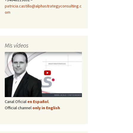
patricia.castillo@alphastrategyconsulting.c
om
Mis vídeos
Canal Oficial
en Español
.
Official channel
only in English