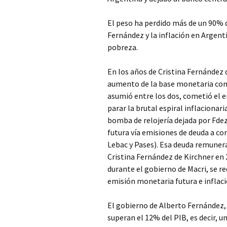
El peso ha perdido más de un 90% d
Fernández y la inflación en Argent
pobreza.
En los años de Cristina Fernández 
aumento de la base monetaria com
asumió entre los dos, cometió el e
parar la brutal espiral inflacionar
bomba de relojería dejada por Fd
futura vía emisiones de deuda a co
Lebac y Pases). Esa deuda remunera
Cristina Fernández de Kirchner en 
durante el gobierno de Macri, se r
emisión monetaria futura e inflac
El gobierno de Alberto Fernández, 
superan el 12% del PIB, es decir, 