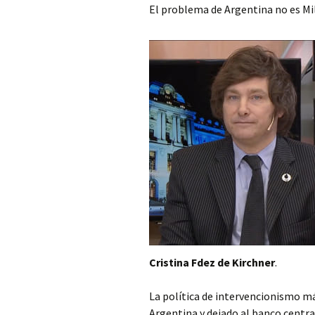
El problema de Argentina no es Mil
Cristina Fdez de Kirchner
.
La política de intervencionismo m
Argentina y dejado al banco central