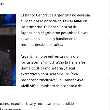
ei.
El Banco Central de Argentina no devalúa
el peso por la victoria de
Javier Milei
en
las primarias. El Banco Central de
Argentina y el gobierno peronista llevan
devaluando el peso y hundiendo la
moneda desde hace años.
Argentina no se enfrenta a una ola
“antisistema” o “ultra”. Ya la tienen. Se
llama política monetaria y fiscal
extractiva y confiscatoria. Política
monetaria “inclusiva”, la llamaba
Axel
Kicilloff,
el ministro de economía de
áximo, expolio fiscal y monetario ha hundido
 sin reservas.