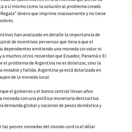
a a sí mismo como la solución al problema creado
. “Regala” dinero que imprime masivamente y no tiene
 pobres.
tinos han analizado en detalle la importancia de
piral de incentivos perversos que lleva a que el
ás dependientes emitiendo una moneda sin valor ni
 a muchos otros recuerdan que Ecuador, Panamá o El
e el problema de Argentina no es dolarizar, sino la
inviable y fallida. Argentina ya está dolarizada en
huyen de la moneda local.
rque el gobierno y el banco central llevan años
la moneda con una política monetaria destructiva.
la demanda global y nacional de pesos doméstica y
de las peores monedas del mundo contra el dólar