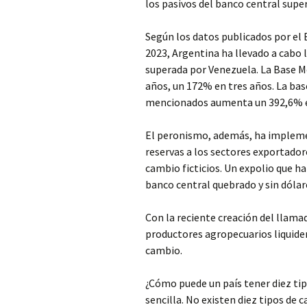
los pasivos del banco central super
Según los datos publicados por el
2023, Argentina ha llevado a cabo 
superada por Venezuela. La Base 
años, un 172% en tres años. La bas
mencionados aumenta un 392,6% en
El peronismo, además, ha impleme
reservas a los sectores exportadore
cambio ficticios. Un expolio que ha 
banco central quebrado y sin dólar
Con la reciente creación del llamado
productores agropecuarios liquiden
cambio.
¿Cómo puede un país tener diez tip
sencilla. No existen diez tipos de 