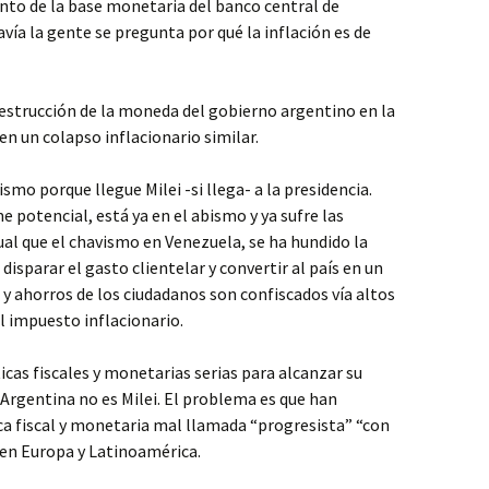
to de la base monetaria del banco central de
vía la gente se pregunta por qué la inflación es de
destrucción de la moneda del gobierno argentino en la
en un colapso inflacionario similar.
smo porque llegue Milei -si llega- a la presidencia.
e potencial, está ya en el abismo y ya sufre las
gual que el chavismo en Venezuela, se ha hundido la
disparar el gasto clientelar y convertir al país en un
 y ahorros de los ciudadanos son confiscados vía altos
l impuesto inflacionario.
as fiscales y monetarias serias para alcanzar su
Argentina no es Milei. El problema es que han
ca fiscal y monetaria mal llamada “progresista” “con
en Europa y Latinoamérica.