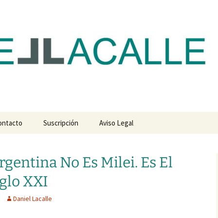
com
ontacto
Suscripción
Aviso Legal
gentina No Es Milei. Es El
iglo XXI
Daniel Lacalle