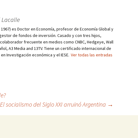
 Lacalle
d, 1967) es Doctor en Economía, profesor de Economía Global y
estor de fondos de inversión. Casado y con tres hijos,
s colaborador frecuente en medios como CNBC, Hedgeye, Wall
añol, A3 Media and 13TV. Tiene un certificado internacional de
r en Investigación económica y el IESE.
Ver todas las entradas
de?
El socialismo del Siglo XXI arruinó Argentina
→