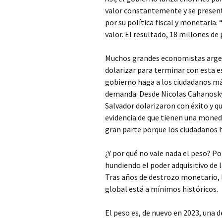
valor constantemente y se present
por su política fiscal y monetaria
valor. El resultado, 18 millones de
Muchos grandes economistas argen
dolarizar para terminar con esta es
gobierno haga a los ciudadanos m
demanda. Desde Nicolas Cahanosky
Salvador dolarizaron con éxito y qu
evidencia de que tienen una moneda 
gran parte porque los ciudadanos 
¿Y por qué no vale nada el peso? Po
hundiendo el poder adquisitivo de 
Tras años de destrozo monetario, 
global está a mínimos históricos.
El peso es, de nuevo en 2023, una 