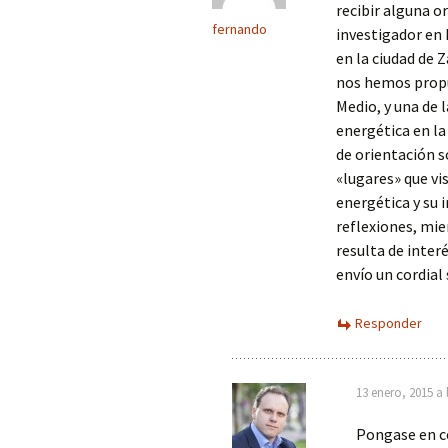
recibir alguna o
fernando
investigador en 
en la ciudad de
nos hemos propue
Medio, y una de 
energética en la
de orientación 
«lugares» que vi
energética y su 
reflexiones, mie
resulta de interé
envío un cordial
Responder
13 enero, 2015 a 
Pongase en c