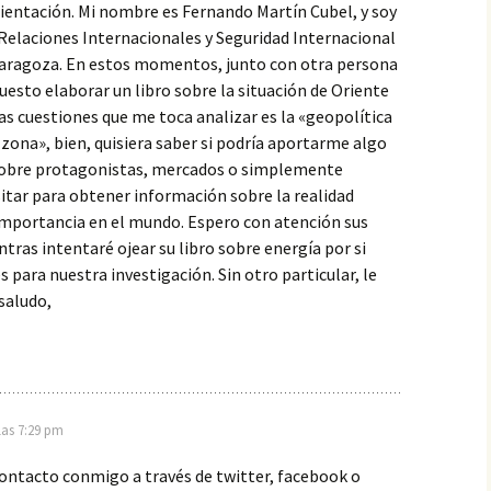
rientación. Mi nombre es Fernando Martín Cubel, y soy
Relaciones Internacionales y Seguridad Internacional
 Zaragoza. En estos momentos, junto con otra persona
sto elaborar un libro sobre la situación de Oriente
las cuestiones que me toca analizar es la «geopolítica
 zona», bien, quisiera saber si podría aportarme algo
sobre protagonistas, mercados o simplemente
sitar para obtener información sobre la realidad
importancia en el mundo. Espero con atención sus
ntras intentaré ojear su libro sobre energía por si
s para nuestra investigación. Sin otro particular, le
 saludo,
las 7:29 pm
ontacto conmigo a través de twitter, facebook o