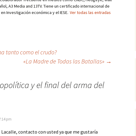
añol, A3 Media and 13TV. Tiene un certificado internacional de
r en Investigación económica y el IESE.
Ver todas las entradas
na tanto como el crudo?
«La Madre de Todas las Batallas»
→
opolítica y el final del arma del
 7:14 pm
Lacalle, contacto con usted ya que me gustaría