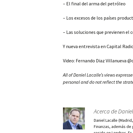
– El final del arma del petróleo
– Los excesos de los países produc
– Las soluciones que previenen el 
Y nueva entrevista en Capital Radi
Video: Fernando Diaz Villanueva @
All of Daniel Lacalle’s views expresse
personal and do not reflect the strat
Acerca de Daniel
Daniel Lacalle (Madri
Finanzas, además de g
reside en Londres. E