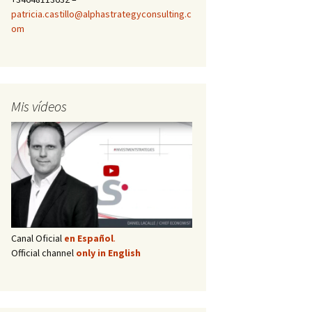
patricia.castillo@alphastrategyconsulting.c
om
Mis vídeos
Canal Oficial
en Español
.
Official channel
only in English