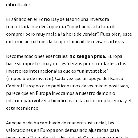
dificultades.
El sábado en el Forex Day de Madrid una inversora
minoritaria me decía que era “muy buena a la hora de
comprar pero muy mala a la hora de vender”. Pues bien, este
entorno actual nos da la oportunidad de revisar carteras.
Recomendaciones esenciales:
No tengan prisa.
Europa
hace siempre los mayores esfuerzos por recordarles a los
inversores internacionales que es “uninvestable”
(imposible de invertir). Cada vez que un apoyo del Banco
Central Europeo o se publican unos datos medio positivos,
parece que en Europa invocamos a nuestro demonio
interior para volver a hundirnos en la autocomplacencia y el
estancamiento.
Aunque nada ha cambiado de manera sustancial, las
valoraciones en Europa son demasiado ajustadas para
pensar que “lo malo está descontado” y hay poco grado de