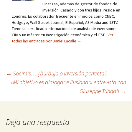
Finanzas, además de gestor de fondos de
inversión. Casado y con tres hijos, reside en
Londres. Es colaborador frecuente en medios como CNBC,
Hedgeye, Wall Street Journal, El Español, A3 Media and 13TV.
Tiene un certificado internacional de analista de inversiones
CIIA y un máster en Investigación económica y el IESE.
Ver
todas las entradas por Daniel Lacalle
→
Navegación
←
Socimis… ¿burbuja o inversión perfecta?
«Mi objetivo es dialogar e ilusionar» entrevista con
de
Giuseppe Tringali
→
entradas
Deja una respuesta