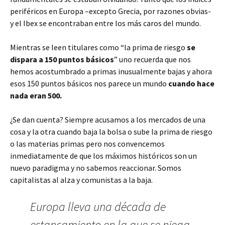
periféricos en Europa –excepto Grecia, por razones obvias-
y el Ibex se encontraban entre los más caros del mundo.
Mientras se leen titulares como “la prima de riesgo
se
dispara a 150 puntos básicos
” uno recuerda que nos
hemos acostumbrado a primas inusualmente bajas y ahora
esos 150 puntos básicos nos parece un mundo
cuando hace
nada eran 500.
¿Se dan cuenta? Siempre acusamos a los mercados de una
cosa y la otra cuando baja la bolsa o sube la prima de riesgo
o las materias primas pero nos convencemos
inmediatamente de que los máximos históricos son un
nuevo paradigma y no sabemos reaccionar. Somos
capitalistas al alza y comunistas a la baja.
Europa lleva una década de
estancamiento en la que se niega