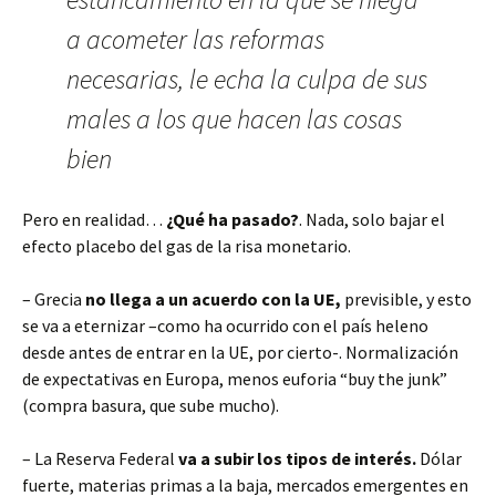
a acometer las reformas
necesarias, le echa la culpa de sus
males a los que hacen las cosas
bien
Pero en realidad…
¿Qué ha pasado?
. Nada, solo bajar el
efecto placebo del gas de la risa monetario.
– Grecia
no llega a un acuerdo con la UE,
previsible, y esto
se va a eternizar –como ha ocurrido con el país heleno
desde antes de entrar en la UE, por cierto-. Normalización
de expectativas en Europa, menos euforia “buy the junk”
(compra basura, que sube mucho).
– La Reserva Federal
va a subir los tipos de interés.
Dólar
fuerte, materias primas a la baja, mercados emergentes en