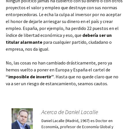
Ningún político jamás ha cubierto con su dinero o con otros
proyectos el valor y empleo que destruye con sus normas
entorpecedoras. Le echa la culpa al inversor por no aceptar
el honor de dejarle arriesgar su dinero en el país y crear
empleo. España, por ejemplo, ha perdido 22 puestos en el
índice de libertad económica y eso, que
debería ser un
titular alarmante
para cualquier partido, ciudadano o
empresa, nos da igual.
No, las cosas no han cambiado drásticamente, pero ya
hemos vuelto a poner en Europa y España el cartel de
“imposible de invertir”
. Hasta que no quede claro que no
va a ser un riesgo de estancamiento, seamos cautos.
Acerca de Daniel Lacalle
Daniel Lacalle (Madrid, 1967) es Doctor en
Economía, profesor de Economía Global y