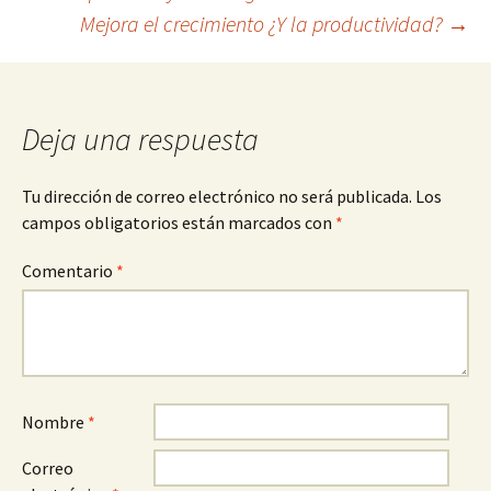
Mejora el crecimiento ¿Y la productividad?
→
de
entradas
Deja una respuesta
Tu dirección de correo electrónico no será publicada.
Los
campos obligatorios están marcados con
*
Comentario
*
Nombre
*
Correo