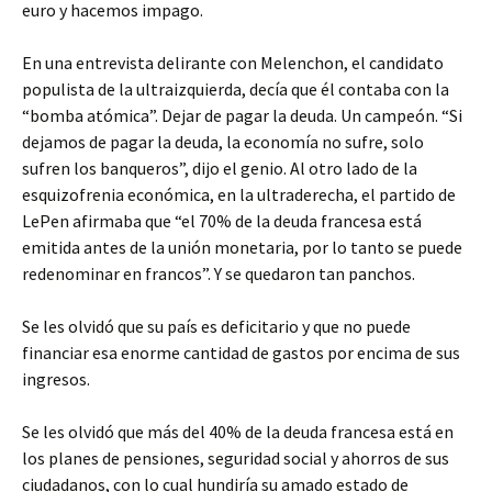
euro y hacemos impago.
En una entrevista delirante con Melenchon, el candidato
populista de la ultraizquierda, decía que él contaba con la
“bomba atómica”. Dejar de pagar la deuda. Un campeón. “Si
dejamos de pagar la deuda, la economía no sufre, solo
sufren los banqueros”, dijo el genio. Al otro lado de la
esquizofrenia económica, en la ultraderecha, el partido de
LePen afirmaba que “el 70% de la deuda francesa está
emitida antes de la unión monetaria, por lo tanto se puede
redenominar en francos”. Y se quedaron tan panchos.
Se les olvidó que su país es deficitario y que no puede
financiar esa enorme cantidad de gastos por encima de sus
ingresos.
Se les olvidó que más del 40% de la deuda francesa está en
los planes de pensiones, seguridad social y ahorros de sus
ciudadanos, con lo cual hundiría su amado estado de