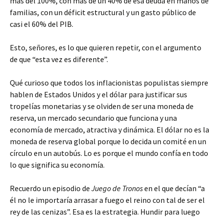
más del 100%, con más de un 40% de esa deuda en manos de
familias, con un déficit estructural y un gasto público de
casi el 60% del PIB.
Esto, señores, es lo que quieren repetir, con el argumento
de que “esta vez es diferente”.
Qué curioso que todos los inflacionistas populistas siempre
hablen de Estados Unidos y el dólar para justificar sus
tropelías monetarias y se olviden de ser una moneda de
reserva, un mercado secundario que funciona y una
economía de mercado, atractiva y dinámica. El dólar no es la
moneda de reserva global porque lo decida un comité en un
círculo en un autobús. Lo es porque el mundo confía en todo
lo que significa su economía.
Recuerdo un episodio de
Juego de Tronos
en el que decían “a
él no le importaría arrasar a fuego el reino con tal de ser el
rey de las cenizas”. Esa es la estrategia. Hundir para luego