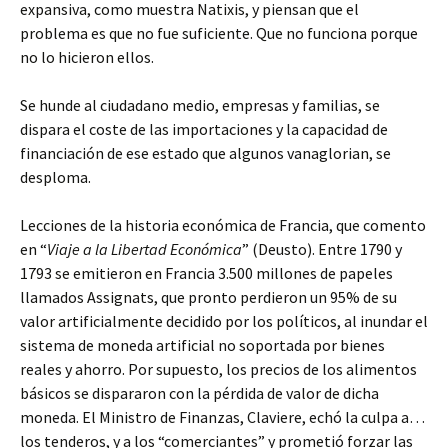
expansiva, como muestra Natixis, y piensan que el
problema es que no fue suficiente. Que no funciona porque
no lo hicieron ellos.
Se hunde al ciudadano medio, empresas y familias, se
dispara el coste de las importaciones y la capacidad de
financiación de ese estado que algunos vanaglorian, se
desploma.
Lecciones de la historia económica de Francia, que comento
en “
Viaje a la Libertad Económica
” (Deusto). Entre 1790 y
1793 se emitieron en Francia 3.500 millones de papeles
llamados Assignats, que pronto perdieron un 95% de su
valor artificialmente decidido por los políticos, al inundar el
sistema de moneda artificial no soportada por bienes
reales y ahorro. Por supuesto, los precios de los alimentos
básicos se dispararon con la pérdida de valor de dicha
moneda. El Ministro de Finanzas, Claviere, echó la culpa a…
los tenderos, y a los “comerciantes” y prometió forzar las