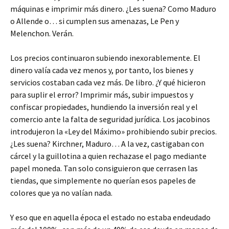
máquinas e imprimir más dinero. ¿Les suena? Como Maduro
o Allende o… si cumplen sus amenazas, Le Pen y
Melenchon. Verán.
Los precios continuaron subiendo inexorablemente. El
dinero valía cada vez menos y, por tanto, los bienes y
servicios costaban cada vez más. De libro. ¿Y qué hicieron
para suplir el error? Imprimir más, subir impuestos y
confiscar propiedades, hundiendo la inversión real y el
comercio ante la falta de seguridad jurídica. Los jacobinos
introdujeron la «Ley del Máximo» prohibiendo subir precios.
¿Les suena? Kirchner, Maduro… A la vez, castigaban con
cárcel y la guillotina a quien rechazase el pago mediante
papel moneda. Tan solo consiguieron que cerrasen las
tiendas, que simplemente no querían esos papeles de
colores que ya no valían nada.
Y eso que en aquella época el estado no estaba endeudado