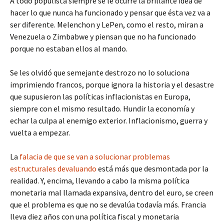
A todo populista siempre se le ocurre la brillante idea de
hacer lo que nunca ha funcionado y pensar que ésta vez va a
ser diferente. Melenchon y LePen, como el resto, miran a
Venezuela o Zimbabwe y piensan que no ha funcionado
porque no estaban ellos al mando.
Se les olvidó que semejante destrozo no lo soluciona
imprimiendo francos, porque ignora la historia y el desastre
que supusieron las políticas inflacionistas en Europa,
siempre con el mismo resultado. Hundir la economía y
echar la culpa al enemigo exterior. Inflacionismo, guerra y
vuelta a empezar.
La
falacia de que se van a solucionar problemas
estructurales devaluando
está más que desmontada por la
realidad. Y, encima, llevando a cabo la misma política
monetaria mal llamada expansiva, dentro del euro, se creen
que el problema es que no se devalúa todavía más. Francia
lleva diez años con una política fiscal y monetaria