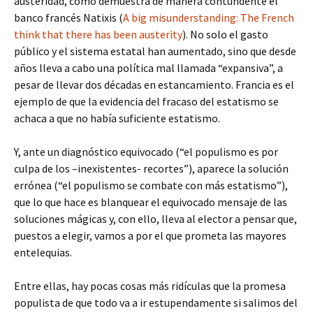
austeridad, como demuestra de manera contundente el
banco francés Natixis (
A big misunderstanding: The French
think that there has been austerity
). No solo el gasto
público y el sistema estatal han aumentado, sino que desde
años lleva a cabo una política mal llamada “expansiva”, a
pesar de llevar dos décadas en estancamiento. Francia es el
ejemplo de que la evidencia del fracaso del estatismo se
achaca a que no había suficiente estatismo.
Y, ante un diagnóstico equivocado (“el populismo es por
culpa de los –inexistentes- recortes”), aparece la solución
errónea (“el populismo se combate con más estatismo”),
que lo que hace es blanquear el equivocado mensaje de las
soluciones mágicas y, con ello, lleva al elector a pensar que,
puestos a elegir, vamos a por el que prometa las mayores
entelequias.
Entre ellas, hay pocas cosas más ridículas que la promesa
populista de que todo va a ir estupendamente si salimos del