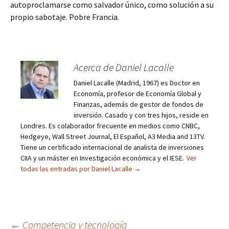
autoproclamarse como salvador único, como solución a su
propio sabotaje. Pobre Francia.
Acerca de Daniel Lacalle
Daniel Lacalle (Madrid, 1967) es Doctor en
Economía, profesor de Economía Global y
Finanzas, además de gestor de fondos de
inversión. Casado y con tres hijos, reside en
Londres. Es colaborador frecuente en medios como CNBC,
Hedgeye, Wall Street Journal, El Español, A3 Media and 13TV.
Tiene un certificado internacional de analista de inversiones
CIIA y un máster en Investigación económica y el IESE.
Ver
todas las entradas por Daniel Lacalle
→
Navegación
←
Competencia y tecnología