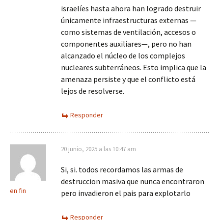
israelíes hasta ahora han logrado destruir
únicamente infraestructuras externas —
como sistemas de ventilación, accesos o
componentes auxiliares—, pero no han
alcanzado el núcleo de los complejos
nucleares subterráneos. Esto implica que la
amenaza persiste y que el conflicto está
lejos de resolverse.
Responder
20 junio, 2025 a las 10:47 am
Si, si. todos recordamos las armas de
destruccion masiva que nunca encontraron
en fin
pero invadieron el pais para explotarlo
Responder