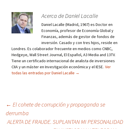
Acerca de Daniel Lacalle
Daniel Lacalle (Madrid, 1967) es Doctor en
Economía, profesor de Economía Global y
Finanzas, además de gestor de fondos de
inversión. Casado y con tres hijos, reside en
Londres. Es colaborador frecuente en medios como CNBC,
Hedgeye, Wall Street Journal, El Español, A3 Media and 13TV.
Tiene un certificado internacional de analista de inversiones
CIIA y un máster en Investigación económica y el IESE.
Ver
todas las entradas por Daniel Lacalle
→
Navegación
←
El cohete de corrupción y propaganda se
derrumba
de
ALERTA DE FRAUDE. SUPLANTAN MI PERSONALIDAD
entradas