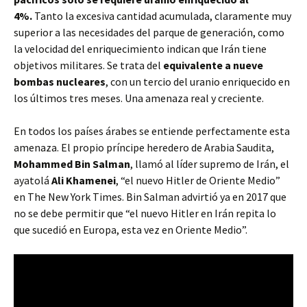
4%.
Tanto la excesiva cantidad acumulada, claramente muy
superior a las necesidades del parque de generación, como
la velocidad del enriquecimiento indican que Irán tiene
objetivos militares. Se trata del
equivalente a nueve
bombas nucleares
, con un tercio del uranio enriquecido en
los últimos tres meses. Una amenaza real y creciente.
En todos los países árabes se entiende perfectamente esta
amenaza. El propio príncipe heredero de Arabia Saudita,
Mohammed Bin Salman
, llamó al líder supremo de Irán, el
ayatolá
Ali Khamenei
, “el nuevo Hitler de Oriente Medio”
en The New York Times. Bin Salman advirtió ya en 2017 que
no se debe permitir que “el nuevo Hitler en Irán repita lo
que sucedió en Europa, esta vez en Oriente Medio”.