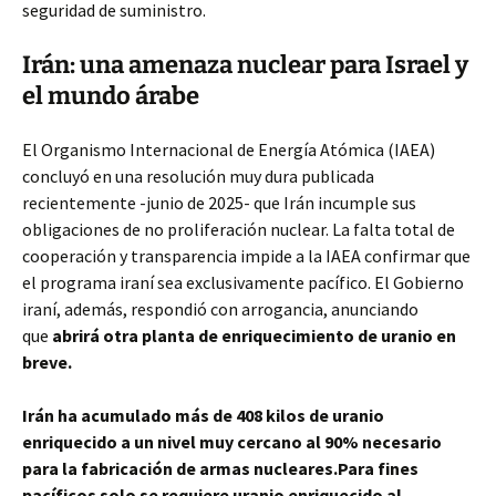
seguridad de suministro.
Irán: una amenaza nuclear para Israel y
el mundo árabe
El Organismo Internacional de Energía Atómica (IAEA)
concluyó en una resolución muy dura publicada
recientemente -junio de 2025- que Irán incumple sus
obligaciones de no proliferación nuclear. La falta total de
cooperación y transparencia impide a la IAEA confirmar que
el programa iraní sea exclusivamente pacífico. El Gobierno
iraní, además, respondió con arrogancia, anunciando
que
abrirá otra planta de enriquecimiento de uranio en
breve.
Irán ha acumulado más de 408 kilos de uranio
enriquecido a un nivel muy cercano al 90% necesario
para la fabricación de armas nucleares.
Para fines
pacíficos solo se requiere uranio enriquecido al