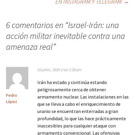
EN INSTAGRAM Y TELEGRAM
→
6 comentarios en “
Israel-Irán: una
acción militar inevitable contra una
amenaza real
”
16 junio, 2025 a las 2:28 pm
Irán ha estado y continúa estando
peligrosamente cerca de obtener
Pedro
armamento nuclear. Las instalaciones en las
López
que se lleva a cabo el enriquecimiento de
uranio se encuentran enterradas a gran
profundidad, lo que las hace prácticamente
inaccesibles para cualquier ataque con
armamento convencional. Las ofensivas