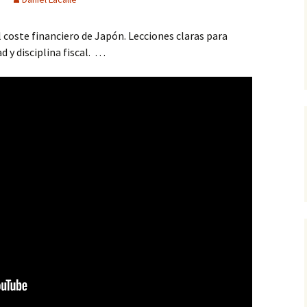
 coste financiero de Japón. Lecciones claras para
d y disciplina fiscal. …