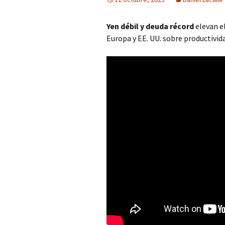
Yen débil y deuda récord
elevan el
Europa y EE. UU. sobre productivida