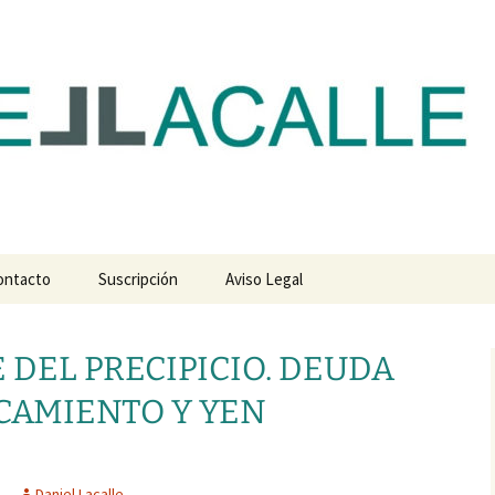
com
ontacto
Suscripción
Aviso Legal
 DEL PRECIPICIO. DEUDA
CAMIENTO Y YEN
Daniel Lacalle