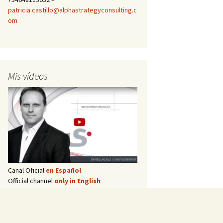
patricia.castillo@alphastrategyconsulting.c
om
Mis vídeos
Canal Oficial
en Español
.
Official channel
only in English