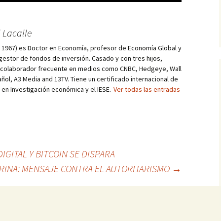
 Lacalle
d, 1967) es Doctor en Economía, profesor de Economía Global y
estor de fondos de inversión. Casado y con tres hijos,
s colaborador frecuente en medios como CNBC, Hedgeye, Wall
añol, A3 Media and 13TV. Tiene un certificado internacional de
r en Investigación económica y el IESE.
Ver todas las entradas
IGITAL Y BITCOIN SE DISPARA
RINA: MENSAJE CONTRA EL AUTORITARISMO
→