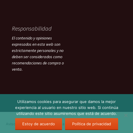
Responsabilidad
El contenido y opiniones
expresados en esta web son
estrictamente personales y no
deben ser considerados como
recomendaciones de compra o
venta.
Utilizamos cookies para asegurar que damos la mejor
experiencia al usuario en nuestro sitio web. Si continúa
utilizando este sitio asumiremos que está de acuerdo.
Aviso Legal
Funciona gracias a WordPress
Estoy de acuerdo
Política de privacidad