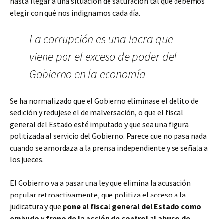
hasta llegar a una situación de saturación tal que debemos
elegir con qué nos indignamos cada día.
La corrupción es una lacra que
viene por el exceso de poder del
Gobierno en la economía
Se ha normalizado que el Gobierno eliminase el delito de
sedición y redujese el de malversación, o que el fiscal
general del Estado esté imputado y que sea una figura
politizada al servicio del Gobierno. Parece que no pasa nada
cuando se amordaza a la prensa independiente y se señala a
los jueces.
El Gobierno va a pasar una ley que elimina la acusación
popular retroactivamente, que politiza el acceso a la
judicatura y que
pone al fiscal general del Estado como
embudo y freno de la acción de control al abuso de