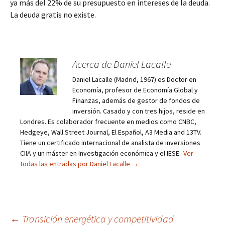
ya más del 22% de su presupuesto en intereses de la deuda.
La deuda gratis no existe.
Acerca de Daniel Lacalle
Daniel Lacalle (Madrid, 1967) es Doctor en
Economía, profesor de Economía Global y
Finanzas, además de gestor de fondos de
inversión. Casado y con tres hijos, reside en
Londres. Es colaborador frecuente en medios como CNBC,
Hedgeye, Wall Street Journal, El Español, A3 Media and 13TV.
Tiene un certificado internacional de analista de inversiones
CIIA y un máster en Investigación económica y el IESE.
Ver
todas las entradas por Daniel Lacalle
→
Navegación
←
Transición energética y competitividad