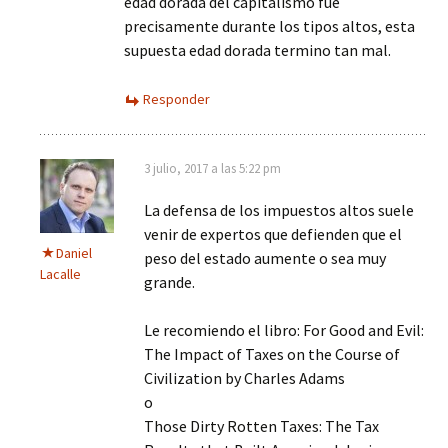
edad dorada del capitalismo fue
precisamente durante los tipos altos, esta
supuesta edad dorada termino tan mal.
Responder
3 julio, 2017 a las 5:22 pm
La defensa de los impuestos altos suele
venir de expertos que defienden que el
Daniel
peso del estado aumente o sea muy
Lacalle
grande.
Le recomiendo el libro: For Good and Evil:
The Impact of Taxes on the Course of
Civilization by Charles Adams
o
Those Dirty Rotten Taxes: The Tax