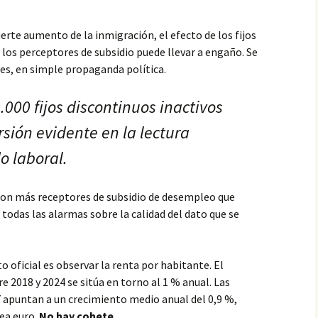
uerte aumento de la inmigración, el efecto de los fijos
 los perceptores de subsidio puede llevar a engaño. Se
es, en simple propaganda política.
.000 fijos discontinuos inactivos
rsión evidente en la lectura
o laboral.
con más receptores de subsidio de desempleo que
todas las alarmas sobre la calidad del dato que se
 oficial es observar la renta por habitante. El
e 2018 y 2024 se sitúa en torno al 1 % anual. Las
7 apuntan a un crecimiento medio anual del 0,9 %,
rea euro.
No hay cohete.