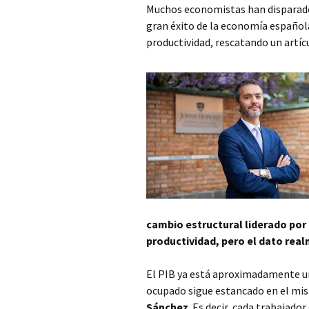
Muchos economistas han disparado 
gran éxito de la economía español
productividad, rescatando un artíc
cambio estructural liderado por 
productividad, pero el dato re
El PIB ya está aproximadamente un
ocupado sigue estancado en el mi
Sánchez
. Es decir, cada trabajado