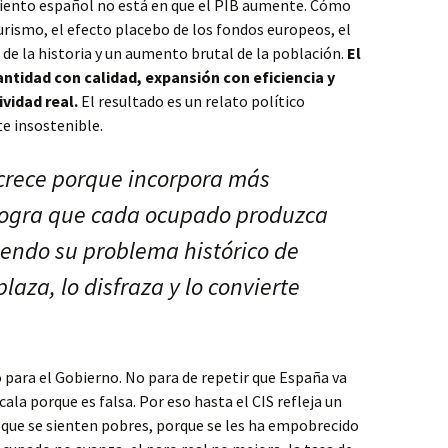
miento español no está en que el PIB aumente. Cómo
turismo, el efecto placebo de los fondos europeos, el
de la historia y un aumento brutal de la población.
El
ntidad con calidad, expansión con eficiencia y
vidad real.
El resultado es un relato político
 insostenible.
rece porque incorpora más
logra que cada ocupado produzca
iendo su problema histórico de
laza, lo disfraza y lo convierte
para el Gobierno. No para de repetir que España va
ala porque es falsa. Por eso hasta el CIS refleja un
 que se sienten pobres, porque se les ha empobrecido