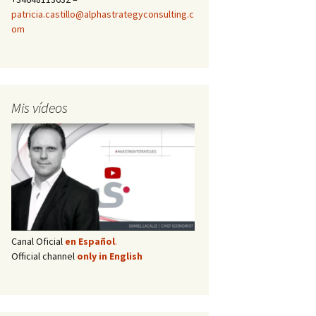
patricia.castillo@alphastrategyconsulting.c
om
Mis vídeos
Canal Oficial
en Español
.
Official channel
only in English