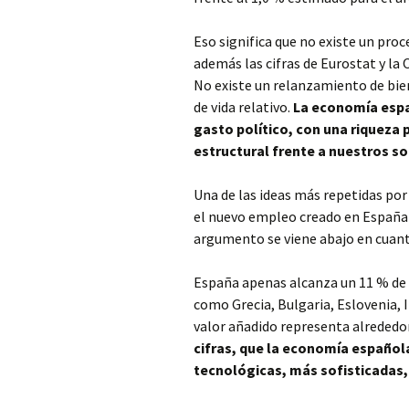
Eso significa que no existe un pro
además las cifras de Eurostat y la 
No existe un relanzamiento de bien
de vida relativo.
La economía espa
gasto político, con una riqueza 
estructural frente a nuestros s
Una de las ideas más repetidas por
el nuevo empleo creado en España s
argumento se viene abajo en cuant
España apenas alcanza un 11 % de 
como Grecia, Bulgaria, Eslovenia, 
valor añadido representa alrededo
cifras, que la economía española
tecnológicas, más sofisticadas