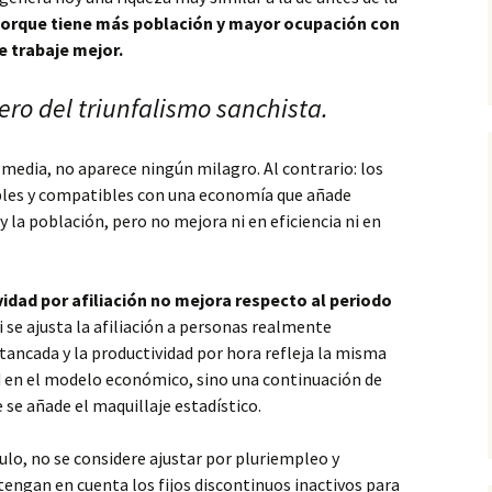
orque tiene más población y mayor ocupación con
e trabaje mejor.
ero del triunfalismo sanchista.
 media, no aparece ningún milagro. Al contrario: los
bles y compatibles con una economía que añade
 la población, pero no mejora ni en eficiencia ni en
vidad por afiliación no mejora respecto al periodo
i se ajusta la afiliación a personas realmente
ncada y la productividad por hora refleja la misma
ad en el modelo económico, sino una continuación de
e se añade el maquillaje estadístico.
ulo, no se considere ajustar por pluriempleo y
tengan en cuenta los fijos discontinuos inactivos para