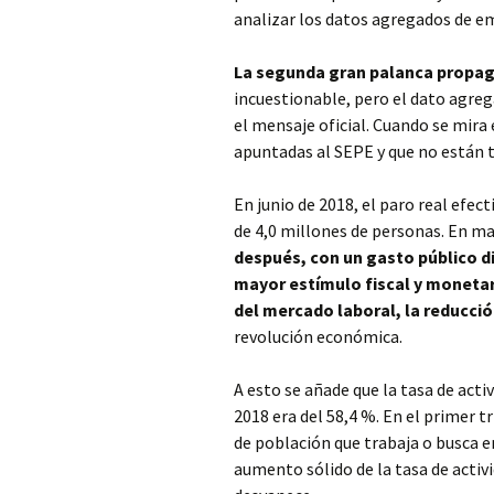
analizar los datos agregados de em
La segunda gran palanca propaga
incuestionable, pero el dato agr
el mensaje oficial. Cuando se mira
apuntadas al SEPE y que no están 
En junio de 2018, el paro real ef
de 4,0 millones de personas. En ma
después, con un gasto público di
mayor estímulo fiscal y monetari
del mercado laboral, la reducció
revolución económica.
A esto se añade que la tasa de act
2018 era del 58,4 %. En el primer tr
de población que trabaja o busca 
aumento sólido de la tasa de activ