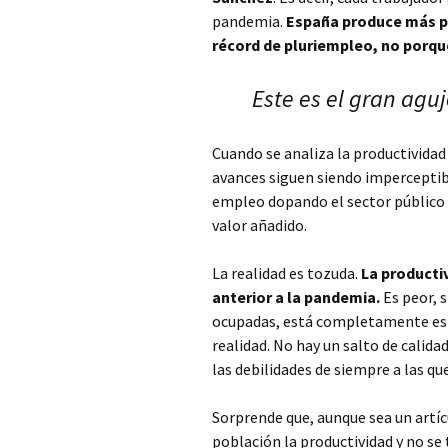
pandemia.
España produce más p
récord de pluriempleo, no porqu
Este es el gran aguj
Cuando se analiza la productividad
avances siguen siendo impercepti
empleo dopando el sector público y
valor añadido.
La realidad es tozuda.
La producti
anterior a la pandemia.
Es peor, s
ocupadas, está completamente esta
realidad. No hay un salto de calid
las debilidades de siempre a las qu
Sorprende que, aunque sea un artíc
población la productividad y no se 