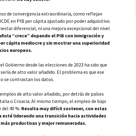
ceso de convergencia extraordinaria, como reflejan
OCDE en PIB per cápita ajustado por poder adquisitivo.
estar diferencial, ni una mejora excepcional del nivel
ñola “crece” dopando el PIB con inmigración y
per cápita mediocre y sin mostrar una superioridad
ocios europeos.
 el Gobierno desde las elecciones de 2023 ha sido que
ería de alto valor añadido. El problema es que ese
o se contrastan los datos.
empleo de alto valor añadido, por detrás de países
Italia o Croacia. Al mismo tiempo, el empleo de bajo
r del 40 %.
Resulta muy difícil sostener, con estas
 esté liderando una transición hacia actividades
, más productivas y mejor remuneradas.