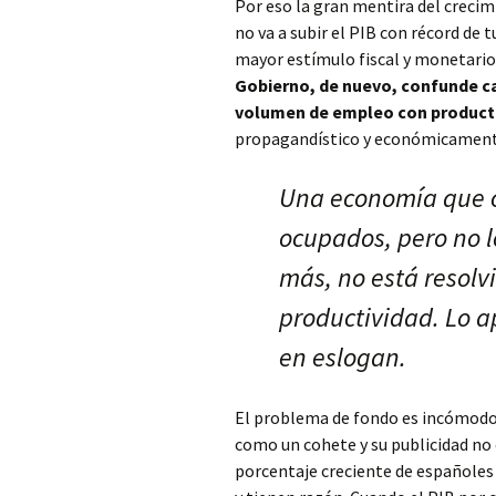
Por eso la gran mentira del creci
no va a subir el PIB con récord de 
mayor estímulo fiscal y monetario 
Gobierno, de nuevo, confunde ca
volumen de empleo con producti
propagandístico y económicamente
Una economía que c
ocupados, pero no 
más, no está resolv
productividad. Lo ap
en eslogan.
El problema de fondo es incómodo 
como un cohete y su publicidad no c
porcentaje creciente de españoles