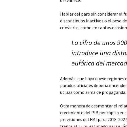
desvanece.
Hablar del paro sin considerar el f
discontinuos inactivos o el peso de
convierte, como en tantas ocasion
La cifra de unos 900
introduce una disto
eufórica del mercad
Además, que haya nueve regiones 
parados oficiales debería encender 
utiliza como arma de propaganda.
Otra manera de desmontar el relato
crecimiento del PIB per cápita entr
previsiones del FMI para 2018-202
frente al 1,0 % estimado para el á