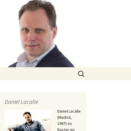
Buscar:
Daniel Lacalle
Daniel Lacalle
(Madrid,
1967) es
Doctor en