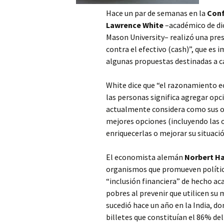
Hace un par de semanas en la
Conf
Lawrence White
–académico de di
Mason University– realizó una pre
contra el efectivo (cash)”, que es
algunas propuestas destinadas a ca
White dice que “el razonamiento e
las personas significa agregar opc
actualmente considera como sus op
mejores opciones (incluyendo las 
enriquecerlas o mejorar su situació
El economista alemán
Norbert Ha
organismos que promueven polític
“inclusión financiera” de hecho a
pobres al prevenir que utilicen su
sucedió hace un año en la India, d
billetes que constituían el 86% del