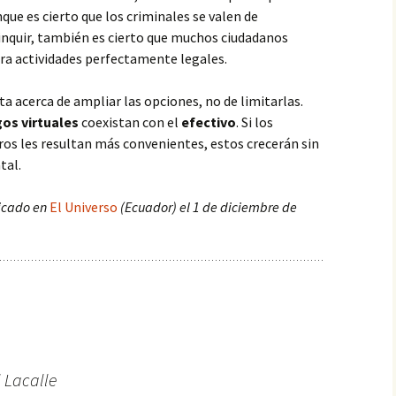
nque es cierto que los criminales se valen de
inquir, también es cierto que muchos ciudadanos
para actividades perfectamente legales.
ta acerca de ampliar las opciones, no de limitarlas.
os virtuales
coexistan con el
efectivo
. Si los
ros les resultan más convenientes, estos crecerán sin
tal.
licado en
El Universo
(Ecuador) el 1 de diciembre de
 Lacalle