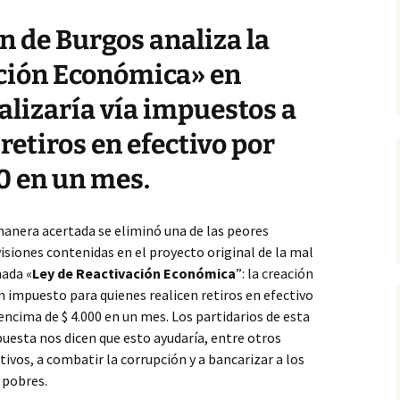
n de Burgos
analiza la
ación Económica» en
lizaría vía impuestos a
retiros en efectivo por
0 en un mes.
anera acertada se eliminó una de las peores
isiones contenidas en el proyecto original de la mal
ada «
Ley de Reactivación Económica
”: la creación
n impuesto para quienes realicen retiros en efectivo
encima de $ 4.000 en un mes. Los partidarios de esta
uesta nos dicen que esto ayudaría, entre otros
tivos, a combatir la corrupción y a bancarizar a los
 pobres.