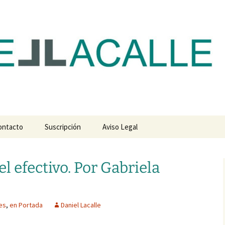
com
ontacto
Suscripción
Aviso Legal
el efectivo. Por Gabriela
es
,
en Portada
Daniel Lacalle