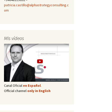
patricia.castillo@alphastrategyconsulting.c
om
Mis vídeos
Canal Oficial
en Español
.
Official channel
only in English