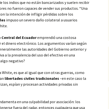
 los indios que no están bancarizados y suelen recibir
ltores no fueron capaces de vender sus productos. “Una
n la intención de infligir pérdidas sobre los
les
impuso un severo daño colateral a usuarios
hite.
 Central del Ecuador
emprendió una costosa
r el dinero electrónico. Los argumentos varían según
neralmente las autoridades del Gobierno anterior y
va a la prevalencia del uso del efectivo en una
 algo negativo?
a White, es que al igual que con otras guerras, como
van
libertades civiles tradicionales
–en este caso la
lizan, espían y procesan actividades privadas sin
ndamenta en una culpabilidad por asociación: los
enerse fuera del radar, entonces cualquiera que usa