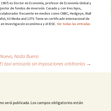
d, 1967) es Doctor en Economía, profesor de Economía Global y
estor de fondos de inversión. Casado y con tres hijos,
s colaborador frecuente en medios como CNBC, Hedgeye, Wall
añol, A3 Media and 13TV. Tiene un certificado internacional de
r en Investigación económica y el IESE.
Ver todas las entradas
a Nuevo, Nada Bueno
El taxi arrasaría sin imposiciones arbitrarias
→
no será publicada.
Los campos obligatorios están