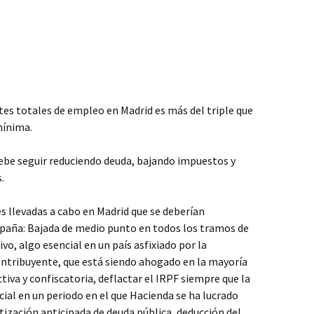
tes totales de empleo en Madrid es más del triple que
mínima.
debe seguir reduciendo deuda, bajando impuestos y
.
 llevadas a cabo en Madrid que se deberían
aña: Bajada de medio punto en todos los tramos de
vo, algo esencial en un país asfixiado por la
contribuyente, que está siendo ahogado en la mayoría
tiva y confiscatoria, deflactar el IRPF siempre que la
cial en un periodo en el que Hacienda se ha lucrado
ización anticipada de deuda pública, deducción del