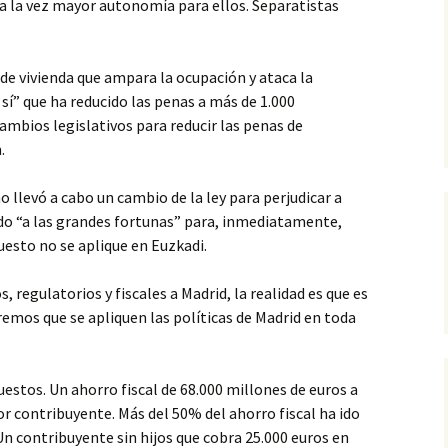
a la vez mayor autonomía para ellos. Separatistas
e vivienda que ampara la ocupación y ataca la
 sí” que ha reducido las penas a más de 1.000
ambios legislativos para reducir las penas de
.
 llevó a cabo un cambio de la ley para perjudicar a
o “a las grandes fortunas” para, inmediatamente,
esto no se aplique en Euzkadi.
s, regulatorios y fiscales a Madrid, la realidad es que es
emos que se apliquen las políticas de Madrid en toda
uestos. Un ahorro fiscal de 68.000 millones de euros a
or contribuyente. Más del 50% del ahorro fiscal ha ido
 Un contribuyente sin hijos que cobra 25.000 euros en