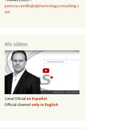
patricia.castillo@alphastrategyconsulting.c
om
Mis vídeos
Canal Oficial
en Español
.
Official channel
only in English