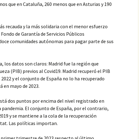
nos que en Cataluña, 260 menos que en Asturias y 190
ás recauda y la más solidaria con el menor esfuerzo
l Fondo de Garantía de Servicios Públicos
 doce comunidades autónomas para pagar parte de sus
, los datos son claros: Madrid fue la región que
ueza (PIB) previos al Covid19. Madrid recuperó el PIB
 2022 y el conjunto de España no lo ha recuperado
rá en mayo de 2023.
stá dos puntos por encima del nivel registrado en
la pandemia. El conjunto de España, por el contrario,
2019 y se mantiene a la cola de la recuperación
at. Las políticas importan.
l primer trimestre de 2023 respecto al último