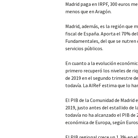
Madrid paga en IRPF, 300 euros me
menos que en Aragón.
Madrid, además, es la región que m
fiscal de España. Aporta el 70% de
Fundamentales, del que se nutren
servicios públicos.
En cuanto a la evolución económica
primero recuperó los niveles de riq
de 2019 en el segundo trimestre de
todavía. La AIReF estima que lo ha
El PIB de la Comunidad de Madrid e
2019, justo antes del estallido de 
todavía no ha alcanzado el PIB de 
económica de Europa, según Eurost
El PIB regional crece un 1,3% en e