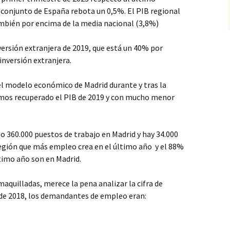
 conjunto de España rebota un 0,5%. El PIB regional
ambién por encima de la media nacional (3,8%)
ersión extranjera de 2019, que está un 40% por
 inversión extranjera.
l modelo económico de Madrid durante y tras la
mos recuperado el PIB de 2019 y con mucho menor
do 360.000 puestos de trabajo en Madrid y hay 34.000
región que más empleo crea en el último año y el 88%
timo año son en Madrid.
maquilladas, merece la pena analizar la cifra de
de 2018, los demandantes de empleo eran: