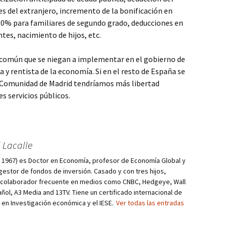
es del extranjero, incremento de la bonificación en
50% para familiares de segundo grado, deducciones en
tes, nacimiento de hijos, etc.
 común que se niegan a implementar en el gobierno de
a y rentista de la economía. Si en el resto de España se
a Comunidad de Madrid tendríamos más libertad
s servicios públicos.
 Lacalle
d, 1967) es Doctor en Economía, profesor de Economía Global y
estor de fondos de inversión. Casado y con tres hijos,
s colaborador frecuente en medios como CNBC, Hedgeye, Wall
añol, A3 Media and 13TV. Tiene un certificado internacional de
r en Investigación económica y el IESE.
Ver todas las entradas