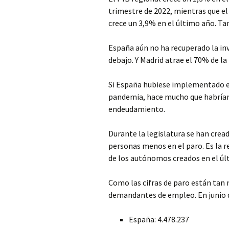
trimestre de 2022, mientras que el
crece un 3,9% en el último año. T
España aún no ha recuperado la inv
debajo. Y Madrid atrae el 70% de la
Si España hubiese implementado e
pandemia, hace mucho que habría
endeudamiento.
Durante la legislatura se han crea
personas menos en el paro. Es la 
de los autónomos creados en el úl
Como las cifras de paro están tan 
demandantes de empleo. En junio 
España: 4.478.237