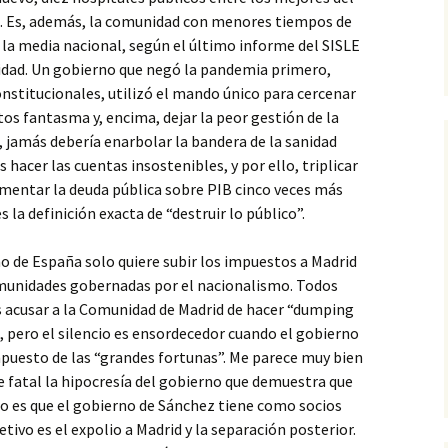
. Es, además, la comunidad con menores tiempos de
 la media nacional, según el último informe del SISLE
nidad. Un gobierno que negó la pandemia primero,
nstitucionales, utilizó el mando único para cercenar
tos fantasma y, encima, dejar la peor gestión de la
, jamás debería enarbolar la bandera de la sanidad
s hacer las cuentas insostenibles, y por ello, triplicar
aumentar la deuda pública sobre PIB cinco veces más
la definición exacta de “destruir lo público”.
o de España solo quiere subir los impuestos a Madrid
omunidades gobernadas por el nacionalismo. Todos
 acusar a la Comunidad de Madrid de hacer “dumping
, pero el silencio es ensordecedor cuando el gobierno
mpuesto de las “grandes fortunas”. Me parece muy bien
e fatal la hipocresía del gobierno que demuestra que
ero es que el gobierno de Sánchez tiene como socios
etivo es el expolio a Madrid y la separación posterior.