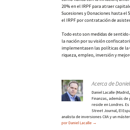
20% en el IRPF para atraer capital
Sucesiones y Donaciones hasta el 
el IRPF por contratación de asisten
Todo esto son medidas de sentido
la nación por su visión confiscatori
implementasen las políticas de l
riqueza, empleo, inversión y mejore
Acerca de Daniel
Daniel Lacalle (Madri
Finanzas, además de g
reside en Londres. E
Street Journal, El Esp
analista de inversiones CIIA y un máste
por Daniel Lacalle
→