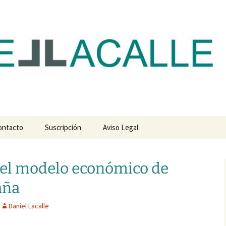
com
ontacto
Suscripción
Aviso Legal
del modelo económico de
aña
Daniel Lacalle