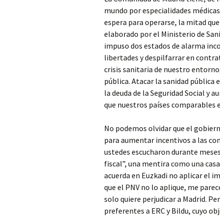
mundo por especialidades médicas
espera para operarse, la mitad que
elaborado por el Ministerio de Sa
impuso dos estados de alarma inco
libertades y despilfarrar en contra
crisis sanitaria de nuestro entorno
pública. Atacar la sanidad pública e
la deuda de la Seguridad Social y 
que nuestros países comparables es 
No podemos olvidar que el gobiern
para aumentar incentivos a las c
ustedes escucharon durante meses
fiscal”, una mentira como una casa
acuerda en Euzkadi no aplicar el i
que el PNV no lo aplique, me parec
solo quiere perjudicar a Madrid. P
preferentes a ERC y Bildu, cuyo obj