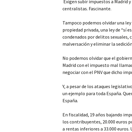
Exigen subir impuestos a Madrid y 
centralistas. Fascinante.
Tampoco podemos olvidar una ley d
propiedad privada, una ley de “sí es
condenados por delitos sexuales, c
malversación y eliminar la sedición
No podemos olvidar que el gobierno
Madrid con el impuesto mal llamad
negociar con el PNV que dicho impu
Y, a pesar de los ataques legislativo
un ejemplo para toda España. Quer
España.
En fiscalidad, 19 años bajando imp
los contribuyentes, 20.000 euros p
a rentas inferiores a 33.000 euros.