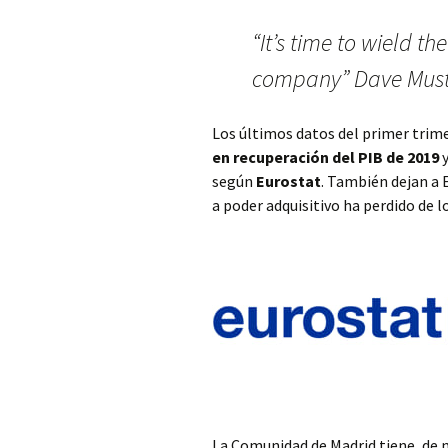
“It’s time to wield t
company” Dave Musta
Los últimos datos del primer trim
en recuperación del PIB de 2019
según
Eurostat
. También dejan a 
a poder adquisitivo ha perdido de 
La Comunidad de Madrid tiene, de n