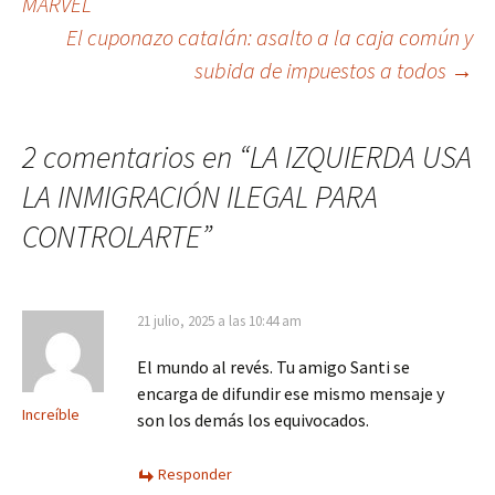
MARVEL
de
El cuponazo catalán: asalto a la caja común y
entradas
subida de impuestos a todos
→
2 comentarios en “
LA IZQUIERDA USA
LA INMIGRACIÓN ILEGAL PARA
CONTROLARTE
”
21 julio, 2025 a las 10:44 am
El mundo al revés. Tu amigo Santi se
encarga de difundir ese mismo mensaje y
Increíble
son los demás los equivocados.
Responder