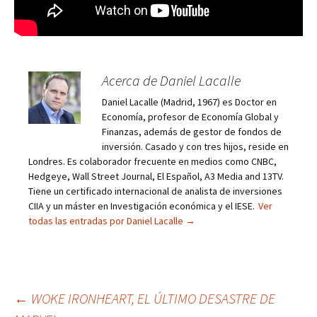
Acerca de Daniel Lacalle
Daniel Lacalle (Madrid, 1967) es Doctor en
Economía, profesor de Economía Global y
Finanzas, además de gestor de fondos de
inversión. Casado y con tres hijos, reside en
Londres. Es colaborador frecuente en medios como CNBC,
Hedgeye, Wall Street Journal, El Español, A3 Media and 13TV.
Tiene un certificado internacional de analista de inversiones
CIIA y un máster en Investigación económica y el IESE.
Ver
todas las entradas por Daniel Lacalle
→
Navegación
←
WOKE IRONHEART, EL ÚLTIMO DESASTRE DE