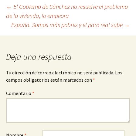
Navegación
←
El Gobierno de Sánchez no resuelve el problema
de la vivienda, lo empeora
de
España. Somos más pobres y el paro real sube
→
entradas
Deja una respuesta
Tu dirección de correo electrónico no será publicada.
Los
campos obligatorios están marcados con
*
Comentario
*
Nombre
*