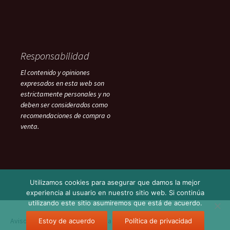
Responsabilidad
El contenido y opiniones
expresados en esta web son
estrictamente personales y no
deben ser considerados como
recomendaciones de compra o
venta.
Utilizamos cookies para asegurar que damos la mejor
experiencia al usuario en nuestro sitio web. Si continúa
utilizando este sitio asumiremos que está de acuerdo.
Aviso Legal
Funciona gracias a WordPress
Estoy de acuerdo
Política de privacidad