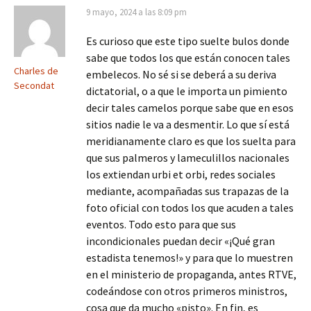
9 mayo, 2024 a las 8:09 pm
Es curioso que este tipo suelte bulos donde
sabe que todos los que están conocen tales
Charles de
embelecos. No sé si se deberá a su deriva
Secondat
dictatorial, o a que le importa un pimiento
decir tales camelos porque sabe que en esos
sitios nadie le va a desmentir. Lo que sí está
meridianamente claro es que los suelta para
que sus palmeros y lameculillos nacionales
los extiendan urbi et orbi, redes sociales
mediante, acompañadas sus trapazas de la
foto oficial con todos los que acuden a tales
eventos. Todo esto para que sus
incondicionales puedan decir «¡Qué gran
estadista tenemos!» y para que lo muestren
en el ministerio de propaganda, antes RTVE,
codeándose con otros primeros ministros,
cosa que da mucho «pisto». En fin, es