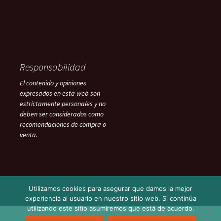
Responsabilidad
El contenido y opiniones
expresados en esta web son
estrictamente personales y no
deben ser considerados como
recomendaciones de compra o
venta.
Utilizamos cookies para asegurar que damos la mejor
experiencia al usuario en nuestro sitio web. Si continúa
utilizando este sitio asumiremos que está de acuerdo.