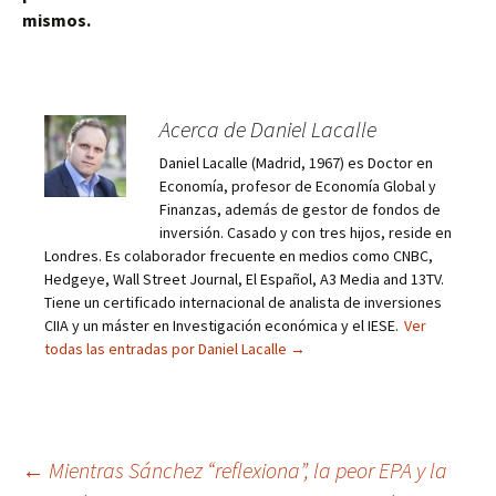
mismos.
Acerca de Daniel Lacalle
Daniel Lacalle (Madrid, 1967) es Doctor en
Economía, profesor de Economía Global y
Finanzas, además de gestor de fondos de
inversión. Casado y con tres hijos, reside en
Londres. Es colaborador frecuente en medios como CNBC,
Hedgeye, Wall Street Journal, El Español, A3 Media and 13TV.
Tiene un certificado internacional de analista de inversiones
CIIA y un máster en Investigación económica y el IESE.
Ver
todas las entradas por Daniel Lacalle
→
Navegación
←
Mientras Sánchez “reflexiona”, la peor EPA y la