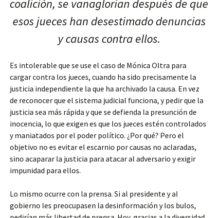
coalición, se vanaglorian después de que
esos jueces han desestimado denuncias
y causas contra ellos.
Es intolerable que se use el caso de Mónica Oltra para
cargar contra los jueces, cuando ha sido precisamente la
justicia independiente la que ha archivado la causa. En vez
de reconocer que el sistema judicial funciona, y pedir que la
justicia sea más rápida y que se defienda la presunción de
inocencia, lo que exigen es que los jueces estén controlados
y maniatados por el poder político. ¿Por qué? Pero el
objetivo no es evitar el escarnio por causas no aclaradas,
sino acaparar la justicia para atacar al adversario y exigir
impunidad para ellos.
Lo mismo ocurre con la prensa. Si al presidente y al
gobierno les preocupasen la desinformación y los bulos,
pedirían más libertad de prensa. Hoy, gracias a la diversidad