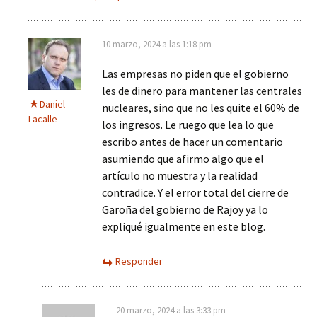
10 marzo, 2024 a las 1:18 pm
Las empresas no piden que el gobierno
les de dinero para mantener las centrales
Daniel
nucleares, sino que no les quite el 60% de
Lacalle
los ingresos. Le ruego que lea lo que
escribo antes de hacer un comentario
asumiendo que afirmo algo que el
artículo no muestra y la realidad
contradice. Y el error total del cierre de
Garoña del gobierno de Rajoy ya lo
expliqué igualmente en este blog.
Responder
20 marzo, 2024 a las 3:33 pm