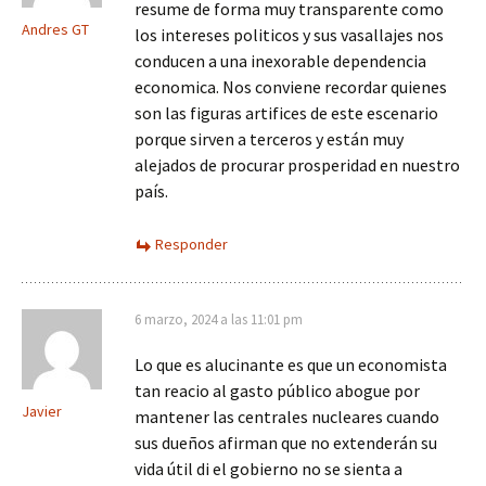
resume de forma muy transparente como
Andres GT
los intereses politicos y sus vasallajes nos
conducen a una inexorable dependencia
economica. Nos conviene recordar quienes
son las figuras artifices de este escenario
porque sirven a terceros y están muy
alejados de procurar prosperidad en nuestro
país.
Responder
6 marzo, 2024 a las 11:01 pm
Lo que es alucinante es que un economista
tan reacio al gasto público abogue por
Javier
mantener las centrales nucleares cuando
sus dueños afirman que no extenderán su
vida útil di el gobierno no se sienta a