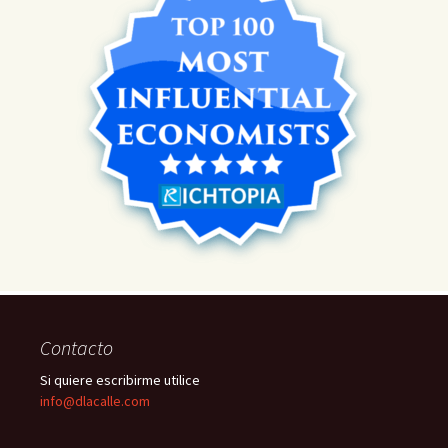
Contacto
Si quiere escribirme utilice
info@dlacalle.com