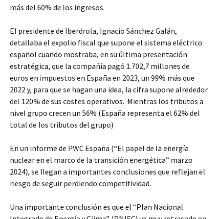
más del 60% de los ingresos.
El presidente de Iberdrola, Ignacio Sánchez Galán,
detallaba el expolio fiscal que supone el sistema eléctrico
español cuando mostraba, en su última presentación
estratégica, que la compañía pagó 1.702,7 millones de
euros en impuestos en España en 2023, un 99% más que
2022 y, para que se hagan una idea, la cifra supone alrededor
del 120% de sus costes operativos. Mientras los tributos a
nivel grupo crecen un 56% (España representa el 62% del
total de los tributos del grupo)
En un informe de PWC España (“El papel de la energía
nuclear en el marco de la transición energética” marzo
2024), se llegan a importantes conclusiones que reflejan el
riesgo de seguir perdiendo competitividad.
Una importante conclusión es que el “Plan Nacional
Integrado de Energía y Clima” (PNIEC) va muy retrasado en