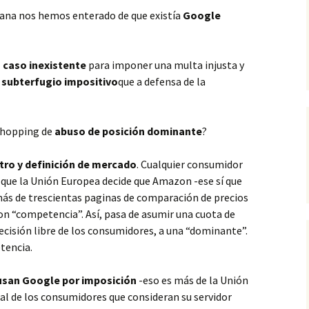
ana nos hemos enterado de que existía
Google
 caso inexistente
para imponer una multa injusta y
a
subterfugio impositivo
que a defensa de la
 Shopping de
abuso de posición dominante
?
tro y definición de mercado
. Cualquier consumidor
ea que la Unión Europea decide que Amazon -ese sí que
 más de trescientas paginas de comparación de precios
on “competencia”. Así, pasa de asumir una cuota de
decisión libre de los consumidores, a una “dominante”.
tencia.
 usan Google por imposición
-eso es más de la Unión
al de los consumidores que consideran su servidor