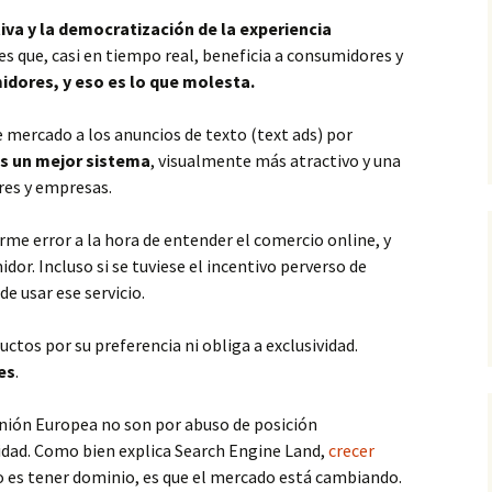
iva y la democratización de la experiencia
s que, casi en tiempo real, beneficia a consumidores y
idores, y eso es lo que molesta.
 mercado a los anuncios de texto (text ads) por
s un mejor sistema
, visualmente más atractivo y una
res y empresas.
me error a la hora de entender el comercio online, y
or. Incluso si se tuviese el incentivo perverso de
e usar ese servicio.
os por su preferencia ni obliga a exclusividad.
es
.
nión Europea no son por abuso de posición
idad. Como bien explica Search Engine Land,
crecer
 es tener dominio, es que el mercado está cambiando.