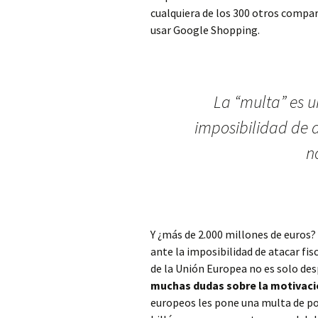
cualquiera de los 300 otros compara
usar Google Shopping.
La “multa” es u
imposibilidad de a
n
Y ¿más de 2.000 millones de euros?
ante la imposibilidad de atacar f
de la Unión Europea no es solo de
muchas dudas sobre la motivació
europeos les pone una multa de po