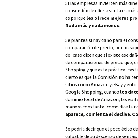
Si las empresas invierten más dine
conversión de click a venta es má
es porque
les ofrece mejores pro
Nada más y nada menos
.
Se plantea si hay daño para el cons
comparación de precio, por un sup
del caso dicen que sí existe ese daño 
de comparaciones de precio que, e
Shopping y que esta práctica, casti
cierto es que la Comisión no ha te
sitios como Amazon y eBay y entie
Google Shopping, cuando
los dat
dominio local de Amazon, las visit
manera constante, como dice la not
aparece, comienza el declive. C
Se podría decir que el poco éxito d
culpable de su descenso de ventas