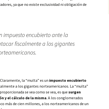
dores, ya que no existe exclusividad ni obligación de
n impuesto encubierto ante la
tacar fiscalmente a los gigantes
orteamericanos.
 Claramente, la “multa” es un
impuesto encubierto
iscalmente a los gigantes norteamericanos. La “multa”
sproporcionada se vea como se vea, es que
surgen
n y el cálculo de la misma
. A los conglomerados
co más de cien millones, a los norteamericanos de un