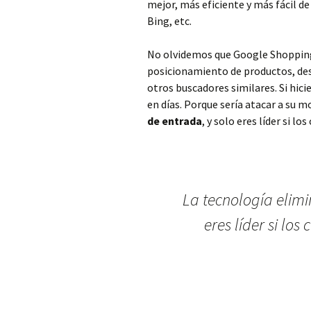
mejor, más eficiente y más fácil 
Bing, etc.
No olvidemos que Google Shopping, 
posicionamiento de productos, de
otros buscadores similares. Si hic
en días. Porque sería atacar a su 
de entrada
, y solo eres líder si l
La tecnología elimi
eres líder si los