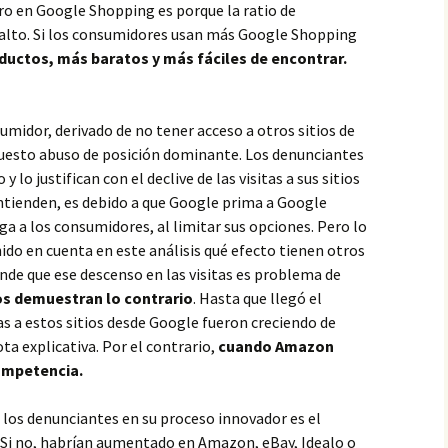
ro en Google Shopping es porque la ratio de
s alto. Si los consumidores usan más Google Shopping
ductos, más baratos y más fáciles de encontrar.
umidor, derivado de no tener acceso a otros sitios de
uesto abuso de posición dominante. Los denunciantes
y lo justifican con el declive de las visitas a sus sitios
ntienden, es debido a que Google prima a Google
ga a los consumidores, al limitar sus opciones. Pero lo
nido en cuenta en este análisis qué efecto tienen otros
nde que ese descenso en las visitas es problema de
os demuestran lo contrario
. Hasta que llegó el
as a estos sitios desde Google fueron creciendo de
a explicativa. Por el contrario,
cuando Amazon
ompetencia.
e los denunciantes en su proceso innovador es el
. Si no, habrían aumentado en Amazon, eBay, Idealo o