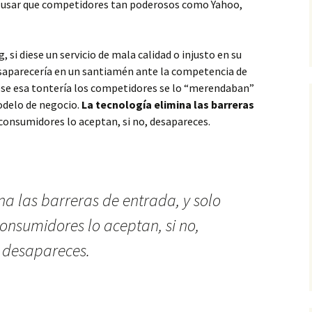
de usar que competidores tan poderosos como Yahoo,
si diese un servicio de mala calidad o injusto en su
saparecería en un santiamén ante la competencia de
iese esa tontería los competidores se lo “merendaban”
modelo de negocio.
La tecnología elimina las barreras
os consumidores lo aceptan, si no, desapareces.
na las barreras de entrada, y solo
 consumidores lo aceptan, si no,
desapareces.