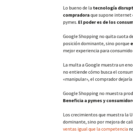
Lo bueno de la
tecnología disrupt
compradora
que supone internet e
pymes.
El poder es de los consum
Google Shopping no quita cuota de
posición dominante, sino porque
e
mejor experiencia para consumido
La multa a Google muestra un enor
no entiende cómo busca el consumid
«manipular», el comprador dejaría d
Google Shopping no muestra product
Beneficia a pymes y consumidor
Los crecimientos que muestra la U
dominante, sino por mejora de cal
ventas igual que la competencia
no