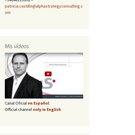
patricia.castillo@alphastrategyconsulting.c
om
Mis vídeos
Canal Oficial
en Español
.
Official channel
only in English