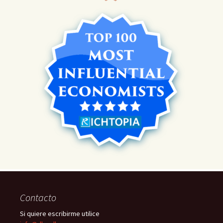
Contacto
Si quiere escribirme utilice