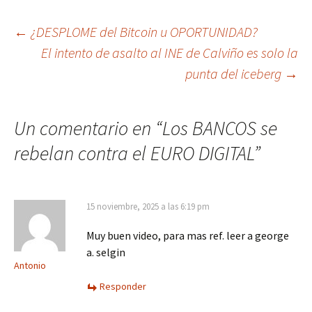
Navegación
←
¿DESPLOME del Bitcoin u OPORTUNIDAD?
El intento de asalto al INE de Calviño es solo la
de
punta del iceberg
→
entradas
Un comentario en “
Los BANCOS se
rebelan contra el EURO DIGITAL
”
15 noviembre, 2025 a las 6:19 pm
Muy buen video, para mas ref. leer a george
a. selgin
Antonio
Responder