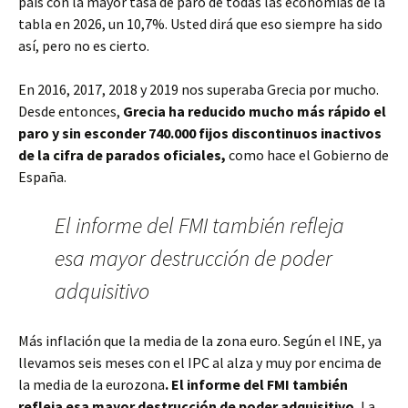
país con la mayor tasa de paro de todas las economías de la
tabla en 2026, un 10,7%. Usted dirá que eso siempre ha sido
así, pero no es cierto.
En 2016, 2017, 2018 y 2019 nos superaba Grecia por mucho.
Desde entonces,
Grecia ha reducido mucho más rápido el
paro y sin esconder 740.000 fijos discontinuos inactivos
de la cifra de parados oficiales,
como hace el Gobierno de
España.
El informe del FMI también refleja
esa mayor destrucción de poder
adquisitivo
Más inflación que la media de la zona euro. Según el INE, ya
llevamos seis meses con el IPC al alza y muy por encima de
la media de la eurozona
. El informe del FMI también
refleja esa mayor destrucción de poder adquisitivo.
La