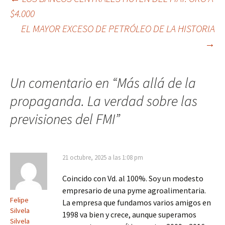
Navegación
$4.000
de
EL MAYOR EXCESO DE PETRÓLEO DE LA HISTORIA
entradas
→
Un comentario en “
Más allá de la
propaganda. La verdad sobre las
previsiones del FMI
”
21 octubre, 2025 a las 1:08 pm
Coincido con Vd. al 100%. Soy un modesto
empresario de una pyme agroalimentaria.
Felipe
La empresa que fundamos varios amigos en
Silvela
1998 va bien y crece, aunque superamos
Silvela