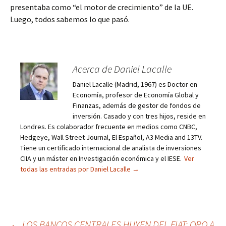
presentaba como “el motor de crecimiento” de la UE.
Luego, todos sabemos lo que pasó.
Acerca de Daniel Lacalle
Daniel Lacalle (Madrid, 1967) es Doctor en
Economía, profesor de Economía Global y
Finanzas, además de gestor de fondos de
inversión. Casado y con tres hijos, reside en
Londres. Es colaborador frecuente en medios como CNBC,
Hedgeye, Wall Street Journal, El Español, A3 Media and 13TV.
Tiene un certificado internacional de analista de inversiones
CIIA y un máster en Investigación económica y el IESE.
Ver
todas las entradas por Daniel Lacalle
→
←
LOS BANCOS CENTRALES HUYEN DEL FIAT: ORO A