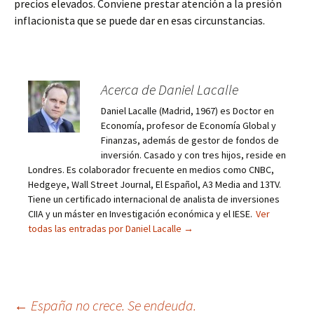
precios elevados. Conviene prestar atención a la presión
inflacionista que se puede dar en esas circunstancias.
Acerca de Daniel Lacalle
Daniel Lacalle (Madrid, 1967) es Doctor en
Economía, profesor de Economía Global y
Finanzas, además de gestor de fondos de
inversión. Casado y con tres hijos, reside en
Londres. Es colaborador frecuente en medios como CNBC,
Hedgeye, Wall Street Journal, El Español, A3 Media and 13TV.
Tiene un certificado internacional de analista de inversiones
CIIA y un máster en Investigación económica y el IESE.
Ver
todas las entradas por Daniel Lacalle
→
Navegación
←
España no crece. Se endeuda.