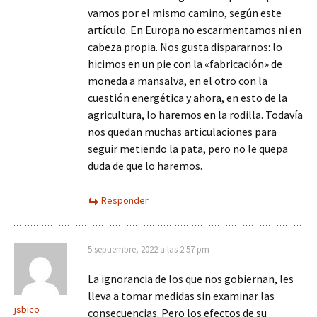
vamos por el mismo camino, según este
artículo. En Europa no escarmentamos ni en
cabeza propia. Nos gusta dispararnos: lo
hicimos en un pie con la «fabricación» de
moneda a mansalva, en el otro con la
cuestión energética y ahora, en esto de la
agricultura, lo haremos en la rodilla. Todavía
nos quedan muchas articulaciones para
seguir metiendo la pata, pero no le quepa
duda de que lo haremos.
Responder
5 septiembre, 2022 a las 2:57 pm
La ignorancia de los que nos gobiernan, les
lleva a tomar medidas sin examinar las
jsbico
consecuencias. Pero los efectos de su