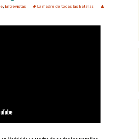
le
,
Entrevistas
La madre de todas las Batallas