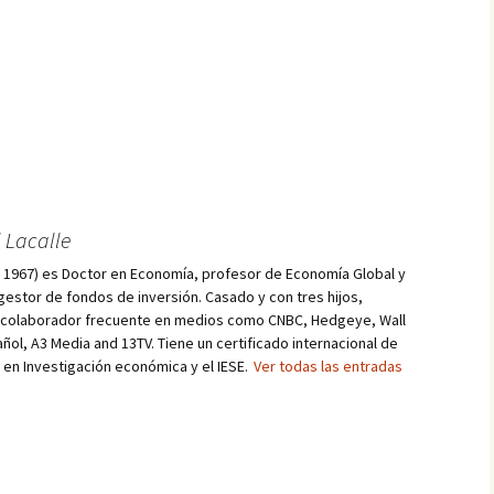
 Lacalle
d, 1967) es Doctor en Economía, profesor de Economía Global y
estor de fondos de inversión. Casado y con tres hijos,
s colaborador frecuente en medios como CNBC, Hedgeye, Wall
añol, A3 Media and 13TV. Tiene un certificado internacional de
r en Investigación económica y el IESE.
Ver todas las entradas