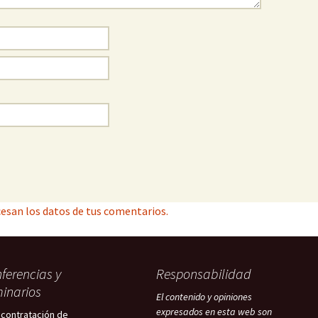
esan los datos de tus comentarios.
ferencias y
Responsabilidad
inarios
El contenido y opiniones
expresados en esta web son
 contratación de