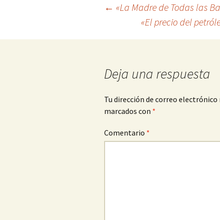
Navegación
←
«La Madre de Todas las Ba
«El precio del petr
de
entradas
Deja una respuesta
Tu dirección de correo electrónico 
marcados con
*
Comentario
*