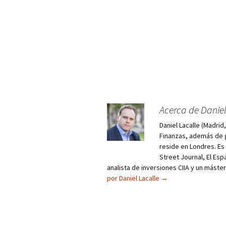
Acerca de Daniel
Daniel Lacalle (Madri
Finanzas, además de g
reside en Londres. E
Street Journal, El Esp
analista de inversiones CIIA y un máste
por Daniel Lacalle
→