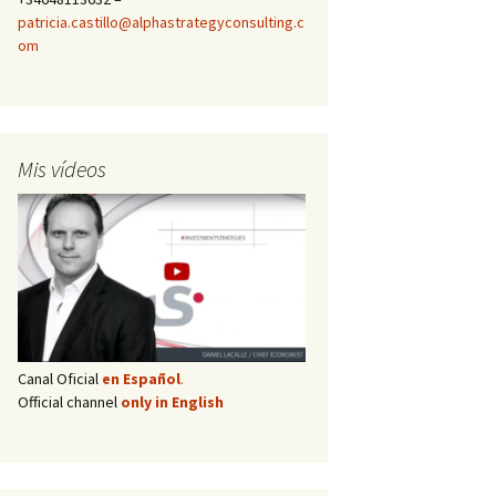
patricia.castillo@alphastrategyconsulting.c
om
Mis vídeos
Canal Oficial
en Español
.
Official channel
only in English