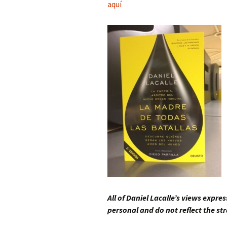
aquí
All of Daniel Lacalle’s views expres
personal and do not reflect the str