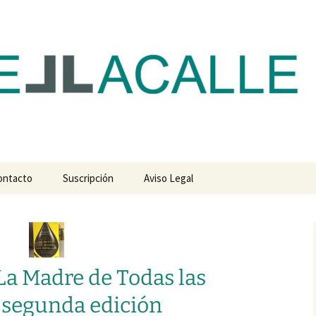
com
ontacto
Suscripción
Aviso Legal
La Madre de Todas las
u segunda edición