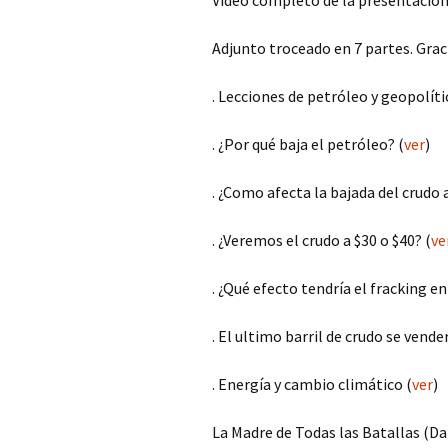
Vídeo completo de la presentación
Adjunto troceado en 7 partes. Grac
. Lecciones de petróleo y geopolíti
. ¿Por qué baja el petróleo? (
ver
)
. ¿Como afecta la bajada del crudo 
. ¿Veremos el crudo a $30 o $40? (
ve
. ¿Qué efecto tendría el fracking e
. El ultimo barril de crudo se vende
. Energía y cambio climático (
ver
)
La Madre de Todas las Batallas (Dan