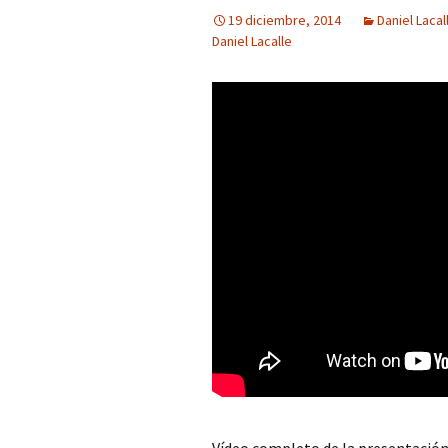
19 diciembre, 2014
Daniel Lacal
Daniel Lacalle