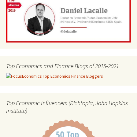
Top Economics and Finance Blogs of 2018-2021
Top Economic Influencers (Richtopia, John Hopkins
Institute)