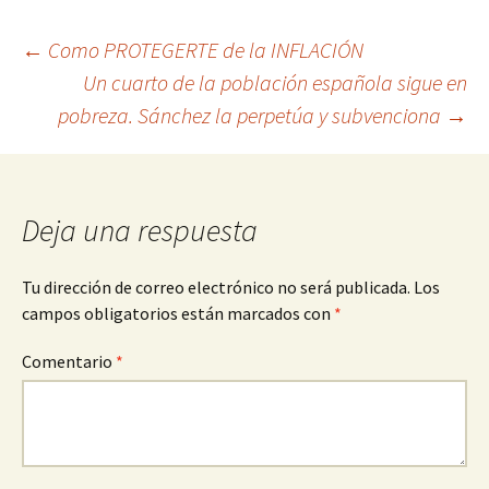
Navegación
←
Como PROTEGERTE de la INFLACIÓN
Un cuarto de la población española sigue en
de
pobreza. Sánchez la perpetúa y subvenciona
→
entradas
Deja una respuesta
Tu dirección de correo electrónico no será publicada.
Los
campos obligatorios están marcados con
*
Comentario
*