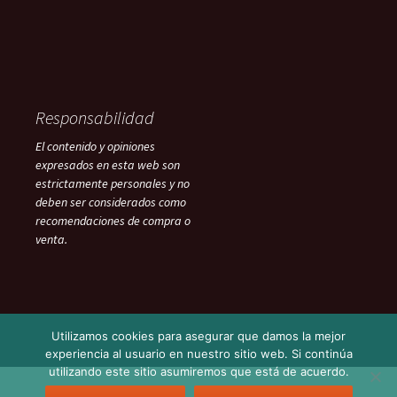
Responsabilidad
El contenido y opiniones
expresados en esta web son
estrictamente personales y no
deben ser considerados como
recomendaciones de compra o
venta.
Utilizamos cookies para asegurar que damos la mejor
experiencia al usuario en nuestro sitio web. Si continúa
utilizando este sitio asumiremos que está de acuerdo.