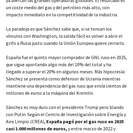
ya alertan las grandes operadoras globales. El resultado es
un coste medio del gas y del petróleo más alto, con
impacto inmediato en la competitividad de la industria.
La paradoja es que Sánchez sabe que, si se tensan los
vínculos con Washington, la salida fácil es volver a abrir el
grifo a Rusia justo cuando la Unión Europea quiere cerrarlo.
España fue el quinto mayor comprador de GNL ruso en 2025,
que sigue aportando algo más del 10% del total y ha
llegado a superar el 20% en algunos meses. Más hipocresía:
Sánchez se presenta como defensor de Ucrania mientras
mantiene una dependencia del gas ruso que envía cientos de
millones de euros a la máquina del Kremlin. ​
Sánchez es muy duro con el presidente Trump pero blando
con Putin. Según el Centro de Investigación sobre Energía y
Aire Limpio (CREA),
España pagó por el gas ruso en 2025
casi 1.000 millones de euros,
y entre marzo de 2022 y