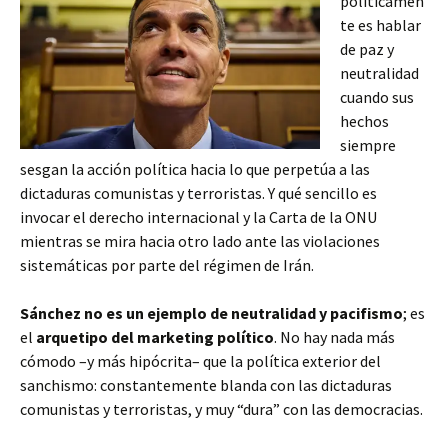
políticamen
te es hablar
de paz y
neutralidad
cuando sus
hechos
siempre
sesgan la acción política hacia lo que perpetúa a las
dictaduras comunistas y terroristas. Y qué sencillo es
invocar el derecho internacional y la Carta de la ONU
mientras se mira hacia otro lado ante las violaciones
sistemáticas por parte del régimen de Irán.
Sánchez no es un ejemplo de neutralidad y pacifismo
; es
el
arquetipo del marketing político
. No hay nada más
cómodo –y más hipócrita– que la política exterior del
sanchismo: constantemente blanda con las dictaduras
comunistas y terroristas, y muy “dura” con las democracias.