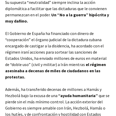
Su supuesta “neutralidad” siempre inclina la acción
diplomática a facilitar que las dictaduras que le convienen
permanezcan en el poder.
Un “No a la guerra” hipócrita y
muy dañino.
El Gobierno de España ha financiado con dinero de
“cooperación” el órgano judicial de la dictadura cubana
encargado de castigar a la disidencia, ha acordado con el
régimen iraní acciones para sortear las sanciones de
Estados Unidos, ha enviado millones de euros en material
de “doble uso” (civil y militar) a Irán mientras
el régimen
asesinaba a decenas de miles de ciudadanos en las
protestas.
Además, ha transferido decenas de millones a Hamás y
Hezbolá bajo la excusa de una
“ayuda humanitaria”
que se
pierde sin el más mínimo control. La acción exterior del
Gobierno es siempre amable con Irán, Hezbolá, Hamás o
los hutíes, y de confrontación y hostilidad con Estados