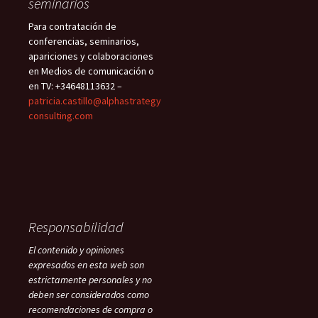
seminarios
Para contratación de
conferencias, seminarios,
apariciones y colaboraciones
en Medios de comunicación o
en TV: +34648113632 –
patricia.castillo@alphastrategy
consulting.com
Responsabilidad
El contenido y opiniones
expresados en esta web son
estrictamente personales y no
deben ser considerados como
recomendaciones de compra o