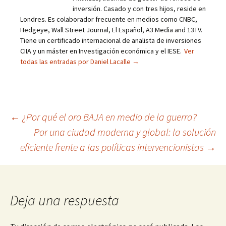
inversión. Casado y con tres hijos, reside en
Londres. Es colaborador frecuente en medios como CNBC,
Hedgeye, Wall Street Journal, El Español, A3 Media and 13TV.
Tiene un certificado internacional de analista de inversiones
CIIA y un máster en Investigación económica y el IESE.
Ver
todas las entradas por Daniel Lacalle
→
Navegación
←
¿Por qué el oro BAJA en medio de la guerra?
Por una ciudad moderna y global: la solución
de
eficiente frente a las políticas intervencionistas
→
entradas
Deja una respuesta