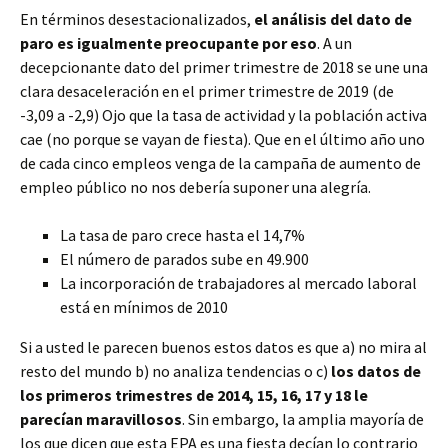
En términos desestacionalizados,
el análisis del dato de
paro es igualmente preocupante por eso
. A un
decepcionante dato del primer trimestre de 2018 se une una
clara desaceleración en el primer trimestre de 2019 (de
-3,09 a -2,9) Ojo que la tasa de actividad y la población activa
cae (no porque se vayan de fiesta). Que en el último año uno
de cada cinco empleos venga de la campaña de aumento de
empleo público no nos debería suponer una alegría.
La tasa de paro crece hasta el 14,7%
El número de parados sube en 49.900
La incorporación de trabajadores al mercado laboral
está en mínimos de 2010
Si a usted le parecen buenos estos datos es que a) no mira al
resto del mundo b) no analiza tendencias o c)
los datos de
los primeros trimestres de 2014, 15, 16, 17 y 18 le
parecían maravillosos
. Sin embargo, la amplia mayoría de
los que dicen que esta EPA es una fiesta decían lo contrario