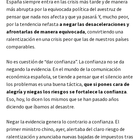
España siempre entra en las crisis más tarde y de manera
más abrupta por la equivocada política del avestruz de
pensar que nada nos afecta y que ya pasará. Y, mucho peor,
por la tendencia nefasta
a negar las desaceleraciones y
afrontarlas de manera equivocada
, convirtiendo una
ralentización en una crisis peor que las de nuestros países
comparables.
No es cuestión de “dar confianza”. La confianza no se da
negando la evidencia. En el mundo de la comunicación
económica española, se tiende a pensar que el silencio ante
los problemas es una buena táctica,
que si pones cara de
alegría y niegas los riesgos se fortalece la confianza
.
Eso, hoy, lo dicen los mismos que se han pasado años
diciendo que íbamos al desastre.
Negar la evidencia genera lo contrario a confianza. El
primer ministro chino, ayer, alertaba del claro riesgo de
ralentización y anunciaba nuevas bajadas de impuestos tras