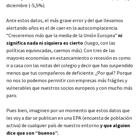
diciembre (-5,5%).
Ante estos datos, el más grave error y del que llevamos
alertando años es el de caer en la autocomplacencia.
“Creceremos más que la media de la Unión Europea”
ni
significa nada ni siquiera es cierto
(luego, con las
políticas equivocadas, caemos más). Con tres de las
mayores economías en estancamiento o recesión es como
ir a casa con las notas del colegio y decir que has suspendido
menos que tus compañeros de deficiente. ¿Por qué? Porque
no nos lo podemos permitir con empresas más frágiles y
vulnerables que nuestros socios europeos y con mucho más
paro.
Pues bien, imaginen por un momento que estos datos que
les voy a dar se publican en una EPA (encuesta de población
activa) de cualquier país de nuestro entorno
y que alguien
dice que son “buenos”.