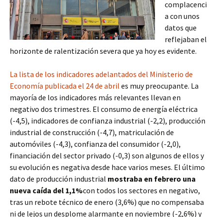
complacenci
a con unos
datos que
reflejaban el
horizonte de ralentización severa que ya hoy es evidente.
La lista de los indicadores adelantados del Ministerio de
Economía publicada el 24 de abril
es muy preocupante. La
mayoría de los indicadores más relevantes llevan en
negativo dos trimestres. El consumo de energía eléctrica
(-4,5), indicadores de confianza industrial (-2,2), producción
industrial de construcción (-4,7), matriculación de
automóviles (-4,3), confianza del consumidor (-2,0),
financiación del sector privado (-0,3) son algunos de ellos y
su evolución es negativa desde hace varios meses. El último
dato de producción industrial
mostraba en febrero una
nueva caída del 1,1%
con todos los sectores en negativo,
tras un rebote técnico de enero (3,6%) que no compensaba
ni de lejos un desplome alarmante en noviembre (-2,6%) y