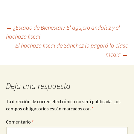
Navegación
←
¿Estado de Bienestar? El agujero andaluz y el
hachazo fiscal
de
El hachazo fiscal de Sánchez lo pagará la clase
entradas
media
→
Deja una respuesta
Tu dirección de correo electrónico no será publicada.
Los
campos obligatorios están marcados con
*
Comentario
*