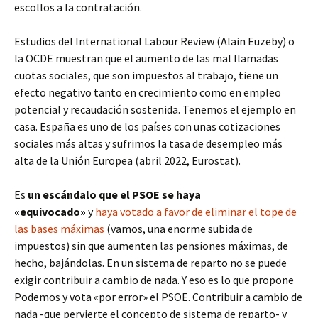
escollos a la contratación.
Estudios del International Labour Review (Alain Euzeby) o
la OCDE muestran que el aumento de las mal llamadas
cuotas sociales, que son impuestos al trabajo, tiene un
efecto negativo tanto en crecimiento como en empleo
potencial y recaudación sostenida. Tenemos el ejemplo en
casa. España es uno de los países con unas cotizaciones
sociales más altas y sufrimos la tasa de desempleo más
alta de la Unión Europea (abril 2022, Eurostat).
Es
un escándalo que el PSOE se haya
«equivocado»
y
haya votado a favor de eliminar el tope de
las bases máximas
(vamos, una enorme subida de
impuestos) sin que aumenten las pensiones máximas, de
hecho, bajándolas. En un sistema de reparto no se puede
exigir contribuir a cambio de nada. Y eso es lo que propone
Podemos y vota «por error» el PSOE. Contribuir a cambio de
nada -que pervierte el concepto de sistema de reparto- y