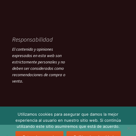
Responsabilidad
El contenido y opiniones
expresados en esta web son
estrictamente personales y no
deben ser considerados como
recomendaciones de compra o
venta.
Utilizamos cookies para asegurar que damos la mejor
experiencia al usuario en nuestro sitio web. Si continúa
utilizando este sitio asumiremos que está de acuerdo.