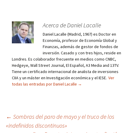
Acerca de Daniel Lacalle
Daniel Lacalle (Madrid, 1967) es Doctor en
Economía, profesor de Economía Global y
Finanzas, además de gestor de fondos de
inversión. Casado y con tres hijos, reside en
Londres. Es colaborador frecuente en medios como CNBC,
Hedgeye, Wall Street Journal, El Español, A3 Media and 13TV.
Tiene un certificado internacional de analista de inversiones
CIIA y un máster en Investigación económica y el IESE.
Ver
todas las entradas por Daniel Lacalle
→
Navegación
←
Sombras del paro de mayo y el truco de los
«indefinidos discontinuos»
de