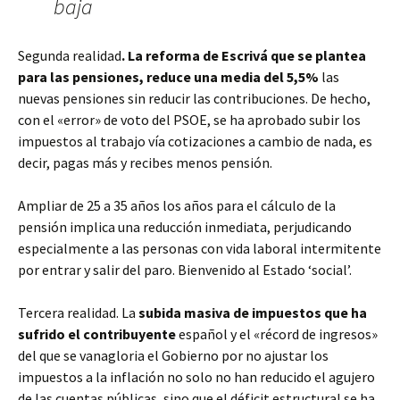
baja
Segunda realidad
. La reforma de Escrivá que se plantea
para las pensiones, reduce una media del 5,5%
las
nuevas pensiones sin reducir las contribuciones. De hecho,
con el «error» de voto del PSOE, se ha aprobado subir los
impuestos al trabajo vía cotizaciones a cambio de nada, es
decir, pagas más y recibes menos pensión.
Ampliar de 25 a 35 años los años para el cálculo de la
pensión implica una reducción inmediata, perjudicando
especialmente a las personas con vida laboral intermitente
por entrar y salir del paro. Bienvenido al Estado ‘social’.
Tercera realidad. La
subida masiva de impuestos que ha
sufrido el contribuyente
español y el «récord de ingresos»
del que se vanagloria el Gobierno por no ajustar los
impuestos a la inflación no solo no han reducido el agujero
de las cuentas públicas, sino que el déficit estructural se ha