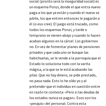
social (pronto será la inseguridad social) es
un esquema Ponzi, donde el que entra nuevo
paga a los que ya están y cuando el nuevo se
jubile, los que entren entonces le pagarán a
él (o eso cree). El juego está trucado, como
todos los esquemas Ponzi, y tarde o
temprano se vienen abajo y cuando lo hacen
acaban algunos en la cárcel. Los gobiernos
no. En vez de fomentar planes de pensiones
privados y que cada uno se busque las
habichuelas, se le vende a la parroquia que el
Estado lo soluciona todo con la varita
mágica, a la que se le está acabando las
pilas. Que no hay dinero, se pide prestado,
no pasa nada. Esto lo he oído yo y al
pretender que el individuo en cuestión entre
en razón te contesta: «Pero si las deudas de
los estados nunca se pagan». Esos son los
«pesquis» del personal. Contra esta