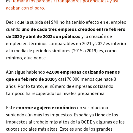
es
llamar a los parados «trabajadores potenciales» y así
acaban con el paro.
Decir que la subida del SMI no ha tenido efecto en el empleo
cuando
uno de cada tres empleos creados entre febrero
de 2020 y abril de 2022 son públicos
y la creación de
empleo en términos comparables en 2021 y 2022 es inferior
a la media de periodos similares (2015 a 2019) es, como
mínimo, alucinante.
Aún sigue habiendo
42.000 empresas cotizando menos
que en febrero de 2020
y casi 70.000 menos que hace 3
años. Por lo tanto, el número de empresas cotizando
tampoco ha recuperado los niveles prepandemia.
Este
enorme agujero económico
no se soluciona
subiendo aún más los impuestos. España ya tiene de los
impuestos al trabajo más altos de la OCDE y algunas de las
cuotas sociales más altas. Este es uno de los grandes