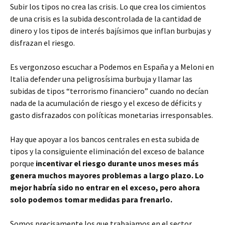
Subir los tipos no crea las crisis. Lo que crea los cimientos
de una crisis es la subida descontrolada de la cantidad de
dinero y los tipos de interés bajísimos que inflan burbujas y
disfrazan el riesgo.
Es vergonzoso escuchar a Podemos en España y a Meloni en
Italia defender una peligrosísima burbuja y llamar las
subidas de tipos “terrorismo financiero” cuando no decían
nada de la acumulación de riesgo y el exceso de déficits y
gasto disfrazados con políticas monetarias irresponsables.
Hay que apoyar a los bancos centrales en esta subida de
tipos y la consiguiente eliminación del exceso de balance
porque
incentivar el riesgo durante unos meses más
genera muchos mayores problemas a largo plazo. Lo
mejor habría sido no entrar en el exceso, pero ahora
solo podemos tomar medidas para frenarlo.
Somos precisamente los que trabajamos en el sector