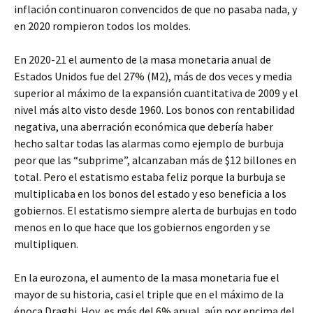
inflación continuaron convencidos de que no pasaba nada, y
en 2020 rompieron todos los moldes.
En 2020-21 el aumento de la masa monetaria anual de
Estados Unidos fue del 27% (M2), más de dos veces y media
superior al máximo de la expansión cuantitativa de 2009 y el
nivel más alto visto desde 1960. Los bonos con rentabilidad
negativa, una aberración económica que debería haber
hecho saltar todas las alarmas como ejemplo de burbuja
peor que las “subprime”, alcanzaban más de $12 billones en
total. Pero el estatismo estaba feliz porque la burbuja se
multiplicaba en los bonos del estado y eso beneficia a los
gobiernos. El estatismo siempre alerta de burbujas en todo
menos en lo que hace que los gobiernos engorden y se
multipliquen.
En la eurozona, el aumento de la masa monetaria fue el
mayor de su historia, casi el triple que en el máximo de la
época Draghi. Hoy, es más del 6% anual, aún por encima del