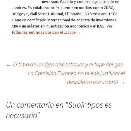
inversión. Casado y con tres hijos, reside en
Londres. Es colaborador frecuente en medios como CNBC,
Hedgeye, Wall Street Journal, El Español, A3 Media and 13TV.
Tiene un certificado internacional de analista de inversiones
CIIA y un máster en Investigación económica y el IESE.
Ver
todas las entradas por Daniel Lacalle
→
Navegación
←
El timo de los fijos discontinuos y el tope del gas.
La Comisión Europea no puede justificar el
de
despilfarro estructural
→
entradas
Un comentario en “
Subir tipos es
necesario
”