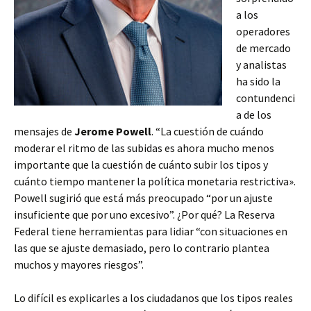
a los
operadores
de mercado
y analistas
ha sido la
contundenci
a de los
mensajes de
Jerome Powell
. “La cuestión de cuándo
moderar el ritmo de las subidas es ahora mucho menos
importante que la cuestión de cuánto subir los tipos y
cuánto tiempo mantener la política monetaria restrictiva».
Powell sugirió que está más preocupado “por un ajuste
insuficiente que por uno excesivo”. ¿Por qué? La Reserva
Federal tiene herramientas para lidiar “con situaciones en
las que se ajuste demasiado, pero lo contrario plantea
muchos y mayores riesgos”.
Lo difícil es explicarles a los ciudadanos que los tipos reales