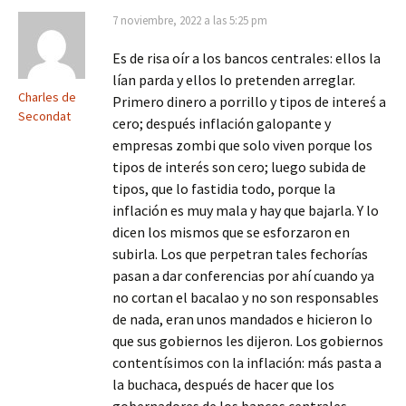
7 noviembre, 2022 a las 5:25 pm
Es de risa oír a los bancos centrales: ellos la
lían parda y ellos lo pretenden arreglar.
Charles de
Primero dinero a porrillo y tipos de intereś a
Secondat
cero; después inflación galopante y
empresas zombi que solo viven porque los
tipos de interés son cero; luego subida de
tipos, que lo fastidia todo, porque la
inflación es muy mala y hay que bajarla. Y lo
dicen los mismos que se esforzaron en
subirla. Los que perpetran tales fechorías
pasan a dar conferencias por ahí cuando ya
no cortan el bacalao y no son responsables
de nada, eran unos mandados e hicieron lo
que sus gobiernos les dijeron. Los gobiernos
contentísimos con la inflación: más pasta a
la buchaca, después de hacer que los