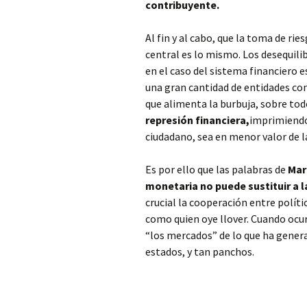
contribuyente.
Al fin y al cabo, que la toma de ri
central es lo mismo. Los desequili
en el caso del sistema financiero e
una gran cantidad de entidades con 
que alimenta la burbuja, sobre to
represión financiera,
imprimiendo
ciudadano, sea en menor valor de l
Es por ello que las palabras de
Mar
monetaria no puede sustituir a 
crucial la cooperación entre polít
como quien oye llover. Cuando ocu
“los mercados” de lo que ha genera
estados, y tan panchos.