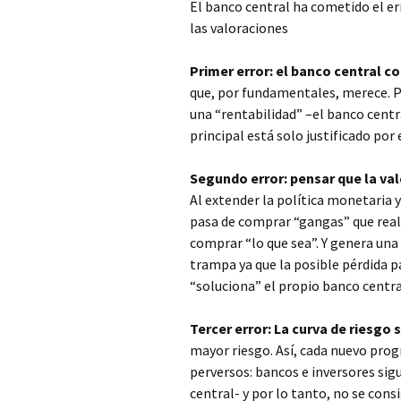
El banco central ha cometido el er
las valoraciones
Primer error: el banco central 
que, por fundamentales, merece. P
una “rentabilidad” –el banco centr
principal está solo justificado por
Segundo error: pensar que la valo
Al extender la política monetaria 
pasa de comprar “gangas” que real
comprar “lo que sea”. Y genera una
trampa ya que la posible pérdida 
“soluciona” el propio banco centra
Tercer error: La curva de riesgo 
mayor riesgo. Así, cada nuevo pro
perversos: bancos e inversores sig
central- y por lo tanto, no se cons