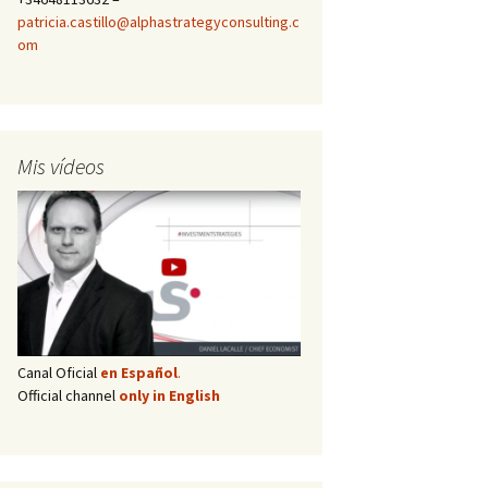
patricia.castillo@alphastrategyconsulting.c
om
Mis vídeos
Canal Oficial
en Español
.
Official channel
only in English