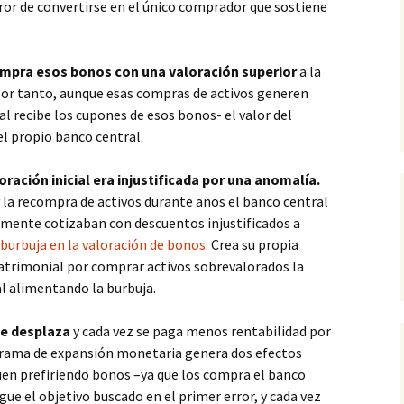
ror de convertirse en el único comprador que sostiene
compra esos bonos con una valoración superior
a la
or tanto, aunque esas compras de activos generen
al recibe los cupones de esos bonos- el valor del
 el propio banco central.
ración inicial era injustificada por una anomalía.
y la recompra de activos durante años el banco central
mente cotizaban con descuentos injustificados a
burbuja en la valoración de bonos.
Crea su propia
patrimonial por comprar activos sobrevalorados la
l alimentando la burbuja.
se desplaza
y cada vez se paga menos rentabilidad por
grama de expansión monetaria genera dos efectos
uen prefiriendo bonos –ya que los compra el banco
igue el objetivo buscado en el primer error, y cada vez