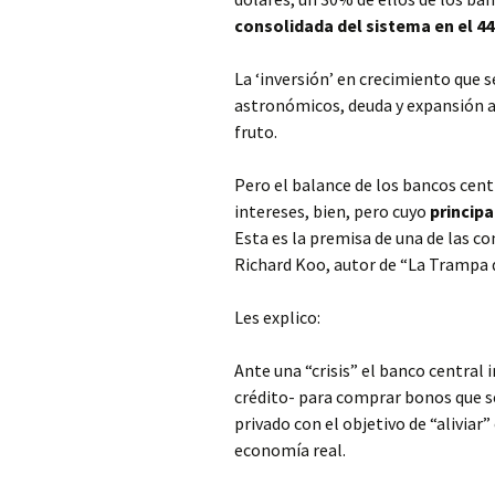
consolidada del sistema en el 44
La ‘inversión’ en crecimiento que s
astronómicos, deuda y expansión a
fruto.
Pero el balance de los bancos cen
intereses, bien, pero cuyo
principa
Esta es la premisa de una de las c
Richard Koo, autor de “La Trampa d
Les explico:
Ante una “crisis” el banco centra
crédito- para comprar bonos que s
privado con el objetivo de “aliviar”
economía real.