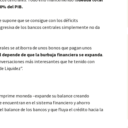
0% del PIB.
e supone que se consigue con los déficits
gresiva de los bancos centrales simplemente no da
trales se atiborra de unos bonos que pagan unos
l depende de que la burbuja financiera se expanda
.
onversaciones más interesantes que he tenido con
e Liquidez”.
l imprime moneda –expande su balance creando
e encuentran en el sistema financiero y ahorro
 el balance de los bancos y que fluya el crédito hacia la