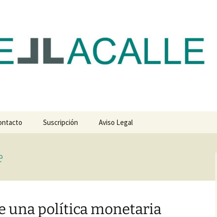
com
ontacto
Suscripción
Aviso Legal
e
 una política monetaria