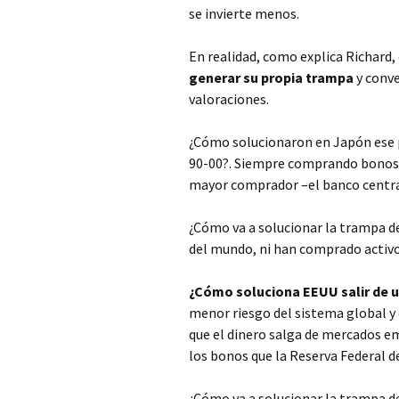
se invierte menos.
En realidad, como explica Richard,
generar su propia trampa
y conve
valoraciones.
¿Cómo solucionaron en Japón ese 
90-00?. Siempre comprando bonos d
mayor comprador –el banco central
¿Cómo va a solucionar la trampa de
del mundo, ni han comprado activo
¿Cómo soluciona EEUU salir de u
menor riesgo del sistema global y 
que el dinero salga de mercados em
los bonos que la Reserva Federal d
¿Cómo va a solucionar la trampa de