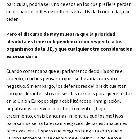
particular, podría ser uno de esos en los que prefiere perder
unos cuantos miles de millones en actividad comercial, que
ceder.
Pero el discurso de May muestra que la prioridad
absoluta es tener independencia con respecto a los
organismos de la UE, y que cualquier otra consideración
es secundaria.
Cuando comentaba que el parlamento decidiría sobre el
acuerdo, muchos pensaron que eso llevaría a un voto
negativo. Sin embargo, los defensores del brexit cuentan
con que, durante estos meses, las razones para querer estar
en la Unión Europea sigan debilitándose -inmigración,
populismos intervencionistas, crecientes, bajo
crecimiento, crisis bancarias- mientras que los motivos
para salirse se fortalezcan -negación de las estimaciones
recesivas, etc-. Espero que ninguno tenga razón y que ni
Europa empeore ni se desplome el Reino Unido. Pero el