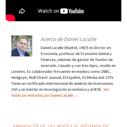
Acerca de Daniel Lacalle
Daniel Lacalle (Madrid, 1967) es Doctor en
Economía, profesor de Economía Global y
Finanzas, además de gestor de fondos de
inversión. Casado y con tres hijos, reside en
Londres. Es colaborador frecuente en medios como CNBC,
Hedgeye, Wall Street Journal, El Español, A3 Media and 13TV.
Tiene un certificado internacional de analista de inversiones
CIIA y un máster en Investigación económica y el IESE.
Ver
todas las entradas por Daniel Lacalle
→
←
ARMADA DE EE. UU. RODEA AL RÉGIMEN DE