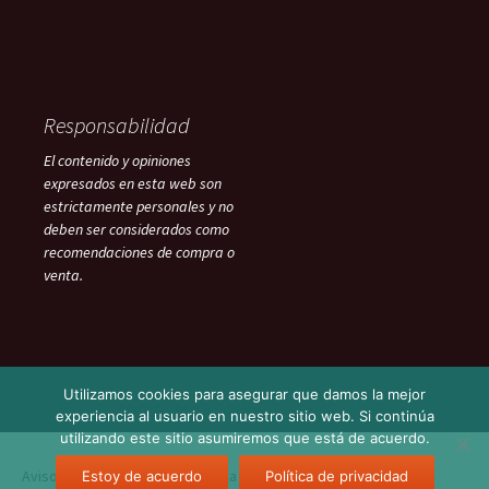
Responsabilidad
El contenido y opiniones
expresados en esta web son
estrictamente personales y no
deben ser considerados como
recomendaciones de compra o
venta.
Utilizamos cookies para asegurar que damos la mejor
experiencia al usuario en nuestro sitio web. Si continúa
utilizando este sitio asumiremos que está de acuerdo.
Aviso Legal
Funciona gracias a WordPress
Estoy de acuerdo
Política de privacidad