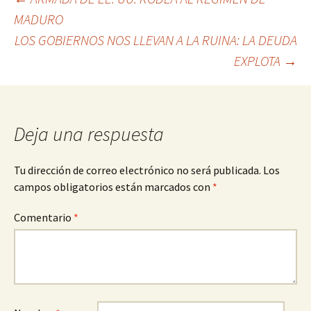
Navegación
MADURO
de
LOS GOBIERNOS NOS LLEVAN A LA RUINA: LA DEUDA
entradas
EXPLOTA
→
Deja una respuesta
Tu dirección de correo electrónico no será publicada.
Los
campos obligatorios están marcados con
*
Comentario
*