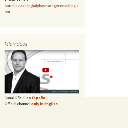
patricia.castillo@alphastrategyconsulting.c
om
Mis vídeos
Canal Oficial
en Español
.
Official channel
only in English