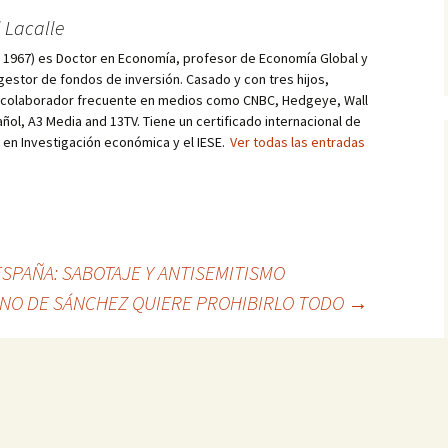
 Lacalle
d, 1967) es Doctor en Economía, profesor de Economía Global y
estor de fondos de inversión. Casado y con tres hijos,
s colaborador frecuente en medios como CNBC, Hedgeye, Wall
añol, A3 Media and 13TV. Tiene un certificado internacional de
r en Investigación económica y el IESE.
Ver todas las entradas
SPAÑA: SABOTAJE Y ANTISEMITISMO
RNO DE SÁNCHEZ QUIERE PROHIBIRLO TODO
→