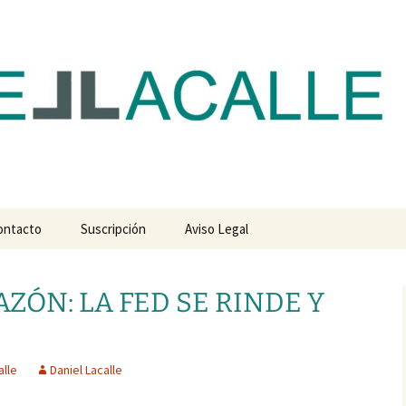
com
ontacto
Suscripción
Aviso Legal
ZÓN: LA FED SE RINDE Y
alle
Daniel Lacalle