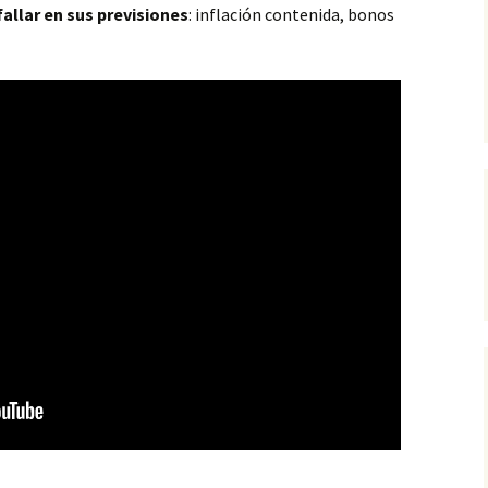
fallar en sus previsiones
: inflación contenida, bonos