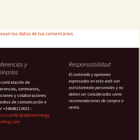
esan los datos de tus comentarios.
ferencias y
Responsabilidad
inarios
El contenido y opiniones
expresados en esta web son
 contratación de
estrictamente personales y no
erencias, seminarios,
deben ser considerados como
iciones y colaboraciones
recomendaciones de compra o
edios de comunicación o
venta.
V: +34648113632 –
icia.castillo@alphastrategy
ulting.com