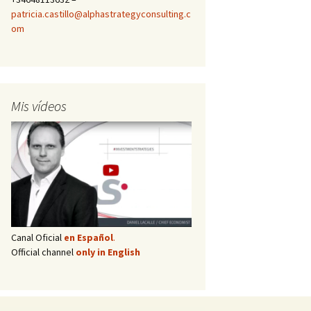
patricia.castillo@alphastrategyconsulting.c
om
Mis vídeos
Canal Oficial
en Español
.
Official channel
only in English