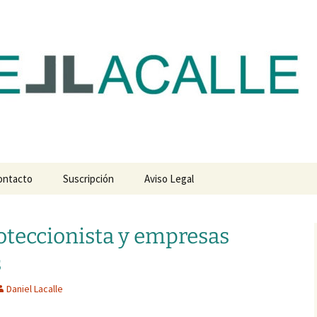
com
ontacto
Suscripción
Aviso Legal
roteccionista y empresas
s
Daniel Lacalle