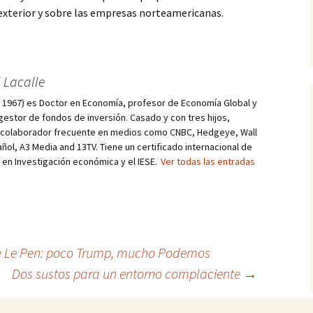
 exterior y sobre las empresas norteamericanas.
 Lacalle
d, 1967) es Doctor en Economía, profesor de Economía Global y
estor de fondos de inversión. Casado y con tres hijos,
s colaborador frecuente en medios como CNBC, Hedgeye, Wall
añol, A3 Media and 13TV. Tiene un certificado internacional de
r en Investigación económica y el IESE.
Ver todas las entradas
 Le Pen: poco Trump, mucho Podemos
Dos sustos para un entorno complaciente
→