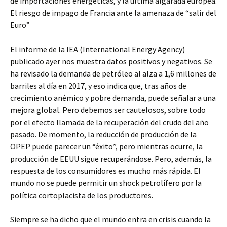
de importaciones energéticas, y la última algarada europea.
El riesgo de impago de Francia ante la amenaza de “salir del
Euro”
El informe de la IEA (International Energy Agency)
publicado ayer nos muestra datos positivos y negativos. Se
ha revisado la demanda de petróleo al alza a 1,6 millones de
barriles al día en 2017, y eso indica que, tras años de
crecimiento anémico y pobre demanda, puede señalar a una
mejora global. Pero debemos ser cautelosos, sobre todo
por el efecto llamada de la recuperación del crudo del año
pasado. De momento, la reducción de producción de la
OPEP puede parecer un “éxito”, pero mientras ocurre, la
producción de EEUU sigue recuperándose. Pero, además, la
respuesta de los consumidores es mucho más rápida. El
mundo no se puede permitir un shock petrolífero por la
política cortoplacista de los productores.
Siempre se ha dicho que el mundo entra en crisis cuando la