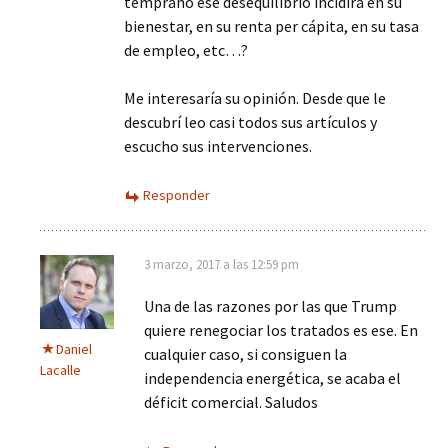
temprano ese desequilibrio incidirá en su
bienestar, en su renta per cápita, en su tasa
de empleo, etc…?
Me interesaría su opinión. Desde que le
descubrí leo casi todos sus artículos y
escucho sus intervenciones.
Responder
3 marzo, 2017 a las 12:59 pm
Una de las razones por las que Trump
quiere renegociar los tratados es ese. En
Daniel
cualquier caso, si consiguen la
Lacalle
independencia energética, se acaba el
déficit comercial. Saludos