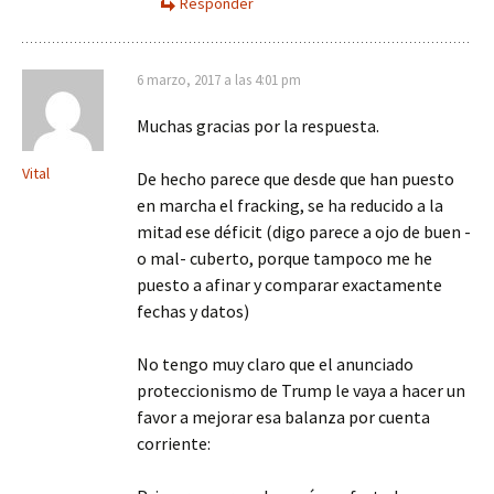
Responder
6 marzo, 2017 a las 4:01 pm
Muchas gracias por la respuesta.
Vital
De hecho parece que desde que han puesto
en marcha el fracking, se ha reducido a la
mitad ese déficit (digo parece a ojo de buen -
o mal- cuberto, porque tampoco me he
puesto a afinar y comparar exactamente
fechas y datos)
No tengo muy claro que el anunciado
proteccionismo de Trump le vaya a hacer un
favor a mejorar esa balanza por cuenta
corriente: