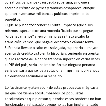
corralitos bancarios- y en deuda soberana, sino que el
acceso a crédito de pymes y familias desaparece, aunque
quieran inventarse mil bancos públicos imprimiendo
papelitos.
– Que se puede “contener” el brutal impacto (que ellos
mismos esperan) con una moneda ficticia que se pegue
“ordenadamente” al euro mientras se lleva a cabo la
transición. Vamos, que haga el destrozo a cámara lenta.
Si Francia llevase a cabo esa salvajada, supondría el mayor
evento de crédito visto en la historia y, teniendo en cuenta
que los activos de la banca francesa superan en varias veces
el PIB del país, sería una implosión que ninguna persona
seria pensaría que se iba a solucionar imprimiendo Francos
sin demanda secundaria ni respaldo.
Lo fascinante -y aterrador- de estas propuestas mágicas a
las que nos tienen acostumbrados los populistas
totalitarios es que piensan que todas estas sandeces no han
funcionado en el pasado porque no las han implementado