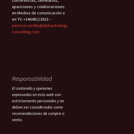
conferencias, seminarios,
apariciones y colaboraciones
en Medios de comunicación o
en TV: +34648113632 –
patricia.castillo@alphastrategy
consulting.com
Responsabilidad
El contenido y opiniones
expresados en esta web son
estrictamente personales y no
deben ser considerados como
recomendaciones de compra o
venta.