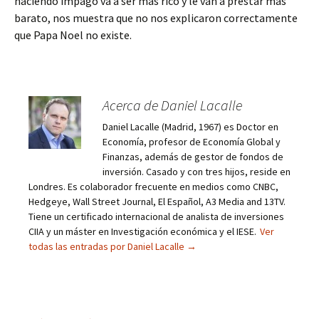
haciendo impago va a ser más rico y le van a prestar más
barato, nos muestra que no nos explicaron correctamente
que Papa Noel no existe.
Acerca de Daniel Lacalle
Daniel Lacalle (Madrid, 1967) es Doctor en
Economía, profesor de Economía Global y
Finanzas, además de gestor de fondos de
inversión. Casado y con tres hijos, reside en
Londres. Es colaborador frecuente en medios como CNBC,
Hedgeye, Wall Street Journal, El Español, A3 Media and 13TV.
Tiene un certificado internacional de analista de inversiones
CIIA y un máster en Investigación económica y el IESE.
Ver
todas las entradas por Daniel Lacalle
→