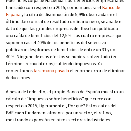
Pues no es culpa de Hacienda. Los beneficios empresariales
han caído con respecto a 2015, como muestra el
Banco de
España
y la cifra de disminución de 5,9% observada en el
último dato oficial de resultado ordinario neto, se añade el
dato de que las grandes empresas del Ibex han publicado
una caída de beneficios del 12,5%. Las cuatro empresas que
suponen casi el 40% de los beneficios del selectivo
publicaron desplomes de beneficios de entre un 31 y un
40%. Ninguno de esos efectos se hubiera solventado (en
términos recaudatorios) subiendo impuestos. Ya
comentamos
la semana pasada
el enorme error de eliminar
deducciones.
A pesar de todo ello, el propio Banco de España muestra un
cálculo de “impuesto sobre beneficios” que crece con
respecto a 2015, ligeramente. ¿Por qué? Estos datos del
BdE caen fundamentalmente por un sector, el refino,
mostrando expansión en otros sectores industriales.