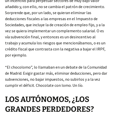
un incentivo para perpetuar sectores de muy bajo valor
añadido y, con ello, no se cambia el patrón de crecimiento.
Sorprende que, por un lado, se quieran eliminar las
deducciones fiscales a las empresas en el Impuesto de
Sociedades, que incluye la de creación de empleo fijo, y a la
vez se quiera implementar un complemento salarial. O es
vía subvención final, y entonces es un desincentivo al
trabajo y acumula los riesgos que mencionábamos, o es un
crédito fiscal que contrasta con la negativa a bajar el IRPF,
por ejemplo.
“El chocolomo”, lo llamaban en un debate de la Comunidad
de Madrid. Exigir gastar más, eliminar deducciones, pero dar
subvenciones, no bajar impuestos, no subirlos y a la vez
cumplir el déficit. Chocolate con lomo. Un lío.
LOS AUTÓNOMOS, ¿LOS
GRANDES PERDEDORES?