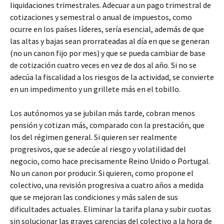
liquidaciones trimestrales. Adecuar a un pago trimestral de
cotizaciones y semestral o anual de impuestos, como
ocurre en los países líderes, sería esencial, además de que
las altas y bajas sean prorrateadas al día en que se generan
(no un canon fijo por mes) y que se pueda cambiar de base
de cotización cuatro veces en vez de dos al año. Si no se
adecúa la fiscalidad a los riesgos de la actividad, se convierte
en un impedimento y un grillete más en el tobillo.
Los autónomos ya se jubilan más tarde, cobran menos
pensión y cotizan más, comparado con la prestación, que
los del régimen general. Si quieren ser realmente
progresivos, que se adecúe al riesgo y volatilidad del
negocio, como hace precisamente Reino Unido o Portugal.
No un canon por producir. Si quieren, como propone el
colectivo, una revisión progresiva a cuatro años a medida
que se mejoran las condiciones y más salen de sus
dificultades actuales. Eliminar la tarifa plana y subir cuotas
sin solucionar las graves carencias del colectivo a la hora de