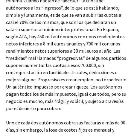
mínima. Cuando hablan de “adecuar” la cuota de
autónomos a los “ingresos”, de lo que se está hablando,
simple y llanamente, es de que se van a subir las cuotas a
casi el 70% de los mismos, que son los que declaran un
salario superior al mínimo interprofesional. En España,
según ATA, hay 450 mil autónomos con unos rendimientos
netos inferiores a 8 mil euros anuales y 700 mil con unos
rendimientos netos superiores a 30 mil euros al año. Las
“medidas” mal llamadas “progresivas” de algunos partidos
suponen aumentar las cuotas a esos 700.000, sin
contraprestación en facilidades fiscales, deducciones o
mejora alguna. Progresivo es crear empleo, no torpedearlo.
Un auténtico impuesto por crear riqueza. Los autónomos
pagan todos los demás impuestos, igual que todos, pero su
negocio es mucho, más frágil y volátil, y sujeto a travesías
por el desierto para cobrar.
Uno de cada dos autónomos cobra sus facturas a más de 90
días, sin embargo, la losa de costes fijos es mensual y