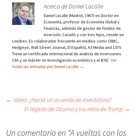
Acerca de Daniel Lacalle
Daniel Lacalle (Madrid, 1967) es Doctor en
Economía, profesor de Economía Global y
Finanzas, además de gestor de fondos de
inversión. Casado y con tres hijos, reside en
Londres. Es colaborador frecuente en medios como CNBC,
Hedgeye, Wall Street Journal, El Español, A3 Media and 13TV.
Tiene un certificado internacional de analista de inversiones
CIIA y un máster en Investigación económica y el IESE.
Ver
todas las entradas por Daniel Lacalle
→
Navegación
←
Vídeo: ¿Hacia un acuerdo de investidura?
El legado de Obama y los retos de Trump
→
de
entradas
Un comentario en “
A vueltas con los