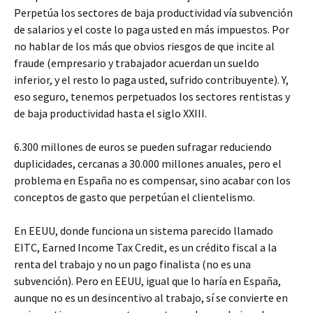
Perpetúa los sectores de baja productividad vía subvención
de salarios y el coste lo paga usted en más impuestos. Por
no hablar de los más que obvios riesgos de que incite al
fraude (empresario y trabajador acuerdan un sueldo
inferior, y el resto lo paga usted, sufrido contribuyente). Y,
eso seguro, tenemos perpetuados los sectores rentistas y
de baja productividad hasta el siglo XXIII.
6.300 millones de euros se pueden sufragar reduciendo
duplicidades, cercanas a 30.000 millones anuales, pero el
problema en España no es compensar, sino acabar con los
conceptos de gasto que perpetúan el clientelismo.
En EEUU, donde funciona un sistema parecido llamado
EITC, Earned Income Tax Credit, es un crédito fiscal a la
renta del trabajo y no un pago finalista (no es una
subvención). Pero en EEUU, igual que lo haría en España,
aunque no es un desincentivo al trabajo, sí se convierte en