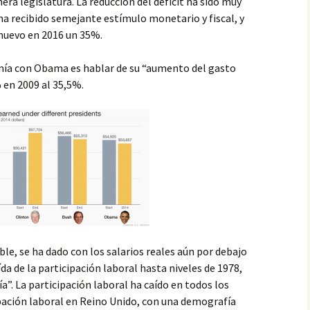
ra legislatura. La reducción del déficit ha sido muy
 recibido semejante estímulo monetario y fiscal, y
 nuevo en 2016 un 35%.
omía con Obama es hablar de su “aumento del gasto
 en 2009 al 35,5%.
le, se ha dado con los salarios reales aún por debajo
ída de la participación laboral hasta niveles de 1978,
a”. La participación laboral ha caído en todos los
ación laboral en Reino Unido, con una demografía