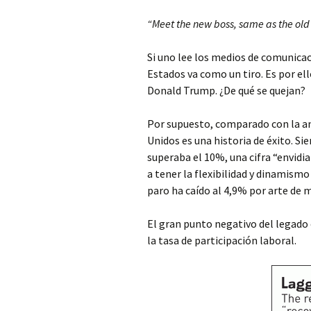
“Meet the new boss, same as the ol
Si uno lee los medios de comunica
Estados va como un tiro. Es por ell
Donald Trump. ¿De qué se quejan?
Por supuesto, comparado con la an
Unidos es una historia de éxito. Sie
superaba el 10%, una cifra “envidi
a tener la flexibilidad y dinamism
paro ha caído al 4,9% por arte de 
El gran punto negativo del legado 
la tasa de participación laboral.