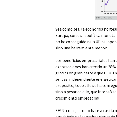
Sea como sea, la economía norteam
Europa, con o sin política monetaria
no ha conseguido ni la UE ni Japón
sino una herramienta menor.
Los beneficios empresariales han 
exportaciones han crecido un 28% 
gracias en gran parte a que EEUU 
ser casi independiente energéticam
propósito, todo ello se ha consegu
sino a pesar de ella, que intentó t
crecimiento empresarial.
EEUU crece, pero lo hace a casi la
por debajo de las estimaciones de l