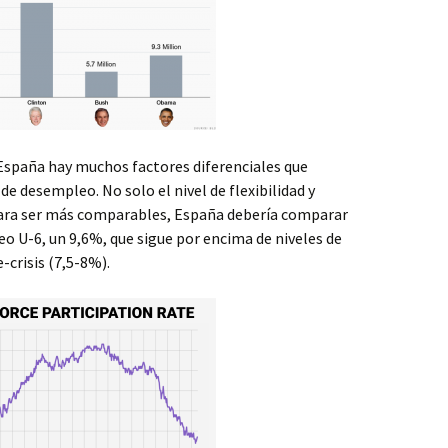
 España hay muchos factores diferenciales que
de desempleo. No solo el nivel de flexibilidad y
ara ser más comparables, España debería comparar
eo U-6, un 9,6%, que sigue por encima de niveles de
-crisis (7,5-8%).