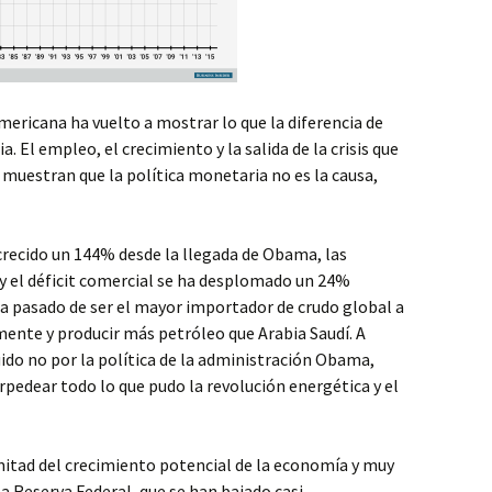
ericana ha vuelto a mostrar lo que la diferencia de
. El empleo, el crecimiento y la salida de la crisis que
 muestran que la política monetaria no es la causa,
crecido un 144% desde la llegada de Obama, las
y el déficit comercial se ha desplomado un 24%
ha pasado de ser el mayor importador de crudo global a
ente y producir más petróleo que Arabia Saudí. A
ido no por la política de la administración Obama,
orpedear todo lo que pudo la revolución energética y el
 mitad del crecimiento potencial de la economía y muy
a Reserva Federal, que se han bajado casi