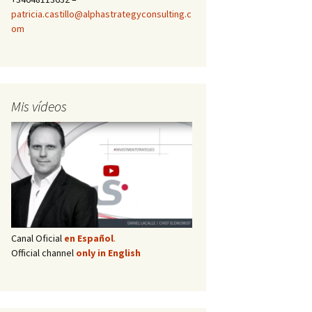
patricia.castillo@alphastrategyconsulting.c
om
Mis vídeos
Canal Oficial
en Español
.
Official channel
only in English