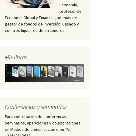
Economía,
profesor de
Economía Global y Finanzas, además de
gestor de fondos de inversión. Casado y
con tres hijos, reside en Londres.
Mis libros
Conferencias y seminarios
Para contratación de conferencias,
seminarios, apariciones y colaboraciones
en Medios de comunicación o en TV:
+34648113632 –