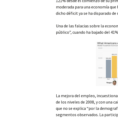
121% desde el comienzo de su prime
moderada para una economía que ha
dicho déficit ya se ha disparado de
Una de las falacias sobre la econ
público”, cuando ha bajado del 41%
La mejora del empleo, incuestionab
de los niveles de 2008, y con una ca
que no se explica “por la demografí
segmentos observados. La particip