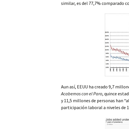
similar, es del 77,7% comparado c
Aun así, EEUU ha creado 9,7 millon
Acabemos con el Paro
, quince esta
y 11,5 millones de personas han “a
participación laboral a niveles de 