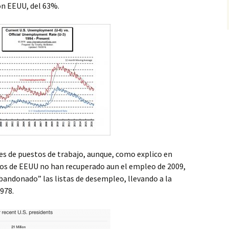
on EEUU, del 63%.
es de puestos de trabajo, aunque, como explico en
dos de EEUU no han recuperado aun el empleo de 2009,
bandonado” las listas de desempleo, llevando a la
1978.