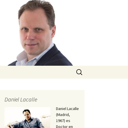
Buscar:
Daniel Lacalle
Daniel Lacalle
(Madrid,
1967) es
Doctor en