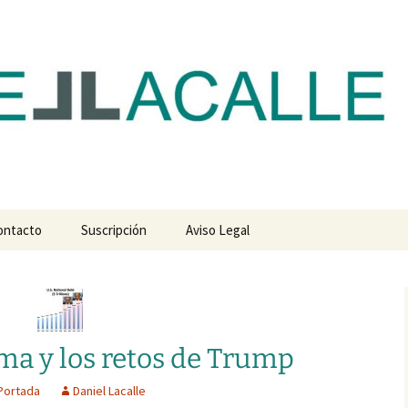
com
ontacto
Suscripción
Aviso Legal
ma y los retos de Trump
Portada
Daniel Lacalle