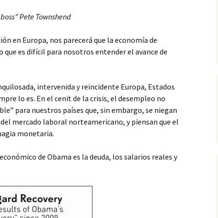
d boss” Pete Townshend
ción en Europa, nos parecerá que la economía de
o que es difícil para nosotros entender el avance de
quilosada, intervenida y reincidente Europa, Estados
mpre lo es. En el cenit de la crisis, el desempleo no
able” para nuestros países que, sin embargo, se niegan
o del mercado laboral norteamericano, y piensan que el
magia monetaria.
económico de Obama es la deuda, los salarios reales y