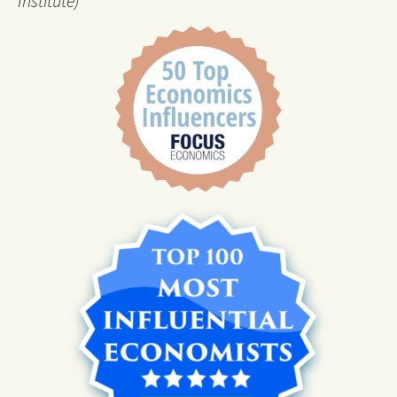
Institute)