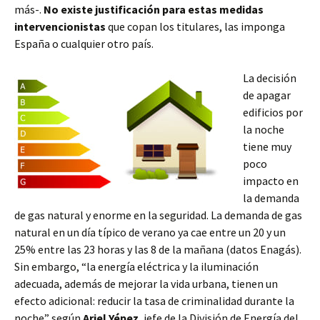
más-.
No existe justificación para estas medidas
intervencionistas
que copan los titulares, las imponga
España o cualquier otro país.
La decisión
de apagar
edificios por
la noche
tiene muy
poco
impacto en
la demanda
de gas natural y enorme en la seguridad. La demanda de gas
natural en un día típico de verano ya cae entre un 20 y un
25% entre las 23 horas y las 8 de la mañana (datos Enagás).
Sin embargo, “la energía eléctrica y la iluminación
adecuada, además de mejorar la vida urbana, tienen un
efecto adicional: reducir la tasa de criminalidad durante la
noche” según
Ariel Yépez
, jefe de la División de Energía del