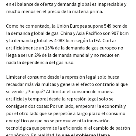
en el balance de oferta y demanda global es inapreciable y
mucho menos en el precio de la materia prima.
Como he comentado, la Unión Europea supone 549 bcm de
la demanda global de gas. China y Asia Pacífico son 907 bcm
y la demanda global es 4.083 bcm según la IEA. Cortar
artificialmente un 15% de la demanda de gas europeo no
llega a ser un 2% de la demanda mundial y no reduce en
nada la dependencia del gas ruso.
Limitar el consumo desde la represión legal solo busca
recaudar más vía multas y genera el efecto contrario al que
se vende. ¿Por qué? Al limitar el consumo de manera
artificial y temporal desde la represión legal solo se
consiguen dos cosas: Por un lado, empeorar la economía y
por el otro lado que se perpetúe a largo plazo el consumo
energético ya que no se promueve ni la innovación
tecnológica que permite la eficiencia ni el cambio de patrón
económico. En realidad,
lo que el gobierno llama