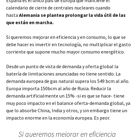
España es el único país de Europa que mantiene el
calendario de cierre de centrales nucleares cuando
hasta
Alemania se plantea prolongar la vida útil de las
que están en marcha.
Si queremos mejorar en eficiencia y en consumo, lo que se
debe hacer es invertir en tecnología, no multiplicar el gasto
corriente que supone mucho mayor consumo energético.
Desde un punto de vista de demanda y oferta global la
batería de limitaciones anunciadas no tiene sentido. La
demanda europea de gas natural supera los 549 bcm al año.
Europa importa 150bcm al año de Rusia. Reducir la
demanda artificialmente un 15% -si es que se hace- tiene
muy poco impacto en el balance oferta-demanda global, ya
que lo absorbe China, India y otros, y sin embargo tiene un
impacto enorme en la economía europea. Es peor.
Si queremos mejorar en eficiencia