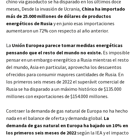
chino vía gasoducto se ha disparado en los últimos doce
meses, Desde la invasión de Ucrania,
China ha importado
más de 25.000 millones de dólares de productos
energéticos de Rusia
y en junio esas importaciones
aumentaron un 72% con respecto al año anterior.
La
Unión Europea parece tomar medidas energéticas
pensando que el resto del mundo no existe.
Es imposible
pensar en un embargo energético a Rusia mientras el resto
del mundo, Asia en particular, aprovecha los descuentos
ofrecidos para consumir mayores cantidades de Rusia. En
los primeros seis meses de 2022 el superávit comercial de
Rusia se ha disparado a un máximo histórico de $135.000
millones con exportaciones de $154.000 millones.
Contraer la demanda de gas natural de Europa no ha hecho
nada en el balance de oferta y demanda global.
La
demanda de gas natural en Europa ha bajado un 10% en
los primeros seis meses de 2022
según la IEA y el impacto