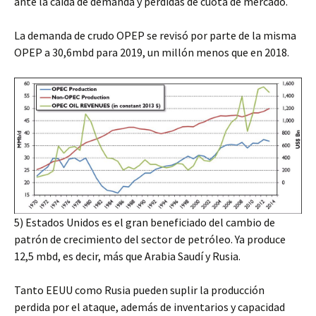
ante la caída de demanda y pérdidas de cuota de mercado.
La demanda de crudo OPEP se revisó por parte de la misma
OPEP a 30,6mbd para 2019, un millón menos que en 2018.
5)
Estados Unidos es el gran beneficiado del cambio de
patrón de crecimiento del sector de petróleo. Ya produce
12,5 mbd, es decir, más que Arabia Saudí y Rusia.
Tanto EEUU como Rusia pueden suplir la producción
perdida por el ataque, además de inventarios y capacidad