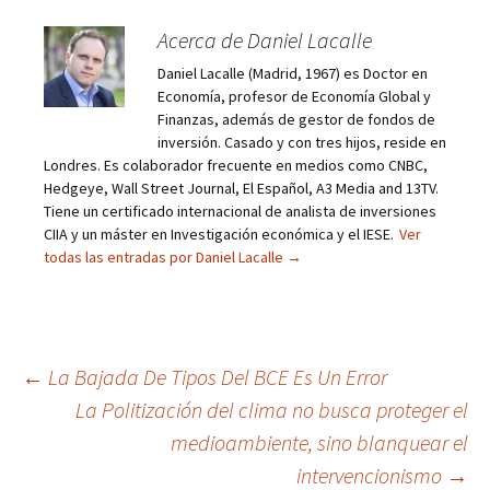
Acerca de Daniel Lacalle
Daniel Lacalle (Madrid, 1967) es Doctor en
Economía, profesor de Economía Global y
Finanzas, además de gestor de fondos de
inversión. Casado y con tres hijos, reside en
Londres. Es colaborador frecuente en medios como CNBC,
Hedgeye, Wall Street Journal, El Español, A3 Media and 13TV.
Tiene un certificado internacional de analista de inversiones
CIIA y un máster en Investigación económica y el IESE.
Ver
todas las entradas por Daniel Lacalle
→
Navegación
←
La Bajada De Tipos Del BCE Es Un Error
La Politización del clima no busca proteger el
de
medioambiente, sino blanquear el
entradas
intervencionismo
→