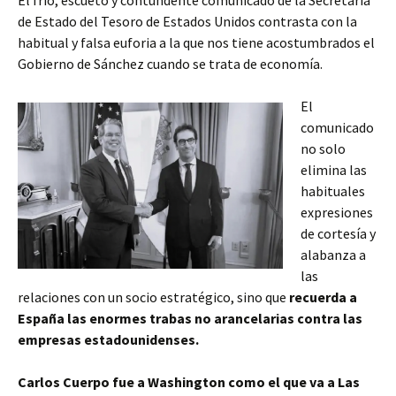
El frío, escueto y contundente comunicado de la Secretaría
de Estado del Tesoro de Estados Unidos contrasta con la
habitual y falsa euforia a la que nos tiene acostumbrados el
Gobierno de Sánchez cuando se trata de economía.
El
comunicado
no solo
elimina las
habituales
expresiones
de cortesía y
alabanza a
las
relaciones con un socio estratégico, sino que
recuerda a
España las enormes trabas no arancelarias contra las
empresas estadounidenses.
Carlos Cuerpo fue a Washington como el que va a Las