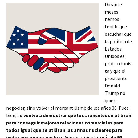
Durante
meses
hemos
tenido que
escuchar que
la política de
Estados
Unidos es
proteccionis
ta y que el
presidente
Donald
Trump no
quiere
negociar, sino volver al mercantilismo de los años 30. Pues
bien, s
e vuelve a demostrar que los aranceles se utilizan
para conseguir mejores relaciones comerciales para
todos igual que se utilizan las armas nucleares para
evitar una guerra nuclear.
Adicionalmente,
más de 90