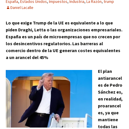
España
,
Estados Unidos
,
Impuestos
,
Industria
,
La Razón
,
trump
Daniel Lacalle
Lo que exige Trump de la UE es equivalente a lo que
piden Draghi, Letta o las organizaciones empresariales.
España es un país de microempresas que no crecen por
los desincentivos regulatorios. Las barreras al
comercio dentro de la UE generan costes equivalentes
a un arancel del 45%
El plan
antiarancel
es de Pedro
Sánchez es,
en realidad,
proarancel
es, ya que
mantiene
todas las