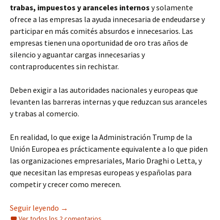
trabas, impuestos y aranceles internos
y solamente
ofrece a las empresas la ayuda innecesaria de endeudarse y
participar en más comités absurdos e innecesarios. Las
empresas tienen una oportunidad de oro tras años de
silencio y aguantar cargas innecesarias y
contraproducentes sin rechistar.
Deben exigir a las autoridades nacionales y europeas que
levanten las barreras internas y que reduzcan sus aranceles
y trabas al comercio.
En realidad, lo que exige la Administración Trump de la
Unión Europea es prácticamente equivalente a lo que piden
las organizaciones empresariales, Mario Draghi o Letta, y
que necesitan las empresas europeas y españolas para
competir y crecer como merecen.
La negociación arancelaria, la mejor oportunid
Seguir leyendo
→
Ver todos los 2 comentarios