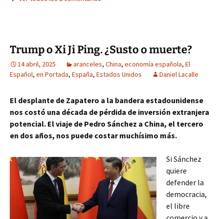
Trump o Xi Ji Ping. ¿Susto o muerte?
14 abril, 2025
aranceles
,
China
,
economía española
,
El
Español
,
en Portada
,
España
,
Estados Unidos
Daniel Lacalle
El desplante de Zapatero a la bandera estadounidense
nos costó una década de pérdida de inversión extranjera
potencial. El viaje de Pedro Sánchez a China, el tercero
en dos años, nos puede costar muchísimo más.
Si Sánchez
quiere
defender la
democracia,
el libre
comercio y a