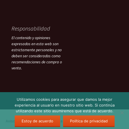
Responsabilidad
El contenido y opiniones
expresados en esta web son
estrictamente personales y no
deben ser considerados como
recomendaciones de compra o
venta.
Utilizamos cookies para asegurar que damos la mejor
experiencia al usuario en nuestro sitio web. Si continúa
utilizando este sitio asumiremos que está de acuerdo.
Aviso Legal
Funciona gracias a WordPress
Estoy de acuerdo
Política de privacidad