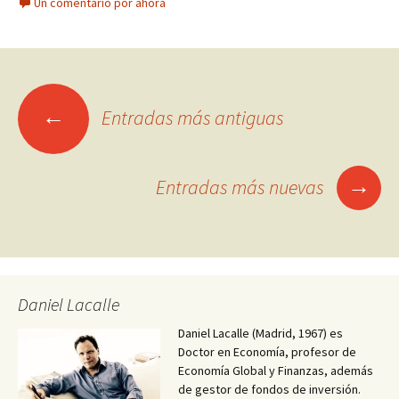
Un comentario por ahora
Ir
←
Entradas más antiguas
a
las
→
Entradas más nuevas
entradas
Daniel Lacalle
Daniel Lacalle (Madrid, 1967) es
Doctor en Economía, profesor de
Economía Global y Finanzas, además
de gestor de fondos de inversión.