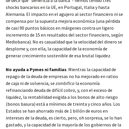
de decir que “beneficia a la banca”- hemos tenido tres
shocks bancarios en la UE, en Portugal, Italia y hasta
Alemania. El impacto en el agujero al sector financiero ni se
compensa por la supuesta mejora económica (una pérdida
de casi 90 puntos básicos en márgenes contra un ligero
incremento de 15 en resultados del sector financiero, según
Mediobanca). No es casualidad que la velocidad del dinero se
desplome y, con ella, la capacidad de la economía de
generar crecimiento sostenible de esa brutal liquidez.
No ayuda a Pymes ni familias
. Mientras la capacidad de
repago de la deuda de empresas no ha mejorado en ratios
de caja ni de solvencia, se
zombifica
la economía
refinanciando deuda de difícil cobro, y, con el exceso de
liquidez, la rentabilidad exigida a los bonos de alto riesgo
(bonos basura) está a mínimos de treinta y cinco años. Los
Estados se han ahorrado más de 1 billón de euros en
intereses de la deuda, es cierto, pero, oh sorpresa, se lo han
gastado, y la capacidad de la mayoría de los gobiernos de la