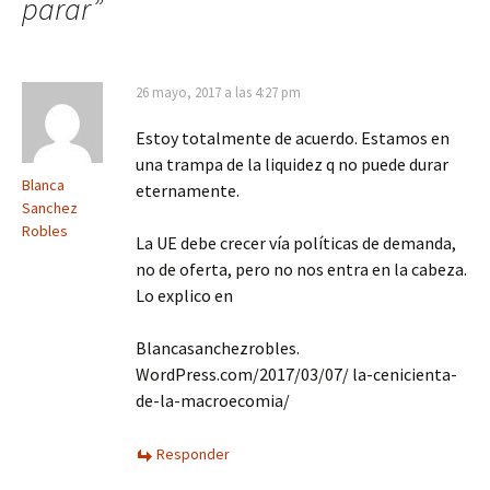
parar
”
26 mayo, 2017 a las 4:27 pm
Estoy totalmente de acuerdo. Estamos en
una trampa de la liquidez q no puede durar
Blanca
eternamente.
Sanchez
Robles
La UE debe crecer vía políticas de demanda,
no de oferta, pero no nos entra en la cabeza.
Lo explico en
Blancasanchezrobles.
WordPress.com/2017/03/07/ la-cenicienta-
de-la-macroecomia/
Responder