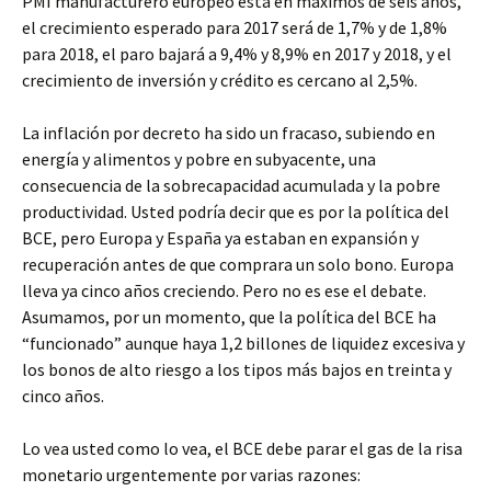
PMI manufacturero europeo está en máximos de seis años,
el crecimiento esperado para 2017 será de 1,7% y de 1,8%
para 2018, el paro bajará a 9,4% y 8,9% en 2017 y 2018, y el
crecimiento de inversión y crédito es cercano al 2,5%.
La inflación por decreto ha sido un fracaso, subiendo en
energía y alimentos y pobre en subyacente, una
consecuencia de la sobrecapacidad acumulada y la pobre
productividad. Usted podría decir que es por la política del
BCE, pero Europa y España ya estaban en expansión y
recuperación antes de que comprara un solo bono. Europa
lleva ya cinco años creciendo. Pero no es ese el debate.
Asumamos, por un momento, que la política del BCE ha
“funcionado” aunque haya 1,2 billones de liquidez excesiva y
los bonos de alto riesgo a los tipos más bajos en treinta y
cinco años.
Lo vea usted como lo vea, el BCE debe parar el gas de la risa
monetario urgentemente por varias razones: