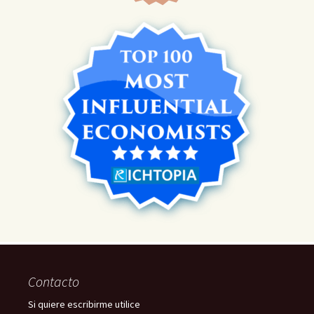
Contacto
Si quiere escribirme utilice