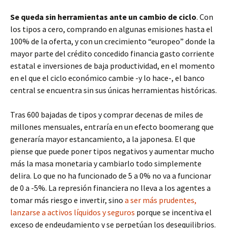
Se queda sin herramientas ante un cambio de ciclo
. Con
los tipos a cero, comprando en algunas emisiones hasta el
100% de la oferta, y con un crecimiento “europeo” donde la
mayor parte del crédito concedido financia gasto corriente
estatal e inversiones de baja productividad, en el momento
en el que el ciclo económico cambie -y lo hace-, el banco
central se encuentra sin sus únicas herramientas históricas.
Tras 600 bajadas de tipos y comprar decenas de miles de
millones mensuales, entraría en un efecto boomerang que
generaría mayor estancamiento, a la japonesa. El que
piense que puede poner tipos negativos y aumentar mucho
más la masa monetaria y cambiarlo todo simplemente
delira. Lo que no ha funcionado de 5 a 0% no va a funcionar
de 0 a -5%. La represión financiera no lleva a los agentes a
tomar más riesgo e invertir, sino
a ser más prudentes,
lanzarse a activos líquidos y seguros
porque se incentiva el
exceso de endeudamiento y se perpetúan los desequilibrios.