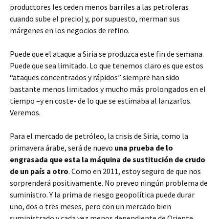
productores les ceden menos barriles a las petroleras
cuando sube el precio) y, por supuesto, merman sus
márgenes en los negocios de refino.
Puede que el ataque a Siria se produzca este fin de semana.
Puede que sea limitado. Lo que tenemos claro es que estos
“ataques concentrados y rápidos” siempre han sido
bastante menos limitados y mucho más prolongados en el
tiempo –y en coste- de lo que se estimaba al lanzarlos.
Veremos.
Para el mercado de petróleo, la crisis de Siria, como la
primavera árabe, será de nuevo
una prueba de lo
engrasada que esta la máquina de sustitución de crudo
de un país a otro
. Como en 2011, estoy seguro de que nos
sorprenderá positivamente. No preveo ningún problema de
suministro. Y la prima de riesgo geopolítica puede durar
uno, dos o tres meses, pero con un mercado bien
suministrado y cada vez menos dependiente de Oriente