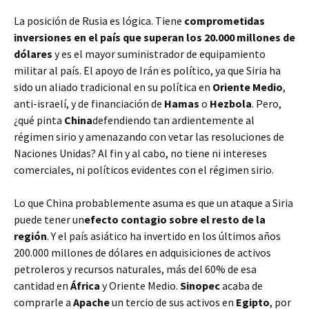
La posición de Rusia es lógica. Tiene
comprometidas
inversiones en el país que superan los 20.000 millones de
dólares
y es el mayor suministrador de equipamiento
militar al país. El apoyo de Irán es político, ya que Siria ha
sido un aliado tradicional en su política en
Oriente Medio
,
anti-israelí, y de financiación de
Hamas
o
Hezbola
. Pero,
¿qué pinta
China
defendiendo tan ardientemente al
régimen sirio y amenazando con vetar las resoluciones de
Naciones Unidas? Al fin y al cabo, no tiene ni intereses
comerciales, ni políticos evidentes con el régimen sirio.
Lo que China probablemente asuma es que un ataque a Siria
puede tener un
efecto contagio sobre el resto de la
región
. Y el país asiático ha invertido en los últimos años
200.000 millones de dólares en adquisiciones de activos
petroleros y recursos naturales, más del 60% de esa
cantidad en
África
y Oriente Medio.
Sinopec
acaba de
comprarle a
Apache
un tercio de sus activos en
Egipto
, por