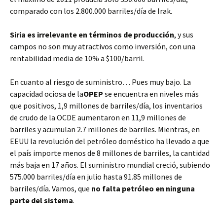
comparado con los 2.800.000 barriles/día de Irak.
Siria es irrelevante en términos de producción
, y sus
campos no son muy atractivos como inversión, con una
rentabilidad media de 10% a $100/barril.
En cuanto al riesgo de suministro… Pues muy bajo. La
capacidad ociosa de la
OPEP
se encuentra en niveles más
que positivos, 1,9 millones de barriles/día, los inventarios
de crudo de la OCDE aumentaron en 11,9 millones de
barriles y acumulan 2.7 millones de barriles. Mientras, en
EEUU la revolución del petróleo doméstico ha llevado a que
el país importe menos de 8 millones de barriles, la cantidad
más baja en 17 años. El suministro mundial creció, subiendo
575.000 barriles/día en julio hasta 91.85 millones de
barriles/día. Vamos, que
no falta petróleo en ninguna
parte del sistema
.