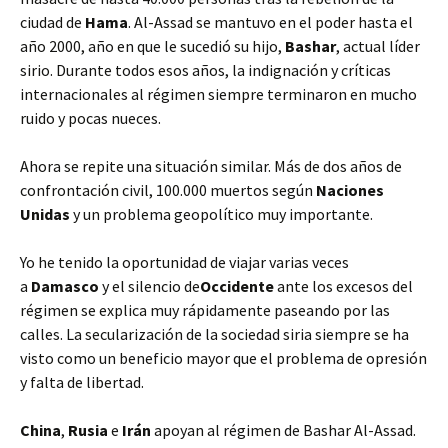
ciudad de
Hama
. Al-Assad se mantuvo en el poder hasta el
año 2000, año en que le sucedió su hijo,
Bashar
, actual líder
sirio. Durante todos esos años, la indignación y críticas
internacionales al régimen siempre terminaron en mucho
ruido y pocas nueces.
Ahora se repite una situación similar. Más de dos años de
confrontación civil, 100.000 muertos según
Naciones
Unidas
y un problema geopolítico muy importante.
Yo he tenido la oportunidad de viajar varias veces
a
Damasco
y el silencio de
Occidente
ante los excesos del
régimen se explica muy rápidamente paseando por las
calles. La secularización de la sociedad siria siempre se ha
visto como un beneficio mayor que el problema de opresión
y falta de libertad.
China
,
Rusia
e
Irán
apoyan al régimen de Bashar Al-Assad.