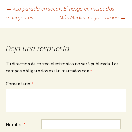
Navegación
←
«La parada en seco». El riesgo en mercados
emergentes
Más Merkel, mejor Europa
→
de
entradas
Deja una respuesta
Tu dirección de correo electrónico no será publicada.
Los
campos obligatorios están marcados con
*
Comentario
*
Nombre
*