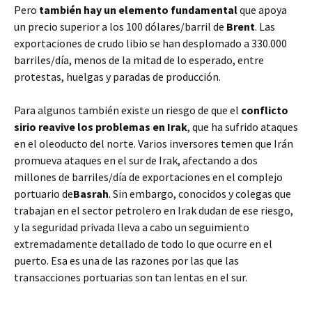
Pero
también hay un elemento fundamental
que apoya
un precio superior a los 100 dólares/barril de
Brent
. Las
exportaciones de crudo libio se han desplomado a 330.000
barriles/día, menos de la mitad de lo esperado, entre
protestas, huelgas y paradas de producción.
Para algunos también existe un riesgo de que el
conflicto
sirio reavive los problemas en Irak
, que ha sufrido ataques
en el oleoducto del norte. Varios inversores temen que Irán
promueva ataques en el sur de Irak, afectando a dos
millones de barriles/día de exportaciones en el complejo
portuario de
Basrah
. Sin embargo, conocidos y colegas que
trabajan en el sector petrolero en Irak dudan de ese riesgo,
y la seguridad privada lleva a cabo un seguimiento
extremadamente detallado de todo lo que ocurre en el
puerto. Esa es una de las razones por las que las
transacciones portuarias son tan lentas en el sur.