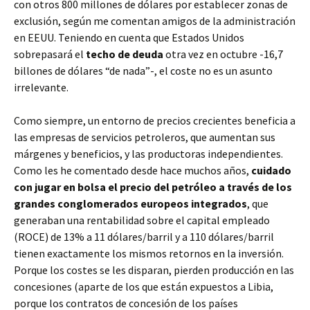
con otros 800 millones de dólares por establecer zonas de
exclusión, según me comentan amigos de la administración
en EEUU. Teniendo en cuenta que Estados Unidos
sobrepasará el
techo de deuda
otra vez en octubre -16,7
billones de dólares “de nada”-, el coste no es un asunto
irrelevante.
Como siempre, un entorno de precios crecientes beneficia a
las empresas de servicios petroleros, que aumentan sus
márgenes y beneficios, y las productoras independientes.
Como les he comentado desde hace muchos años,
cuidado
con jugar en bolsa el precio del petróleo a través de los
grandes conglomerados europeos integrados
, que
generaban una rentabilidad sobre el capital empleado
(ROCE) de 13% a 11 dólares/barril y a 110 dólares/barril
tienen exactamente los mismos retornos en la inversión.
Porque los costes se les disparan, pierden producción en las
concesiones (aparte de los que están expuestos a Libia,
porque los contratos de concesión de los países