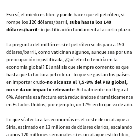
Eso sí, el miedo es libre y puede hacer que el petróleo, si
rompe los 120 dólares/barril,
suba hasta los 140
dólares/barril
sin justificación fundamental a corto plazo.
La pregunta del millón es si el petróleo se dispara a 150
dólares/barril, como vaticinan algunos, aunque sea por una
preocupación injustificada, ¿Qué efecto tendría en la
economía global? El análisis que siempre comento es que
hasta que la factura petrolera –lo que se gastan los países
en importar crudo-
no alcanza el 7,5-8% del PIB global,
no se da un impacto relevante
. Actualmente no llega al
6%. Además esa factura está reduciéndose dramáticamente
en Estados Unidos, por ejemplo, un 17% en lo que va de año.
Lo que sí afecta a las economías es el coste de un ataque a
Siria, estimado en 13 millones de dólares diarios, escalando
a unos 120 millones semanales si es un ataque estilo libio,