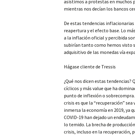
asistimos a protestas en muchos p
mientras nos decían los bancos cen
De estas tendencias inflacionarias 
reapertura y el efecto base. Lo má
a la inflación oficial y percibida
subirían tanto como hemos visto s
adquisitivo de las monedas vía ex
Hágase cliente de Tressis
¿Qué nos dicen estas tendencias? 
cíclicos y más value que ha domin
punto de inflexión o sobrecompra. 
crisis es que la “recuperación” sea
inmersa la economía en 2019, ya qu
COVID-19 han dejado un endeudamie
lo temido. La brecha de producción
crisis, incluso en la recuperación