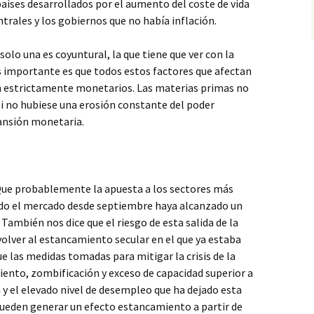
aíses desarrollados por el aumento del coste de vida
trales y los gobiernos que no había inflación.
solo una es coyuntural, la que tiene que ver con la
s importante es que todos estos factores que afectan
 son estrictamente monetarios. Las materias primas no
i no hubiese una erosión constante del poder
pansión monetaria.
Que probablemente la apuesta a los sectores más
ado el mercado desde septiembre haya alcanzado un
También nos dice que el riesgo de esta salida de la
 volver al estancamiento secular en el que ya estaba
e las medidas tomadas para mitigar la crisis de la
nto, zombificación y exceso de capacidad superior a
 y el elevado nivel de desempleo que ha dejado esta
, pueden generar un efecto estancamiento a partir de