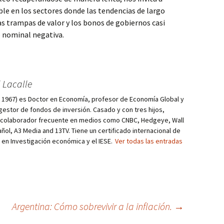
le en los sectores donde las tendencias de largo
as trampas de valor y los bonos de gobiernos casi
o nominal negativa.
 Lacalle
d, 1967) es Doctor en Economía, profesor de Economía Global y
estor de fondos de inversión. Casado y con tres hijos,
s colaborador frecuente en medios como CNBC, Hedgeye, Wall
añol, A3 Media and 13TV. Tiene un certificado internacional de
r en Investigación económica y el IESE.
Ver todas las entradas
Argentina: Cómo sobrevivir a la inflación.
→