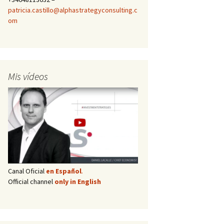
patricia.castillo@alphastrategyconsulting.c
om
Mis vídeos
Canal Oficial
en Español
.
Official channel
only in English