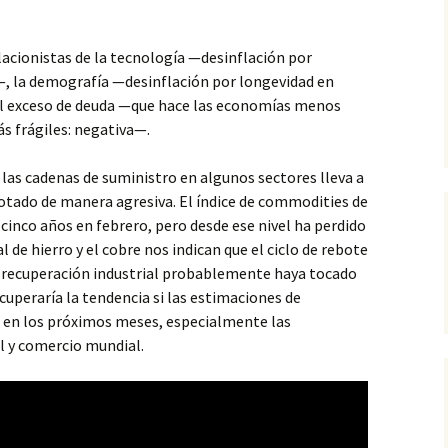
acionistas de la tecnología —desinflación por
a—, la demografía —desinflación por longevidad en
 el exceso de deuda —que hace las economías menos
s frágiles: negativa—.
 las cadenas de suministro en algunos sectores lleva a
otado de manera agresiva. El índice de commodities de
nco años en febrero, pero desde ese nivel ha perdido
al de hierro y el cobre nos indican que el ciclo de rebote
la recuperación industrial probablemente haya tocado
cuperaría la tendencia si las estimaciones de
 en los próximos meses, especialmente las
al y comercio mundial.