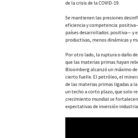
de la crisis de la COVID-19.
Se mantienen las presiones desinfl
eficiencia y competencia: positiv
países desarrollados: positiva— y
productivas, menos dinámicas y má
Por otro lado, la ruptura o daño de
que las materias primas hayan reb
Bloomberg alcanzó un máximo de ci
cierto fuelle. El petróleo, el miner
de las materias primas ligadas a 
un techo a corto plazo, que solo re
crecimiento mundial se fortalecen
expectativas de inversión industri