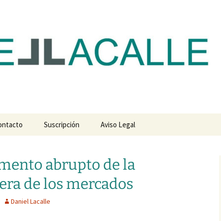
com
ontacto
Suscripción
Aviso Legal
mento abrupto de la
dera de los mercados
Daniel Lacalle