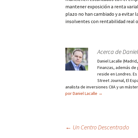
mantener exposición a renta variab
plazo no han cambiado y a evitar l
insolventes con rentabilidad real 
Acerca de Daniel
Daniel Lacalle (Madri
Finanzas, además de g
reside en Londres. E
Street Journal, El Esp
analista de inversiones CIIA y un máste
por Daniel Lacalle
→
Navegación
←
Un Centro Descentrado