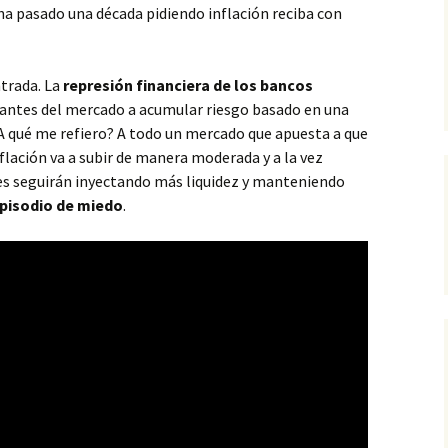
ha pasado una década pidiendo inflación reciba con
ntrada. La
represión financiera de los bancos
ipantes del mercado a acumular riesgo basado en una
 ¿A qué me refiero? A todo un mercado que apuesta a que
nflación va a subir de manera moderada y a la vez
es seguirán inyectando más liquidez y manteniendo
pisodio de miedo
.