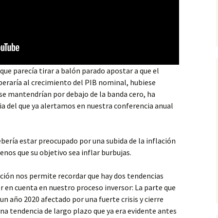
ue parecía tirar a balón parado apostar a que el
raría al crecimiento del PIB nominal, hubiese
s se mantendrían por debajo de la banda cero, ha
ia del que ya alertamos en nuestra conferencia anual
bería estar preocupado por una subida de la inflación
nos que su objetivo sea inflar burbujas.
ación nos permite recordar que hay dos tendencias
r en cuenta en nuestro proceso inversor: La parte que
 un año 2020 afectado por una fuerte crisis y cierre
una tendencia de largo plazo que ya era evidente antes