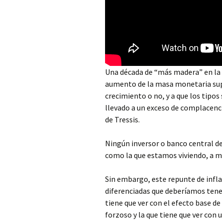
Una década de “más madera” en la q
aumento de la masa monetaria supe
crecimiento o no, y a que los tipo
llevado a un exceso de complacenc
de Tressis.
Ningún inversor o banco central de
como la que estamos viviendo, a me
Sin embargo, este repunte de infl
diferenciadas que deberíamos tene
tiene que ver con el efecto base de
forzoso y la que tiene que ver con 