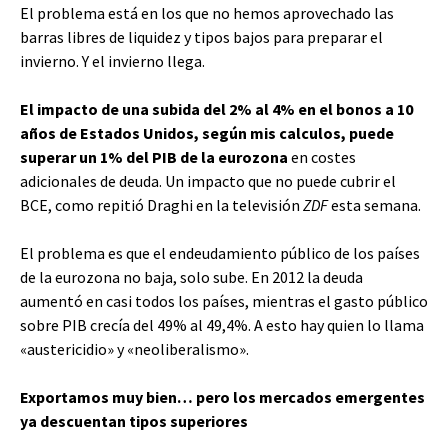
El problema está en los que no hemos aprovechado las
barras libres de liquidez y tipos bajos para preparar el
invierno. Y el invierno llega.
El impacto de una subida del 2% al 4% en el bonos a 10
años de Estados Unidos, según mis calculos, puede
superar un 1% del PIB de la eurozona
en costes
adicionales de deuda. Un impacto que no puede cubrir el
BCE, como repitió Draghi en la televisión
ZDF
esta semana.
El problema es que el endeudamiento público de los países
de la eurozona no baja, solo sube. En 2012 la deuda
aumentó en casi todos los países, mientras el gasto público
sobre PIB crecía del 49% al 49,4%. A esto hay quien lo llama
«austericidio» y «neoliberalismo».
Exportamos muy bien… pero los mercados emergentes
ya descuentan tipos superiores