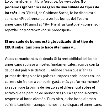
Lo comento en mi libro
Nosotros, los mercados
.
No
podemos ignorar los riesgos de una subida de tipos de
interés
. Jim O’Neill, de Goldman Sachs, lo ha dicho esta
semana: «Prepárense para ver los bonos del Tesoro
americano (10 años) al 4%». Mientras tanto, el «consenso»
repetía una y otra vez «no se preocupen».
El mercado de bonos está globalizado. Si el tipo de
EEUU sube, también lo hace Alemania y…
Vasos comunicantes de deuda. Si la rentabilidad del bono
americano subiese a niveles fundamentales, acorde con la
deuda del país y su déficit.… ¿dónde creen que irían las
primas de riesgo de los países europeos endeudados en una
carrera sin frenos a ver quién gasta más y reforma menos?
Ya saben que la prima de riesgo es el diferencial sobre el
activo que se percibe de menor riesgo. La española cotiza
respecto al bono alemán. Pues bien, dicho bono alemán
sufriría también –aunque menos- si se dispara el americano.