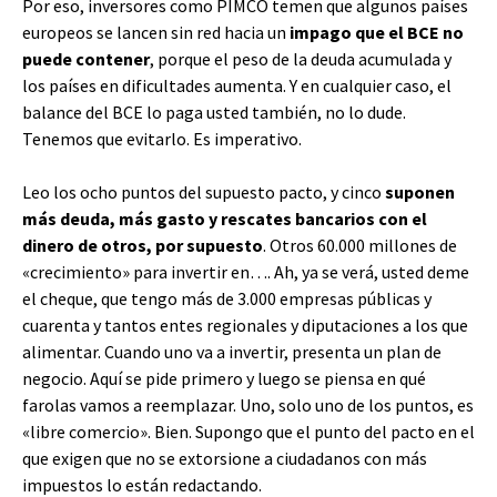
Por eso, inversores como PIMCO temen que algunos países
europeos se lancen sin red hacia un
impago que el BCE no
puede contener
, porque el peso de la deuda acumulada y
los países en dificultades aumenta. Y en cualquier caso, el
balance del BCE lo paga usted también, no lo dude.
Tenemos que evitarlo. Es imperativo.
Leo los ocho puntos del supuesto pacto, y cinco
suponen
más deuda, más gasto y rescates bancarios con el
dinero de otros, por supuesto
. Otros 60.000 millones de
«crecimiento» para invertir en…. Ah, ya se verá, usted deme
el cheque, que tengo más de 3.000 empresas públicas y
cuarenta y tantos entes regionales y diputaciones a los que
alimentar. Cuando uno va a invertir, presenta un plan de
negocio. Aquí se pide primero y luego se piensa en qué
farolas vamos a reemplazar. Uno, solo uno de los puntos, es
«libre comercio». Bien. Supongo que el punto del pacto en el
que exigen que no se extorsione a ciudadanos con más
impuestos lo están redactando.