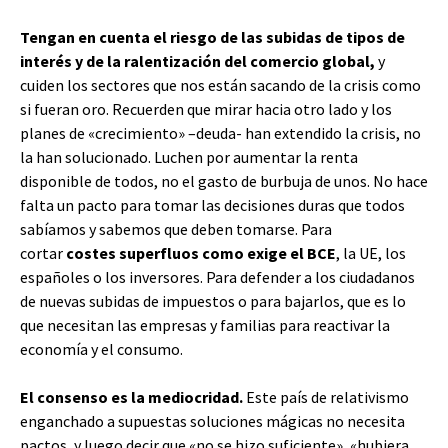
Tengan en cuenta el riesgo de las subidas de tipos de
interés y de la ralentización del comercio global,
y
cuiden los sectores que nos están sacando de la crisis como
si fueran oro. Recuerden que mirar hacia otro lado y los
planes de «crecimiento» –deuda- han extendido la crisis, no
la han solucionado. Luchen por aumentar la renta
disponible de todos, no el gasto de burbuja de unos. No hace
falta un pacto para tomar las decisiones duras que todos
sabíamos y sabemos que deben tomarse. Para
cortar
costes superfluos como exige el BCE
, la UE, los
españoles o los inversores. Para defender a los ciudadanos
de nuevas subidas de impuestos o para bajarlos, que es lo
que necesitan las empresas y familias para reactivar la
economía y el consumo.
El consenso es la mediocridad.
Este país de relativismo
enganchado a supuestas soluciones mágicas no necesita
pactos, y luego decir que «no se hizo suficiente», «hubiera