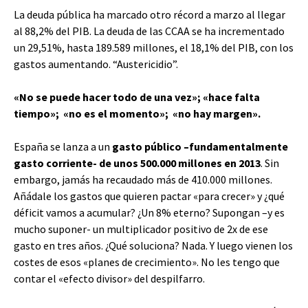
La deuda pública ha marcado otro récord a marzo al llegar
al 88,2% del PIB. La deuda de las CCAA se ha incrementado
un 29,51%, hasta 189.589 millones, el 18,1% del PIB, con los
gastos aumentando. “Austericidio”.
«No se puede hacer todo de una vez»; «hace falta
tiempo»; «no es el momento»; «no hay margen».
España se lanza a un
gasto público –fundamentalmente
gasto corriente- de unos 500.000 millones en 2013
. Sin
embargo, jamás ha recaudado más de 410.000 millones.
Añádale los gastos que quieren pactar «para crecer» y ¿qué
déficit vamos a acumular? ¿Un 8% eterno? Supongan –y es
mucho suponer- un multiplicador positivo de 2x de ese
gasto en tres años. ¿Qué soluciona? Nada. Y luego vienen los
costes de esos «planes de crecimiento». No les tengo que
contar el «efecto divisor» del despilfarro.