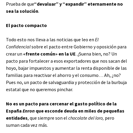
Prueba de que
“devaluar” y “expandir” eternamente no
sea la solución
.
El pacto compacto
Todo esto nos lleva a las noticias que leo en
El
Confidencial
sobre el pacto entre Gobierno y oposición para
crear un
«frente común» en la UE
. ¿Suena bien, no? Un
pacto para fortalecer a esos exportadores que nos sacan del
hoyo, bajar impuestos y aumentar la renta disponible de las
familias para reactivar el ahorro y el consumo… Ah, ¿no?
Pues no, un pacto de salvaguardia y protección de la burbuja
estatal que no queremos pinchar.
No es un pacto para cercenar el gasto político de la
España
Enron
que esconde deuda en miles de pequeñas
entidades
, que siempre son el
chocolate del loro,
pero
suman cada vez más.