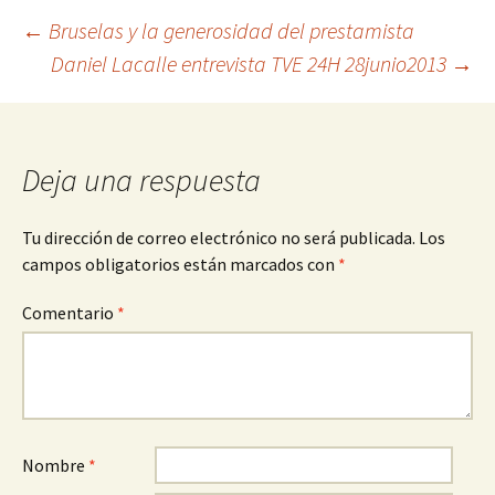
Navegación
←
Bruselas y la generosidad del prestamista
Daniel Lacalle entrevista TVE 24H 28junio2013
→
de
entradas
Deja una respuesta
Tu dirección de correo electrónico no será publicada.
Los
campos obligatorios están marcados con
*
Comentario
*
Nombre
*