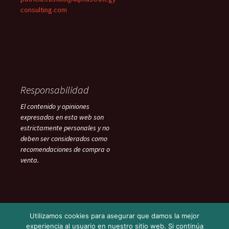
consulting.com
Responsabilidad
El contenido y opiniones
expresados en esta web son
estrictamente personales y no
deben ser considerados como
recomendaciones de compra o
venta.
Utilizamos cookies para asegurar que damos la mejor
experiencia al usuario en nuestro sitio web. Si continúa