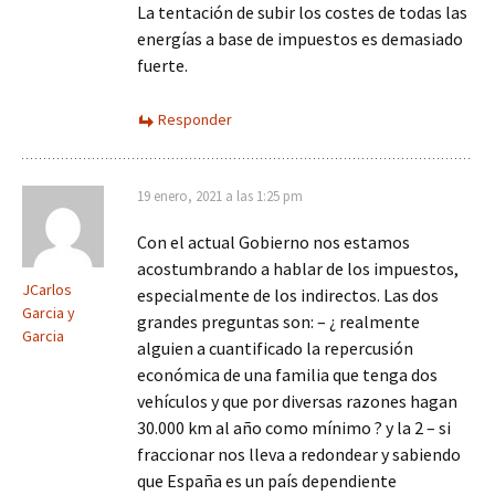
La tentación de subir los costes de todas las
energías a base de impuestos es demasiado
fuerte.
Responder
19 enero, 2021 a las 1:25 pm
Con el actual Gobierno nos estamos
acostumbrando a hablar de los impuestos,
JCarlos
especialmente de los indirectos. Las dos
Garcia y
grandes preguntas son: – ¿ realmente
Garcia
alguien a cuantificado la repercusión
económica de una familia que tenga dos
vehículos y que por diversas razones hagan
30.000 km al año como mínimo ? y la 2 – si
fraccionar nos lleva a redondear y sabiendo
que España es un país dependiente