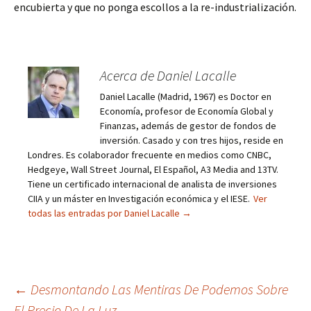
encubierta y que no ponga escollos a la re-industrialización.
Acerca de Daniel Lacalle
Daniel Lacalle (Madrid, 1967) es Doctor en
Economía, profesor de Economía Global y
Finanzas, además de gestor de fondos de
inversión. Casado y con tres hijos, reside en
Londres. Es colaborador frecuente en medios como CNBC,
Hedgeye, Wall Street Journal, El Español, A3 Media and 13TV.
Tiene un certificado internacional de analista de inversiones
CIIA y un máster en Investigación económica y el IESE.
Ver
todas las entradas por Daniel Lacalle
→
Navegación
←
Desmontando Las Mentiras De Podemos Sobre
El Precio De La Luz