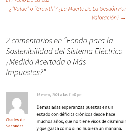
de
¿”Value” o “Growth”? ¿La Muerte De La Gestión Por
entradas
Valoración?
→
2 comentarios en “
Fondo para la
Sostenibilidad del Sistema Eléctrico
¿Medida Acertada o Más
Impuestos?
”
16 enero, 2021 a las 11:47 pm
Demasiadas esperanzas puestas en un
estado con déficits crónicos desde hace
Charles de
muchos años, que no tiene visos de disminuir
Secondat
y que gasta como si no hubiera un mañana.