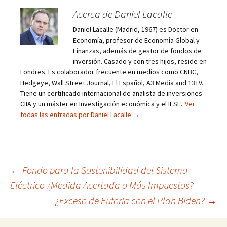
Acerca de Daniel Lacalle
Daniel Lacalle (Madrid, 1967) es Doctor en
Economía, profesor de Economía Global y
Finanzas, además de gestor de fondos de
inversión. Casado y con tres hijos, reside en
Londres. Es colaborador frecuente en medios como CNBC,
Hedgeye, Wall Street Journal, El Español, A3 Media and 13TV.
Tiene un certificado internacional de analista de inversiones
CIIA y un máster en Investigación económica y el IESE.
Ver
todas las entradas por Daniel Lacalle
→
Navegación
←
Fondo para la Sostenibilidad del Sistema
Eléctrico ¿Medida Acertada o Más Impuestos?
de
¿Exceso de Euforia con el Plan Biden?
→
entradas