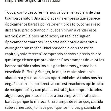
simplemente ignorar la realidad.
Todos, como gestores, hemos caído en el agujero de una
trampa de valor: Una acción de una empresa que aparece
ópticamente barata por valor en libros (ojo, como si eso
dictara su precio cuando ni pueden ni van a vender esos
activos) o múltiplos históricos y en realidad siguen
ópticamente “baratas” año tras año porque destruyen
valor, generan rentabilidad por debajo de su coste de
capital y solo “crecen” comprando activos a precio de oro
que luego tienen que provisionar. Esas trampas de valor las
hemos sufrido todos los que gestionamos y, como han
enseñado Buffett y Munger, lo mejor es simplemente
abandonar y buscar nuevas oportunidades. A todos nos ha
engañado un equipo directivo con estimaciones optimistas
de recuperación y con planes estratégicos impracticables
alguna vez, pero eso no hace a una empresa barata, sino
barata porque lo merece. Una trampa de valor que, cuando
sube el mercado, lo hace peor que los índices y, cuando el