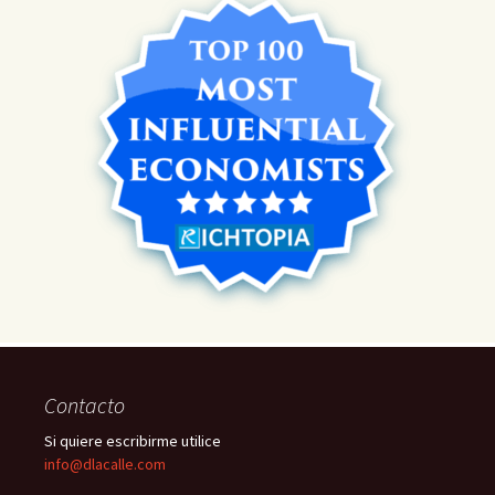
Contacto
Si quiere escribirme utilice
info@dlacalle.com