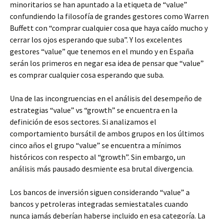
minoritarios se han apuntado a la etiqueta de “value”
confundiendo la filosofía de grandes gestores como Warren
Buffett con “comprar cualquier cosa que haya caído mucho y
cerrar los ojos esperando que suba”. Y los excelentes
gestores “value” que tenemos en el mundo y en España
serán los primeros en negar esa idea de pensar que “value”
es comprar cualquier cosa esperando que suba.
Una de las incongruencias en el análisis del desempeño de
estrategias “value” vs “growth” se encuentra en la
definición de esos sectores. Si analizamos el
comportamiento bursátil de ambos grupos en los últimos
cinco años el grupo “value” se encuentra a mínimos
históricos con respecto al “growth”. Sin embargo, un
análisis más pausado desmiente esa brutal divergencia.
Los bancos de inversión siguen considerando “value” a
bancos y petroleras integradas semiestatales cuando
nunca jamás deberían haberse incluido en esa categoría. La