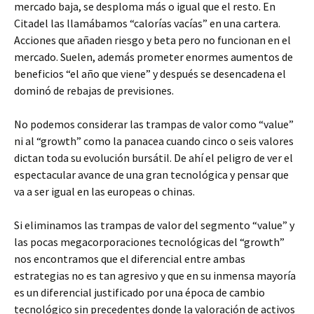
mercado baja, se desploma más o igual que el resto. En
Citadel las llamábamos “calorías vacías” en una cartera.
Acciones que añaden riesgo y beta pero no funcionan en el
mercado. Suelen, además prometer enormes aumentos de
beneficios “el año que viene” y después se desencadena el
dominó de rebajas de previsiones.
No podemos considerar las trampas de valor como “value”
ni al “growth” como la panacea cuando cinco o seis valores
dictan toda su evolución bursátil. De ahí el peligro de ver el
espectacular avance de una gran tecnológica y pensar que
va a ser igual en las europeas o chinas.
Si eliminamos las trampas de valor del segmento “value” y
las pocas megacorporaciones tecnológicas del “growth”
nos encontramos que el diferencial entre ambas
estrategias no es tan agresivo y que en su inmensa mayoría
es un diferencial justificado por una época de cambio
tecnológico sin precedentes donde la valoración de activos